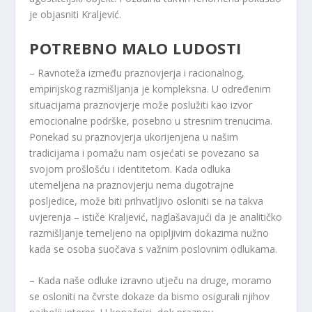
je objasniti Kraljević.
POTREBNO MALO LUDOSTI
– Ravnoteža između praznovjerja i racionalnog,
empirijskog razmišljanja je kompleksna. U određenim
situacijama praznovjerje može poslužiti kao izvor
emocionalne podrške, posebno u stresnim trenucima.
Ponekad su praznovjerja ukorijenjena u našim
tradicijama i pomažu nam osjećati se povezano sa
svojom prošlošću i identitetom. Kada odluka
utemeljena na praznovjerju nema dugotrajne
posljedice, može biti prihvatljivo osloniti se na takva
uvjerenja – ističe Kraljević, naglašavajući da je analitičko
razmišljanje temeljeno na opipljivim dokazima nužno
kada se osoba suočava s važnim poslovnim odlukama.
– Kada naše odluke izravno utječu na druge, moramo
se osloniti na čvrste dokaze da bismo osigurali njihov