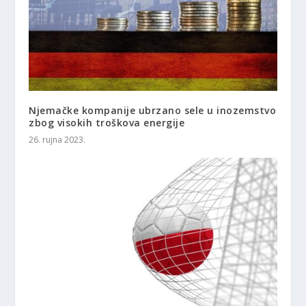
Njemačke kompanije ubrzano sele u inozemstvo
zbog visokih troškova energije
26. rujna 2023.