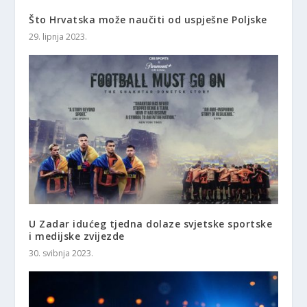
Što Hrvatska može naučiti od uspješne Poljske
29. lipnja 2023.
U Zadar idućeg tjedna dolaze svjetske sportske
i medijske zvijezde
30. svibnja 2023.