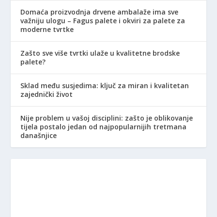
Domaća proizvodnja drvene ambalaže ima sve
važniju ulogu – Fagus palete i okviri za palete za
moderne tvrtke
Zašto sve više tvrtki ulaže u kvalitetne brodske
palete?
Sklad među susjedima: ključ za miran i kvalitetan
zajednički život
Nije problem u vašoj disciplini: zašto je oblikovanje
tijela postalo jedan od najpopularnijih tretmana
današnjice