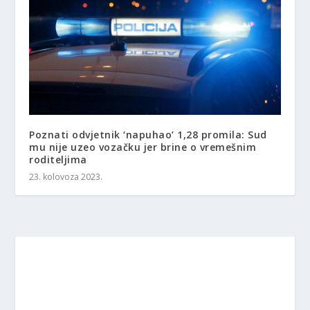
Poznati odvjetnik ‘napuhao’ 1,28 promila: Sud
mu nije uzeo vozačku jer brine o vremešnim
roditeljima
23. kolovoza 2023.