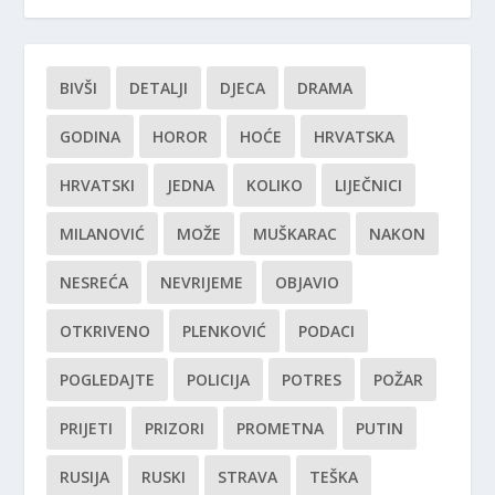
BIVŠI
DETALJI
DJECA
DRAMA
GODINA
HOROR
HOĆE
HRVATSKA
HRVATSKI
JEDNA
KOLIKO
LIJEČNICI
MILANOVIĆ
MOŽE
MUŠKARAC
NAKON
NESREĆA
NEVRIJEME
OBJAVIO
OTKRIVENO
PLENKOVIĆ
PODACI
POGLEDAJTE
POLICIJA
POTRES
POŽAR
PRIJETI
PRIZORI
PROMETNA
PUTIN
RUSIJA
RUSKI
STRAVA
TEŠKA