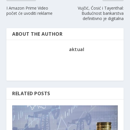
I Amazon Prime Video
Vujčić, Ćosić i Tayenthal:
počet će uvoditi reklame
Budućnost bankarstva
definitivno je digitalna
ABOUT THE AUTHOR
aktual
RELATED POSTS