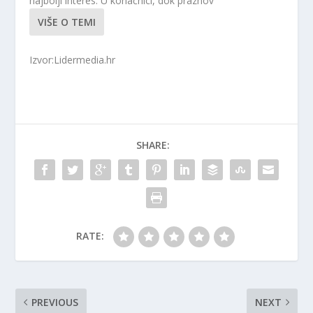
najbolji interes. U konačnici, dok praznov
VIŠE O TEMI
Izvor:Lidermedia.hr
SHARE:
RATE:
PREVIOUS
NEXT