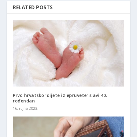
RELATED POSTS
Prvo hrvatsko ‘dijete iz epruvete’ slavi 40.
rođendan
16. rujna 2023.