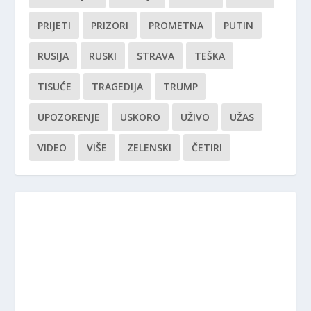
PRIJETI
PRIZORI
PROMETNA
PUTIN
RUSIJA
RUSKI
STRAVA
TEŠKA
TISUĆE
TRAGEDIJA
TRUMP
UPOZORENJE
USKORO
UŽIVO
UŽAS
VIDEO
VIŠE
ZELENSKI
ČETIRI