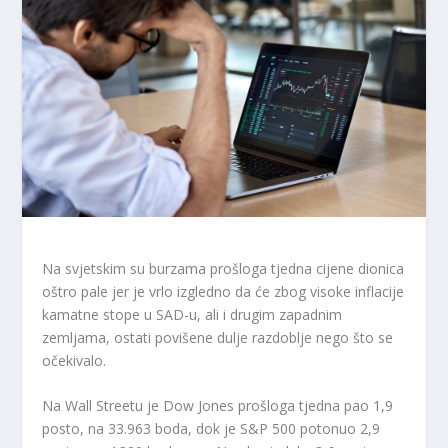
Na svjetskim su burzama prošloga tjedna cijene dionica
oštro pale jer je vrlo izgledno da će zbog visoke inflacije
kamatne stope u SAD-u, ali i drugim zapadnim
zemljama, ostati povišene dulje razdoblje nego što se
očekivalo.
Na Wall Streetu je Dow Jones prošloga tjedna pao 1,9
posto, na 33.963 boda, dok je S&P 500 potonuo 2,9