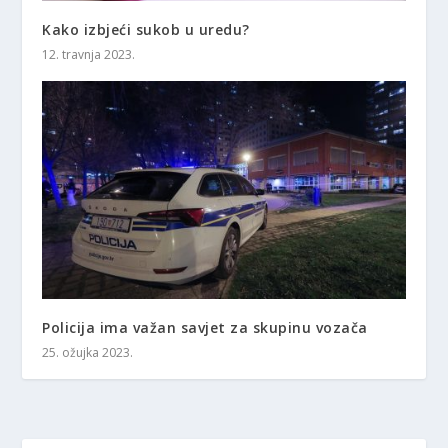
Kako izbjeći sukob u uredu?
12. travnja 2023.
Policija ima važan savjet za skupinu vozača
25. ožujka 2023.