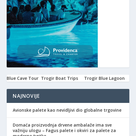
Blue Cave Tour
Trogir Boat Trips
Trogir Blue Lagoon
NAJNOVIJE
Avionske palete kao nevidljivi dio globalne trgovine
Domaća proizvodnja drvene ambalaže ima sve
važniju ulogu – Fagus palete i okviri za palete za
moderne tvrtke