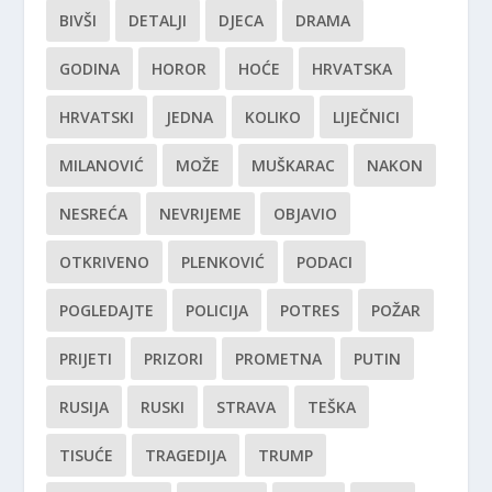
BIVŠI
DETALJI
DJECA
DRAMA
GODINA
HOROR
HOĆE
HRVATSKA
HRVATSKI
JEDNA
KOLIKO
LIJEČNICI
MILANOVIĆ
MOŽE
MUŠKARAC
NAKON
NESREĆA
NEVRIJEME
OBJAVIO
OTKRIVENO
PLENKOVIĆ
PODACI
POGLEDAJTE
POLICIJA
POTRES
POŽAR
PRIJETI
PRIZORI
PROMETNA
PUTIN
RUSIJA
RUSKI
STRAVA
TEŠKA
TISUĆE
TRAGEDIJA
TRUMP