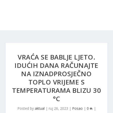
VRAĆA SE BABLJE LJETO.
IDUĆIH DANA RAČUNAJTE
NA IZNADPROSJEČNO
TOPLO VRIJEME S
TEMPERATURAMA BLIZU 30
°C
Posted by
aktual
|
ruj 26, 2023
|
Posao
|
0
|