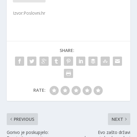
Izvor:Poslovni.hr
SHARE:
RATE:
PREVIOUS
NEXT
Gorivo je poskupjelo:
Evo zašto državi