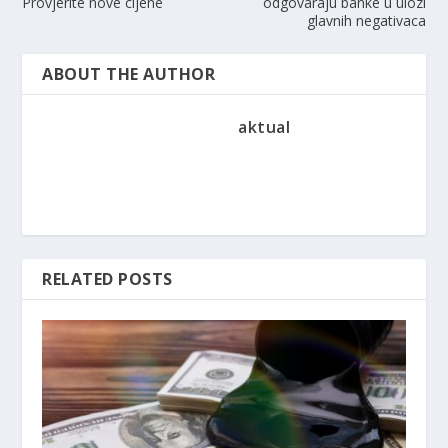
Provjerite nove cijene
odgovaraju banke u ulozi
glavnih negativaca
ABOUT THE AUTHOR
aktual
RELATED POSTS