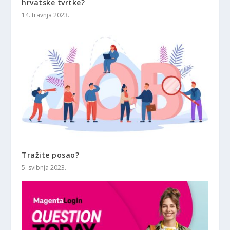
hrvatske tvrtke?
14. travnja 2023.
Tražite posao?
5. svibnja 2023.