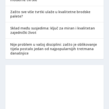
Zašto sve više tvrtki ulaže u kvalitetne brodske
palete?
Sklad među susjedima: ključ za miran i kvalitetan
zajednički život
Nije problem u vašoj disciplini: zašto je oblikovanje
tijela postalo jedan od najpopularnijih tretmana
današnjice