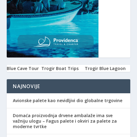
Blue Cave Tour
Trogir Boat Trips
Trogir Blue Lagoon
NAJNOVIJE
Avionske palete kao nevidljivi dio globalne trgovine
Domaća proizvodnja drvene ambalaže ima sve
važniju ulogu – Fagus palete i okviri za palete za
moderne tvrtke