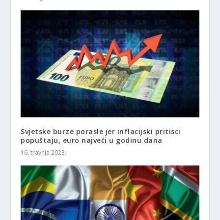
Svjetske burze porasle jer inflacijski pritisci
popuštaju, euro najveći u godinu dana
16. travnja 2023.