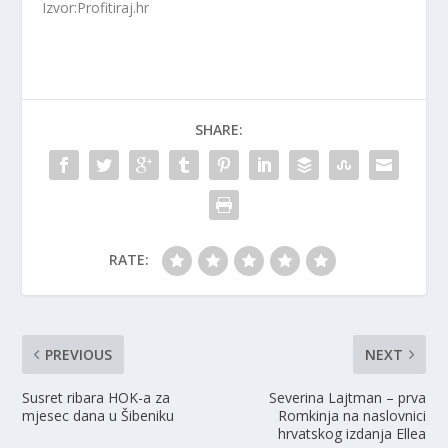
Izvor:Profitiraj.hr
SHARE:
RATE:
PREVIOUS
NEXT
Susret ribara HOK-a za
Severina Lajtman – prva
mjesec dana u Šibeniku
Romkinja na naslovnici
hrvatskog izdanja Ellea