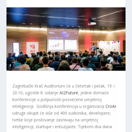
Zagrebački Kraš Auditorium će u četvrtak i petak, 19. i
20.10, ugostiti 8. izdanje
AI2Future
, jedine domaće
konferencije u potpunosti posvećene umjetnoj
inteligenciji. Godišnja konferencija u organizaciji
CroAI
udruge okupit će više od 400 sudionika, developere,
tvrtke koje poslovanje zasnivaju na umjetnoj
inteligenciji, startupe i entuzijaste. Tijekom dva dana