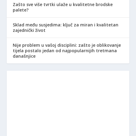
Zašto sve više tvrtki ulaže u kvalitetne brodske
palete?
Sklad među susjedima: ključ za miran i kvalitetan
zajednički život
Nije problem u vašoj disciplini: zašto je oblikovanje
tijela postalo jedan od najpopularnijih tretmana
današnjice