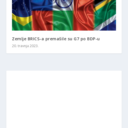
Zemlje BRICS-a premašile su G7 po BDP-u
20. travnja 2023.