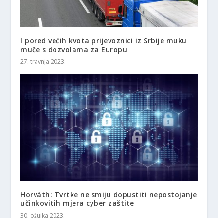
I pored većih kvota prijevoznici iz Srbije muku
muče s dozvolama za Europu
27. travnja 2023.
Horváth: Tvrtke ne smiju dopustiti nepostojanje
učinkovitih mjera cyber zaštite
30. ožujka 2023.