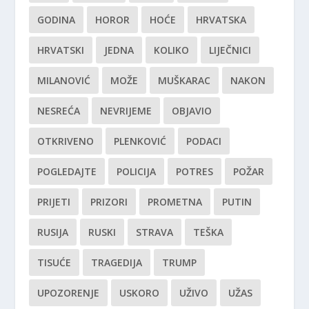
GODINA
HOROR
HOĆE
HRVATSKA
HRVATSKI
JEDNA
KOLIKO
LIJEČNICI
MILANOVIĆ
MOŽE
MUŠKARAC
NAKON
NESREĆA
NEVRIJEME
OBJAVIO
OTKRIVENO
PLENKOVIĆ
PODACI
POGLEDAJTE
POLICIJA
POTRES
POŽAR
PRIJETI
PRIZORI
PROMETNA
PUTIN
RUSIJA
RUSKI
STRAVA
TEŠKA
TISUĆE
TRAGEDIJA
TRUMP
UPOZORENJE
USKORO
UŽIVO
UŽAS