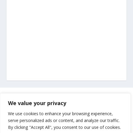
Marketing
We value your privacy
Impressum
We use cookies to enhance your browsing experience,
serve personalized ads or content, and analyze our traffic.
By clicking "Accept All", you consent to our use of cookies.
Uvjeti korištenja