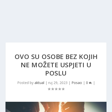
OVO SU OSOBE BEZ KOJIH
NE MOŽETE USPJETI U
POSLU
Posted by
aktual
|
ruj 29, 2023
|
Posao
|
0
|