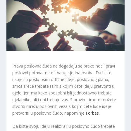
Prava poslovna čuda ne događaju se preko noći, pravi
poslovni pothvat ne ostvaruje jedna osoba. Da biste
uspjeli u poslu osim odlične ideje, poslovnog plana,
zrnca sreće trebate i tim s kojim ćete ideju pretvoriti u
djelo. Jer, ma kako sposobni bili jednostavno trebate
djelatnike, ali i oni trebaju vas. S pravim timom možete
stvoriti mrežu poslovnih veza s kojim ćete lude ideje
pretvoriti u poslovno čudo, napominje
Forbes
.
Da biste svoju ideju realizirali u poslovno čudo trebate