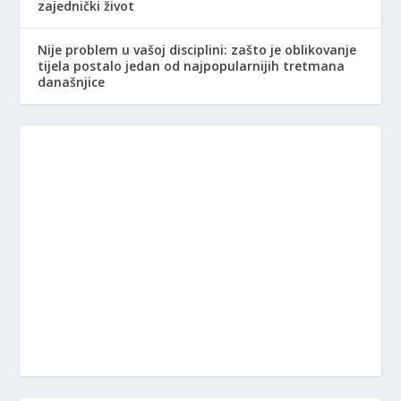
zajednički život
Nije problem u vašoj disciplini: zašto je oblikovanje
tijela postalo jedan od najpopularnijih tretmana
današnjice