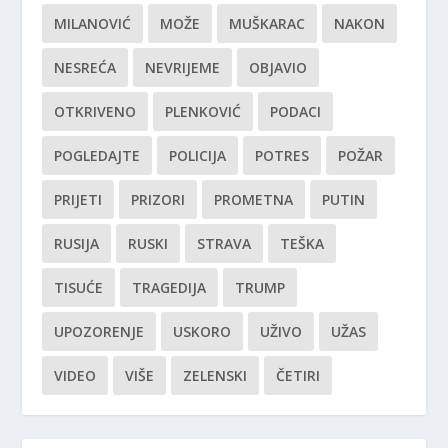
MILANOVIĆ
MOŽE
MUŠKARAC
NAKON
NESREĆA
NEVRIJEME
OBJAVIO
OTKRIVENO
PLENKOVIĆ
PODACI
POGLEDAJTE
POLICIJA
POTRES
POŽAR
PRIJETI
PRIZORI
PROMETNA
PUTIN
RUSIJA
RUSKI
STRAVA
TEŠKA
TISUĆE
TRAGEDIJA
TRUMP
UPOZORENJE
USKORO
UŽIVO
UŽAS
VIDEO
VIŠE
ZELENSKI
ČETIRI