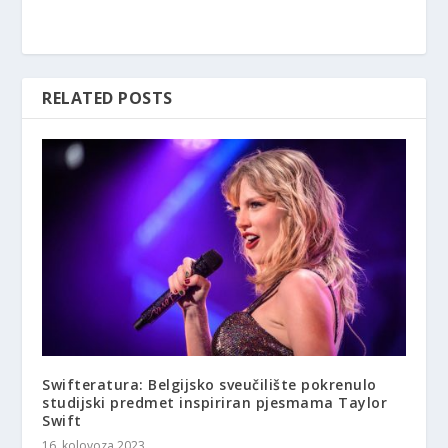
RELATED POSTS
Swifteratura: Belgijsko sveučilište pokrenulo
studijski predmet inspiriran pjesmama Taylor
Swift
16. kolovoza 2023.