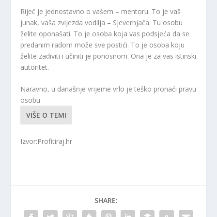
Riječ je jednostavno o vašem – mentoru. To je vaš
junak, vaša zvijezda vodilja – Sjevernjača. Tu osobu
želite oponašati. To je osoba koja vas podsjeća da se
predanim radom može sve postići. To je osoba koju
želite zadiviti i učiniti je ponosnom. Ona je za vas istinski
autoritet.
Naravno, u današnje vrijeme vrlo je teško pronaći pravu
osobu
VIŠE O TEMI
Izvor:Profitiraj.hr
SHARE: