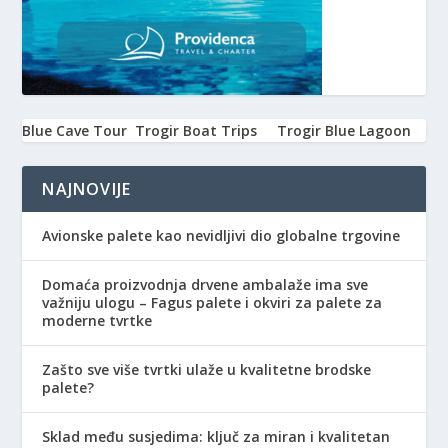
Blue Cave Tour
Trogir Boat Trips
Trogir Blue Lagoon
NAJNOVIJE
Avionske palete kao nevidljivi dio globalne trgovine
Domaća proizvodnja drvene ambalaže ima sve
važniju ulogu – Fagus palete i okviri za palete za
moderne tvrtke
Zašto sve više tvrtki ulaže u kvalitetne brodske
palete?
Sklad među susjedima: ključ za miran i kvalitetan