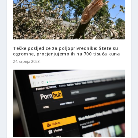
Teške posljedice za poljoprivrednike: Štete su
ogromne, procjenjujemo ih na 700 tisuća kuna
24. srpnja 2023.