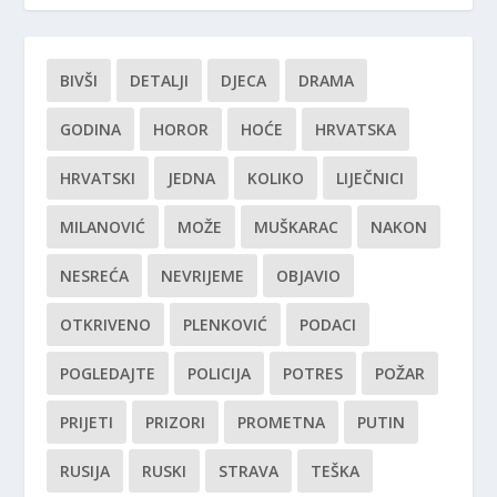
BIVŠI
DETALJI
DJECA
DRAMA
GODINA
HOROR
HOĆE
HRVATSKA
HRVATSKI
JEDNA
KOLIKO
LIJEČNICI
MILANOVIĆ
MOŽE
MUŠKARAC
NAKON
NESREĆA
NEVRIJEME
OBJAVIO
OTKRIVENO
PLENKOVIĆ
PODACI
POGLEDAJTE
POLICIJA
POTRES
POŽAR
PRIJETI
PRIZORI
PROMETNA
PUTIN
RUSIJA
RUSKI
STRAVA
TEŠKA