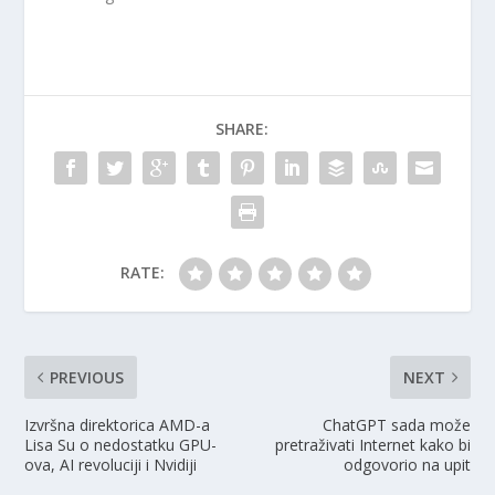
SHARE:
RATE:
PREVIOUS
NEXT
Izvršna direktorica AMD-a
ChatGPT sada može
Lisa Su o nedostatku GPU-
pretraživati ​​Internet kako bi
ova, AI revoluciji i Nvidiji
odgovorio na upit