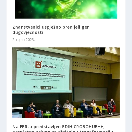
Znanstvenici uspješno prenijeli gen
dugovječnosti
2. rujna 2023.
Na FER-u predstavljen EDIH CROBOHUB++,
besplatne usluge za digitalnu transformaciju