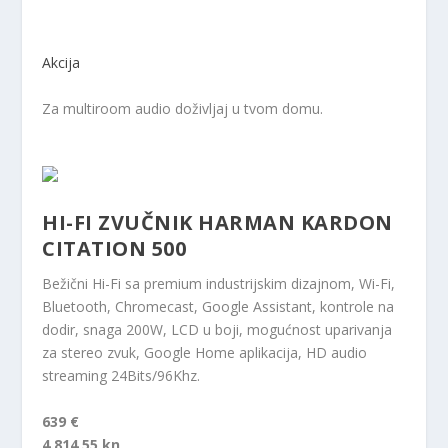
Akcija
Za multiroom audio doživljaj u tvom domu.
HI-FI ZVUČNIK HARMAN KARDON
CITATION 500
Bežični Hi-Fi sa premium industrijskim dizajnom, Wi-Fi,
Bluetooth, Chromecast, Google Assistant, kontrole na
dodir, snaga 200W, LCD u boji, mogućnost uparivanja
za stereo zvuk, Google Home aplikacija, HD audio
streaming 24Bits/96Khz.
639 €
4.814,55 kn