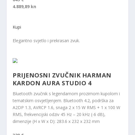
4.889,89 kn
Kupi
Elegantno svjetlo i prekrasan zvuk.
PRIJENOSNI ZVUČNIK HARMAN
KARDON AURA STUDIO 4
Bluetooth zvučnik s legendarnom prozirnom kupolom i
tematskim osvjetljenjem. Bluetooth 4.2, podrška za
A2DP 1.3, AVRCP 1.6, snaga 2 x 15 W RMS + 1 x 100 W
RMS, frekvencijski odziv 45 Hz – 20 kHz (-6 dB),
dimenzije (H x W x D): 283.6 x 232 x 232 mm