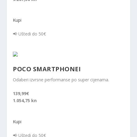
Kupi
📢 Uštedi do 50€
POCO SMARTPHONEI
Odaberi izvrsne performanse po super cijenama.
139,99€
1.054,75 kn
Kupi
📢 Uštedi do 50€