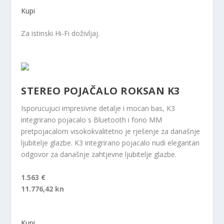
Kupi
Za istinski Hi-Fi doživljaj.
STEREO POJAČALO ROKSAN K3
Isporucujuci impresivne detalje i mocan bas, K3
integrirano pojacalo s Bluetooth i fono MM
pretpojacalom visokokvalitetno je rješenje za današnje
ljubitelje glazbe. K3 integrirano pojacalo nudi elegantan
odgovor za današnje zahtjevne ljubitelje glazbe.
1.563 €
11.776,42 kn
Kupi