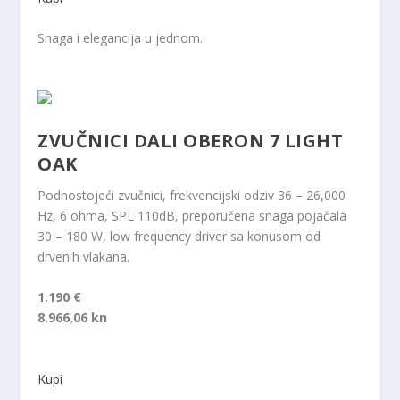
Snaga i elegancija u jednom.
ZVUČNICI DALI OBERON 7 LIGHT
OAK
Podnostojeći zvučnici, frekvencijski odziv 36 – 26,000
Hz, 6 ohma, SPL 110dB, preporučena snaga pojačala
30 – 180 W, low frequency driver sa konusom od
drvenih vlakana.
1.190 €
8.966,06 kn
Kupi