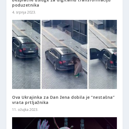
poduzetnika
4. srpnja 2023.
Ova Ukrajinka za Dan žena dobila je “nestašna”
vrata prtljažnika
11. ožujka 2023.