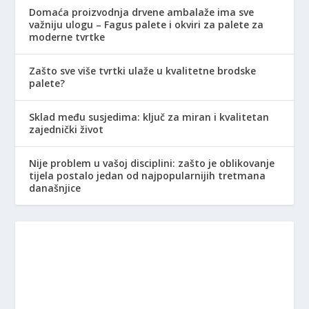
Domaća proizvodnja drvene ambalaže ima sve
važniju ulogu – Fagus palete i okviri za palete za
moderne tvrtke
Zašto sve više tvrtki ulaže u kvalitetne brodske
palete?
Sklad među susjedima: ključ za miran i kvalitetan
zajednički život
Nije problem u vašoj disciplini: zašto je oblikovanje
tijela postalo jedan od najpopularnijih tretmana
današnjice