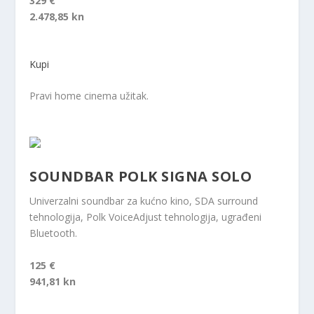
329 €
2.478,85 kn
Kupi
Pravi home cinema užitak.
SOUNDBAR POLK SIGNA SOLO
Univerzalni soundbar za kućno kino, SDA surround
tehnologija, Polk VoiceAdjust tehnologija, ugrađeni
Bluetooth.
125 €
941,81 kn