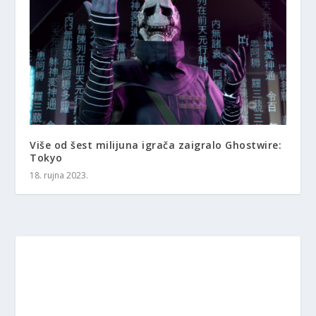
Više od šest milijuna igrača zaigralo Ghostwire:
Tokyo
18. rujna 2023.