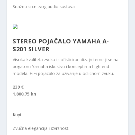
Snažno srce tvog audio sustava.
STEREO POJAČALO YAMAHA A-
S201 SILVER
Visoka kvaliteta zvuka i sofisticiran dizajn temelji se na
bogatom Yamaha iskustvu i konceptima high-end
modela. HiFi pojacalo za uživanje u odlicnom zvuku.
239 €
1.800,75 kn
Kupi
Zvučna elegancija i izvrsnost.