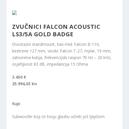
ZVUČNICI FALCON ACOUSTIC
LS3/5A GOLD BADGE
Dvostazni standmount, bas-mid: Falcon B-110,
bextrene 127 mm, visoki: Falcon T-27, mylar, 19 mm,
zatvorena kutija, frekvencijski raspon 70 Hz – 20 kHz,
osjetljivost 83 dB, impedancija 15 Ohma.
3.450 €
25.994,03 kn
Kupi
Subwoofer koji će tvoju glazbu učiniti još ljepšom.