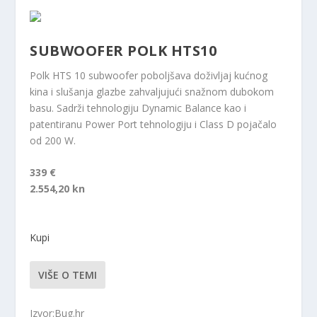
SUBWOOFER POLK HTS10
Polk HTS 10 subwoofer poboljšava doživljaj kućnog
kina i slušanja glazbe zahvaljujući snažnom dubokom
basu. Sadrži tehnologiju Dynamic Balance kao i
patentiranu Power Port tehnologiju i Class D pojačalo
od 200 W.
339 €
2.554,20 kn
Kupi
VIŠE O TEMI
Izvor:Bug.hr