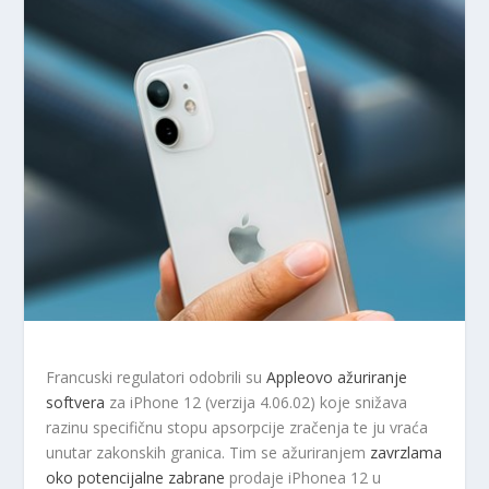
Francuski regulatori odobrili su
Appleovo ažuriranje
softvera
za iPhone 12 (verzija 4.06.02) koje snižava
razinu specifičnu stopu apsorpcije zračenja te ju vraća
unutar zakonskih granica. Tim se ažuriranjem
zavrzlama
oko potencijalne zabrane
prodaje iPhonea 12 u