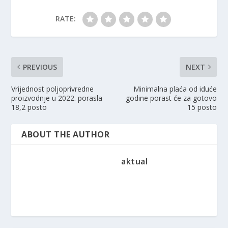
RATE:
PREVIOUS
NEXT
Vrijednost poljoprivredne
Minimalna plaća od iduće
proizvodnje u 2022. porasla
godine porast će za gotovo
18,2 posto
15 posto
ABOUT THE AUTHOR
aktual