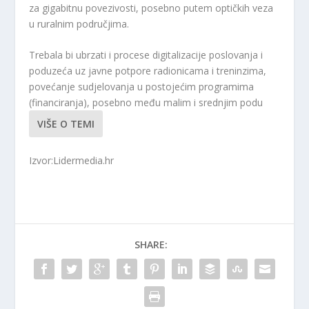
za gigabitnu povezivosti, posebno putem optičkih veza
u ruralnim područjima.
Trebala bi ubrzati i procese digitalizacije poslovanja i
poduzeća uz javne potpore radionicama i treninzima,
povećanje sudjelovanja u postojećim programima
(financiranja), posebno među malim i srednjim podu
VIŠE O TEMI
Izvor:Lidermedia.hr
SHARE: