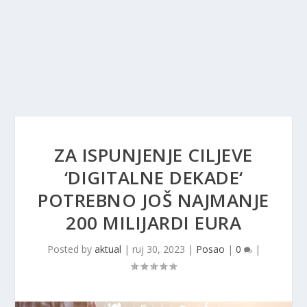
ZA ISPUNJENJE CILJEVE
‘DIGITALNE DEKADE‘
POTREBNO JOŠ NAJMANJE
200 MILIJARDI EURA
Posted by
aktual
|
ruj 30, 2023
|
Posao
|
0
|