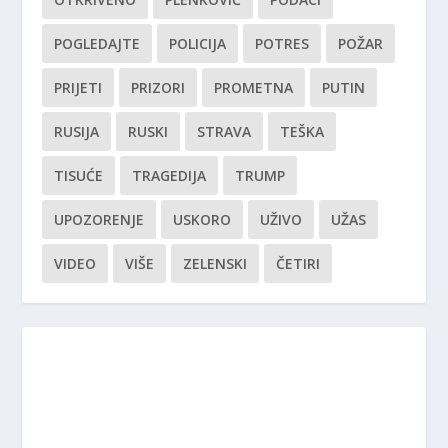
POGLEDAJTE
POLICIJA
POTRES
POŽAR
PRIJETI
PRIZORI
PROMETNA
PUTIN
RUSIJA
RUSKI
STRAVA
TEŠKA
TISUĆE
TRAGEDIJA
TRUMP
UPOZORENJE
USKORO
UŽIVO
UŽAS
VIDEO
VIŠE
ZELENSKI
ČETIRI