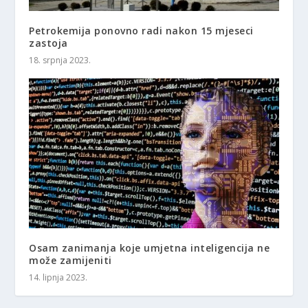
Petrokemija ponovno radi nakon 15 mjeseci
zastoja
18. srpnja 2023.
Osam zanimanja koje umjetna inteligencija ne
može zamijeniti
14. lipnja 2023.