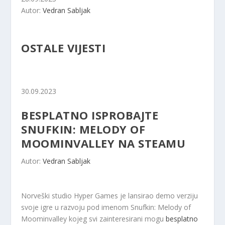
Autor:
Vedran Sabljak
OSTALE VIJESTI
30.09.2023
BESPLATNO ISPROBAJTE
SNUFKIN: MELODY OF
MOOMINVALLEY NA STEAMU
Autor:
Vedran Sabljak
Norveški studio Hyper Games je lansirao demo verziju
svoje igre u razvoju pod imenom Snufkin: Melody of
Moominvalley kojeg svi zainteresirani mogu
besplatno