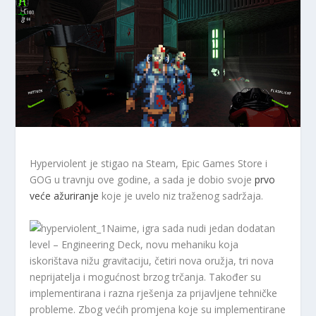
Hyperviolent je stigao na Steam, Epic Games Store i
GOG u travnju ove godine, a sada je dobio svoje
prvo
veće ažuriranje
koje je uvelo niz traženog sadržaja.
Naime, igra sada nudi jedan dodatan
level – Engineering Deck, novu mehaniku koja
iskorištava nižu gravitaciju, četiri nova oružja, tri nova
neprijatelja i mogućnost brzog trčanja. Također su
implementirana i razna rješenja za prijavljene tehničke
probleme. Zbog većih promjena koje su implementirane