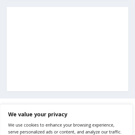
Marketing
We value your privacy
Impressum
We use cookies to enhance your browsing experience,
serve personalized ads or content, and analyze our traffic.