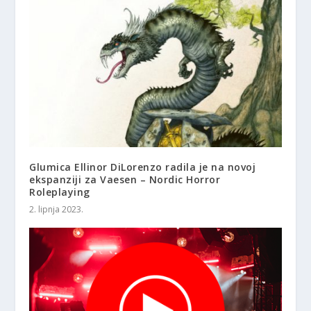
Glumica Ellinor DiLorenzo radila je na novoj
ekspanziji za Vaesen – Nordic Horror
Roleplaying
2. lipnja 2023.