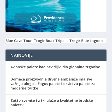
Blue Cave Tour
Trogir Boat Trips
Trogir Blue Lagoon
NAJNOVIJE
Avionske palete kao nevidljivi dio globalne trgovine
Domaća proizvodnja drvene ambalaže ima sve
važniju ulogu – Fagus palete i okviri za palete za
moderne tvrtke
Zašto sve više tvrtki ulaže u kvalitetne brodske
palete?