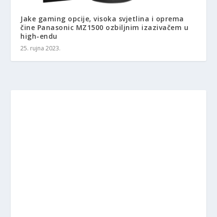
Jake gaming opcije, visoka svjetlina i oprema
čine Panasonic MZ1500 ozbiljnim izazivačem u
high-endu
25. rujna 2023.