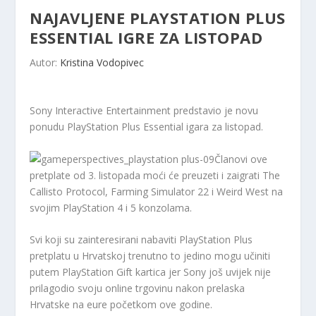
NAJAVLJENE PLAYSTATION PLUS
ESSENTIAL IGRE ZA LISTOPAD
Autor:
Kristina Vodopivec
Sony Interactive Entertainment predstavio je novu
ponudu PlayStation Plus Essential igara za listopad.
Članovi ove
pretplate od 3. listopada moći će preuzeti i zaigrati The
Callisto Protocol, Farming Simulator 22 i Weird West na
svojim PlayStation 4 i 5 konzolama.
Svi koji su zainteresirani nabaviti PlayStation Plus
pretplatu u Hrvatskoj trenutno to jedino mogu učiniti
putem PlayStation Gift kartica jer Sony još uvijek nije
prilagodio svoju online trgovinu nakon prelaska
Hrvatske na eure početkom ove godine.