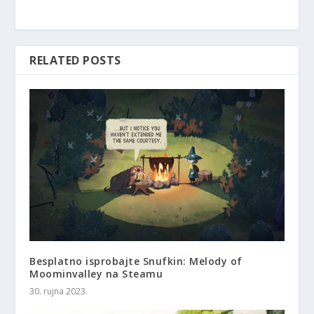
RELATED POSTS
Besplatno isprobajte Snufkin: Melody of
Moominvalley na Steamu
30. rujna 2023.