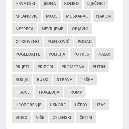
HRVATSKI
JEDNA
KOLIKO
LIJEČNICI
MILANOVIĆ
MOŽE
MUŠKARAC
NAKON
NESREĆA
NEVRIJEME
OBJAVIO
OTKRIVENO
PLENKOVIĆ
PODACI
POGLEDAJTE
POLICIJA
POTRES
POŽAR
PRIJETI
PRIZORI
PROMETNA
PUTIN
RUSIJA
RUSKI
STRAVA
TEŠKA
TISUĆE
TRAGEDIJA
TRUMP
UPOZORENJE
USKORO
UŽIVO
UŽAS
VIDEO
VIŠE
ZELENSKI
ČETIRI