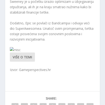
Sweeney je u početku izrazio optimizam u izbjegavanju
otpuštanja, ali ih je na kraju smatrao nužnima kako bi
stabilizirali financije tvrtke.
Dodatno, Epic se povlači iz Bandcampa i odvaja veći
dio SuperAwesomea. Unatoč ovim promjenama, tvrtka
ostaje posvećena svojim osnovnim poslovima i
razvojnim inicijativama.
VIŠE O TEMI
Izvor: Gameperspectives.hr
SHARE: