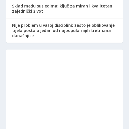
Sklad među susjedima: ključ za miran i kvalitetan
zajednički život
Nije problem u vašoj disciplini: zašto je oblikovanje
tijela postalo jedan od najpopularnijih tretmana
današnjice