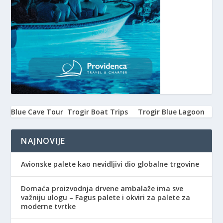
Blue Cave Tour
Trogir Boat Trips
Trogir Blue Lagoon
NAJNOVIJE
Avionske palete kao nevidljivi dio globalne trgovine
Domaća proizvodnja drvene ambalaže ima sve
važniju ulogu – Fagus palete i okviri za palete za
moderne tvrtke