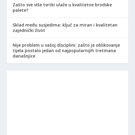
Zašto sve više tvrtki ulaže u kvalitetne brodske
palete?
Sklad među susjedima: ključ za miran i kvalitetan
zajednički život
Nije problem u vašoj disciplini: zašto je oblikovanje
tijela postalo jedan od najpopularnijih tretmana
današnjice