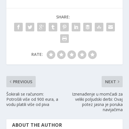
SHARE:
RATE:
PREVIOUS
NEXT
Šokirali se računom:
Iznenađenje u momčadi za
Potrošili više od 900 eura, a
veliki poljudski derbi: Ovaj
vodu platili više od piva
potez jasna je poruka
navijačima
ABOUT THE AUTHOR