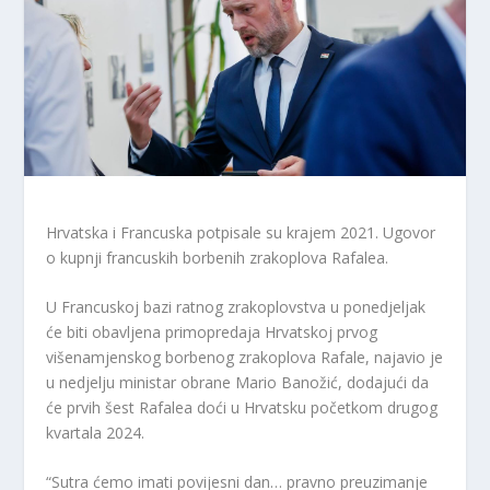
Hrvatska i Francuska potpisale su krajem 2021. Ugovor
o kupnji francuskih borbenih zrakoplova Rafalea.
U Francuskoj bazi ratnog zrakoplovstva u ponedjeljak
će biti obavljena primopredaja Hrvatskoj prvog
višenamjenskog borbenog zrakoplova Rafale, najavio je
u nedjelju ministar obrane Mario Banožić, dodajući da
će prvih šest Rafalea doći u Hrvatsku početkom drugog
kvartala 2024.
“Sutra ćemo imati povijesni dan… pravno preuzimanje