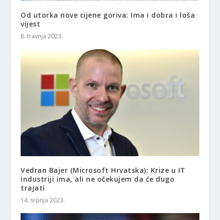
Od utorka nove cijene goriva: Ima i dobra i loša
vijest
8. travnja 2023.
Vedran Bajer (Microsoft Hrvatska): Krize u IT
industriji ima, ali ne očekujem da će dugo
trajati
14. srpnja 2023.