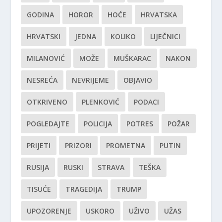
GODINA
HOROR
HOĆE
HRVATSKA
HRVATSKI
JEDNA
KOLIKO
LIJEČNICI
MILANOVIĆ
MOŽE
MUŠKARAC
NAKON
NESREĆA
NEVRIJEME
OBJAVIO
OTKRIVENO
PLENKOVIĆ
PODACI
POGLEDAJTE
POLICIJA
POTRES
POŽAR
PRIJETI
PRIZORI
PROMETNA
PUTIN
RUSIJA
RUSKI
STRAVA
TEŠKA
TISUĆE
TRAGEDIJA
TRUMP
UPOZORENJE
USKORO
UŽIVO
UŽAS