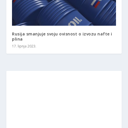
Rusija smanjuje svoju ovisnost o izvozu nafte i
plina
17. lipnja 2023.