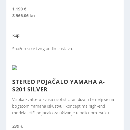
1.190 €
8.966,06 kn
Kupi
Snažno srce tvog audio sustava.
STEREO POJAČALO YAMAHA A-
S201 SILVER
Visoka kvaliteta zvuka i sofisticiran dizajn temelji se na
bogatom Yamaha iskustvu i konceptima high-end
modela. HiFi pojacalo za uživanje u odlicnom zvuku.
239 €