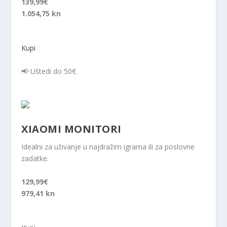
139,99€
1.054,75 kn
Kupi
📢 Uštedi do 50€
XIAOMI MONITORI
Idealni za uživanje u najdražim igrama ili za poslovne
zadatke.
129,99€
979,41 kn