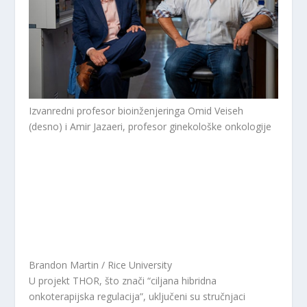
Izvanredni profesor bioinženjeringa Omid Veiseh
(desno) i Amir Jazaeri, profesor ginekološke onkologije
Brandon Martin / Rice University
U projekt THOR, što znači “ciljana hibridna
onkoterapijska regulacija”, uključeni su stručnjaci