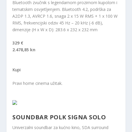
Bluetooth zvučnik s legendarnom prozirnom kupolom i
tematskim osvjetljenjem. Bluetooth 4.2, podrška za
A2DP 1.3, AVRCP 1.6, snaga 2 x 15 W RMS + 1 x 100 W
RMS, frekvencijski odziv 45 Hz – 20 kHz (-6 dB),
dimenzije (H x W x D): 283.6 x 232 x 232 mm
329 €
2.478,85 kn
Kupi
Pravi home cinema užitak.
SOUNDBAR POLK SIGNA SOLO
Univerzalni soundbar za kućno kino, SDA surround