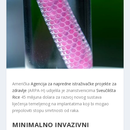
Američka
Agencija za napredne istraživačke projekte za
zdravlje
(ARPA-H) udijelila je znanstvenicima
Sveučilišta
Rice
45 milijuna dolara za razvoj novog sustava
liječenja temeljenog na implantatima koji bi mogao
prepoloviti stopu smrtnosti od raka.
MINIMALNO INVAZIVNI