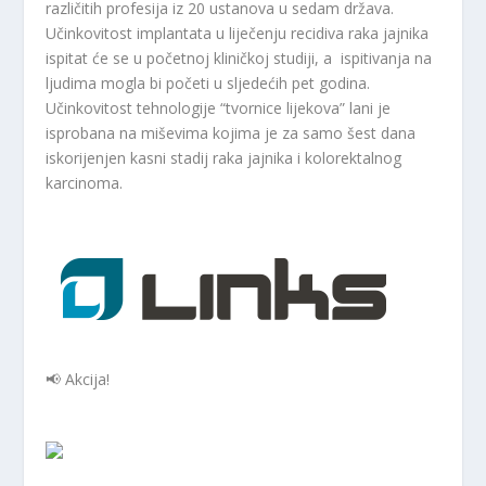
različitih profesija iz 20 ustanova u sedam država.
Učinkovitost implantata u liječenju recidiva raka jajnika
ispitat će se u početnoj kliničkoj studiji, a ispitivanja na
ljudima mogla bi početi u sljedećih pet godina.
Učinkovitost tehnologije “tvornice lijekova” lani je
isprobana na miševima kojima je za samo šest dana
iskorijenjen kasni stadij raka jajnika i kolorektalnog
karcinoma.
📢 Akcija!