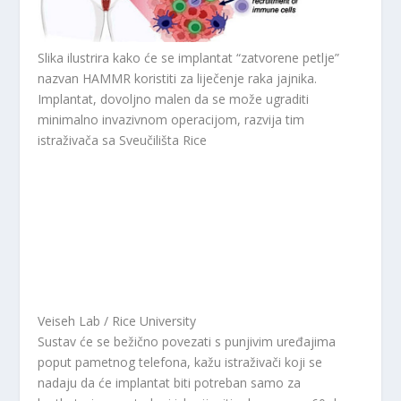
Slika ilustrira kako će se implantat “zatvorene petlje”
nazvan HAMMR koristiti za liječenje raka jajnika.
Implantat, dovoljno malen da se može ugraditi
minimalno invazivnom operacijom, razvija tim
istraživača sa Sveučilišta Rice
Veiseh Lab / Rice University
Sustav će se bežično povezati s punjivim uređajima
poput pametnog telefona, kažu istraživači koji se
nadaju da će implantat biti potreban samo za