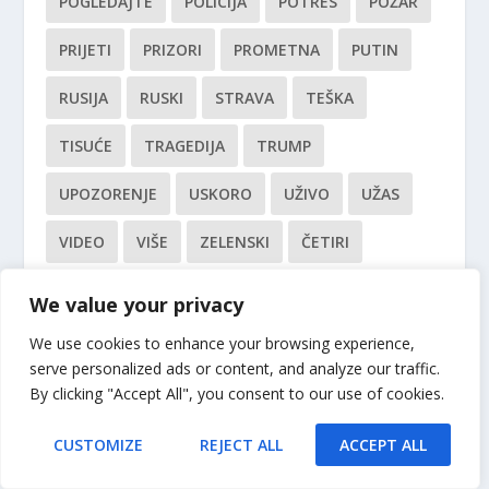
POGLEDAJTE
POLICIJA
POTRES
POŽAR
PRIJETI
PRIZORI
PROMETNA
PUTIN
RUSIJA
RUSKI
STRAVA
TEŠKA
TISUĆE
TRAGEDIJA
TRUMP
UPOZORENJE
USKORO
UŽIVO
UŽAS
VIDEO
VIŠE
ZELENSKI
ČETIRI
We value your privacy
We use cookies to enhance your browsing experience,
serve personalized ads or content, and analyze our traffic.
By clicking "Accept All", you consent to our use of cookies.
CUSTOMIZE
REJECT ALL
ACCEPT ALL