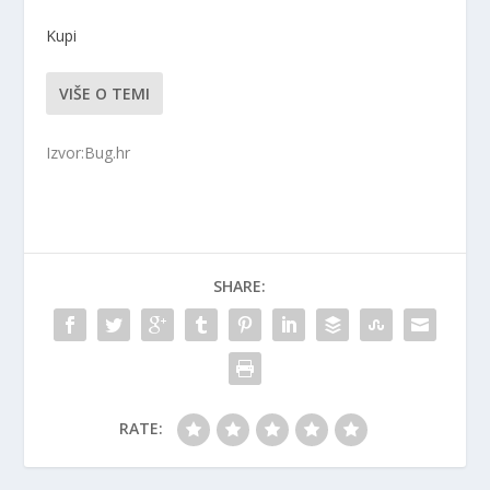
Kupi
VIŠE O TEMI
Izvor:Bug.hr
SHARE:
RATE: