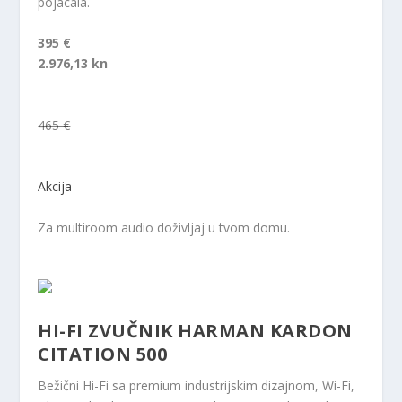
pojacala.
395 €
2.976,13 kn
465 €
Akcija
Za multiroom audio doživljaj u tvom domu.
HI-FI ZVUČNIK HARMAN KARDON
CITATION 500
Bežični Hi-Fi sa premium industrijskim dizajnom, Wi-Fi,