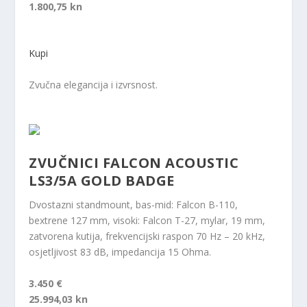
1.800,75 kn
Kupi
Zvučna elegancija i izvrsnost.
ZVUČNICI FALCON ACOUSTIC
LS3/5A GOLD BADGE
Dvostazni standmount, bas-mid: Falcon B-110,
bextrene 127 mm, visoki: Falcon T-27, mylar, 19 mm,
zatvorena kutija, frekvencijski raspon 70 Hz – 20 kHz,
osjetljivost 83 dB, impedancija 15 Ohma.
3.450 €
25.994,03 kn