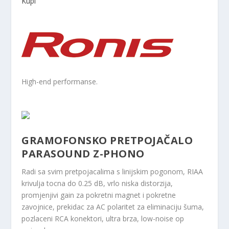
Kupi
High-end performanse.
GRAMOFONSKO PRETPOJAČALO
PARASOUND Z-PHONO
Radi sa svim pretpojacalima s linijskim pogonom, RIAA
krivulja tocna do 0.25 dB, vrlo niska distorzija,
promjenjivi gain za pokretni magnet i pokretne
zavojnice, prekidac za AC polaritet za eliminaciju šuma,
pozlaceni RCA konektori, ultra brza, low-noise op