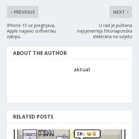
PREVIOUS
NEXT
iPhone 15 se pregrijava,
U rad je puštena
Apple najavio softversku
najsjevernija fotonaponska
zakrpu
elektrana na svijetu
ABOUT THE AUTHOR
aktual
RELATED POSTS