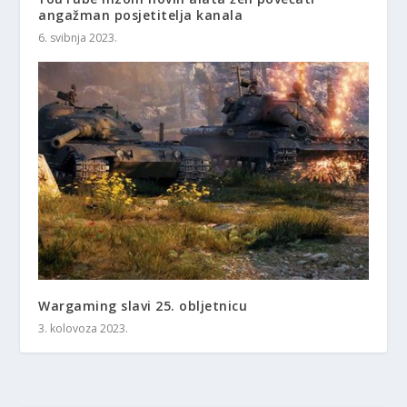
angažman posjetitelja kanala
6. svibnja 2023.
Wargaming slavi 25. obljetnicu
3. kolovoza 2023.