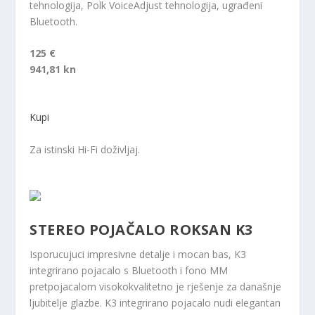
tehnologija, Polk VoiceAdjust tehnologija, ugrađeni
Bluetooth.
125 €
941,81 kn
Kupi
Za istinski Hi-Fi doživljaj.
STEREO POJAČALO ROKSAN K3
Isporucujuci impresivne detalje i mocan bas, K3
integrirano pojacalo s Bluetooth i fono MM
pretpojacalom visokokvalitetno je rješenje za današnje
ljubitelje glazbe. K3 integrirano pojacalo nudi elegantan