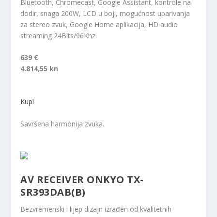
Bluetooth, Chromecast, Google Assistant, kontrole na
dodir, snaga 200W, LCD u boji, mogućnost uparivanja
za stereo zvuk, Google Home aplikacija, HD audio
streaming 24Bits/96Khz.
639 €
4.814,55 kn
Kupi
Savršena harmonija zvuka.
AV RECEIVER ONKYO TX-
SR393DAB(B)
Bezvremenski i lijep dizajn izrađen od kvalitetnih