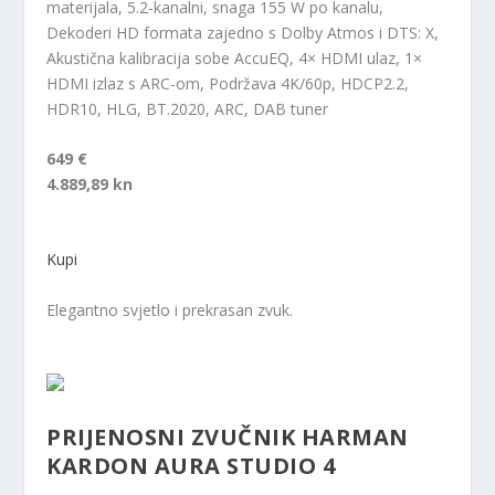
materijala, 5.2-kanalni, snaga 155 W po kanalu,
Dekoderi HD formata zajedno s Dolby Atmos i DTS: X,
Akustična kalibracija sobe AccuEQ, 4× HDMI ulaz, 1×
HDMI izlaz s ARC-om, Podržava 4K/60p, HDCP2.2,
HDR10, HLG, BT.2020, ARC, DAB tuner
649 €
4.889,89 kn
Kupi
Elegantno svjetlo i prekrasan zvuk.
PRIJENOSNI ZVUČNIK HARMAN
KARDON AURA STUDIO 4