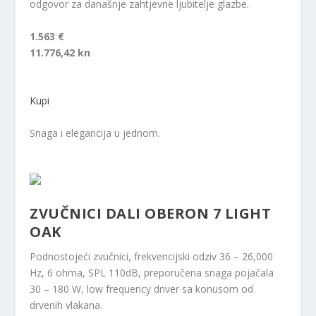
odgovor za današnje zahtjevne ljubitelje glazbe.
1.563 €
11.776,42 kn
Kupi
Snaga i elegancija u jednom.
ZVUČNICI DALI OBERON 7 LIGHT
OAK
Podnostojeći zvučnici, frekvencijski odziv 36 – 26,000
Hz, 6 ohma, SPL 110dB, preporučena snaga pojačala
30 – 180 W, low frequency driver sa konusom od
drvenih vlakana.