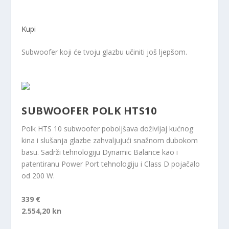
Kupi
Subwoofer koji će tvoju glazbu učiniti još ljepšom.
SUBWOOFER POLK HTS10
Polk HTS 10 subwoofer poboljšava doživljaj kućnog
kina i slušanja glazbe zahvaljujući snažnom dubokom
basu. Sadrži tehnologiju Dynamic Balance kao i
patentiranu Power Port tehnologiju i Class D pojačalo
od 200 W.
339 €
2.554,20 kn