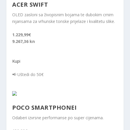
ACER SWIFT
OLED zasloni sa živopisnim bojama te dubokim crnim
nijansama za vrhunske tonske prijelaze i kvalitetu slike.
1.229,99€
9.267,36 kn
Kupi
📢 Uštedi do 50€
POCO SMARTPHONEI
Odaberi izvrsne performanse po super cijenama.