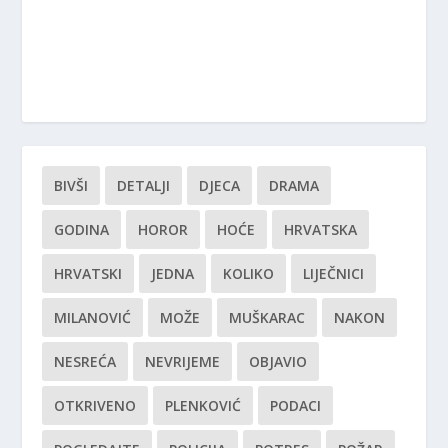
BIVŠI
DETALJI
DJECA
DRAMA
GODINA
HOROR
HOĆE
HRVATSKA
HRVATSKI
JEDNA
KOLIKO
LIJEČNICI
MILANOVIĆ
MOŽE
MUŠKARAC
NAKON
NESREĆA
NEVRIJEME
OBJAVIO
OTKRIVENO
PLENKOVIĆ
PODACI