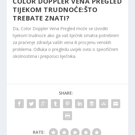
COLOR DOPPLER VENA PREGLED
TIJEKOM TRUDNOĆE:ŠTO
TREBATE ZNATI?
Da, Color Doppler Vena Pregled može se izvoditi
tijekom trudnoće ako ga vaš liječnik smatra potrebnim
za praćenje zdravlja vaših vena ili procjenu venskih
problema. Odluka o pregledu uvijek ovisi o specifičnim
okolnostima i preporuci liječnika.
SHARE:
RATE: