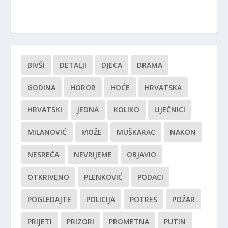
BIVŠI
DETALJI
DJECA
DRAMA
GODINA
HOROR
HOĆE
HRVATSKA
HRVATSKI
JEDNA
KOLIKO
LIJEČNICI
MILANOVIĆ
MOŽE
MUŠKARAC
NAKON
NESREĆA
NEVRIJEME
OBJAVIO
OTKRIVENO
PLENKOVIĆ
PODACI
POGLEDAJTE
POLICIJA
POTRES
POŽAR
PRIJETI
PRIZORI
PROMETNA
PUTIN