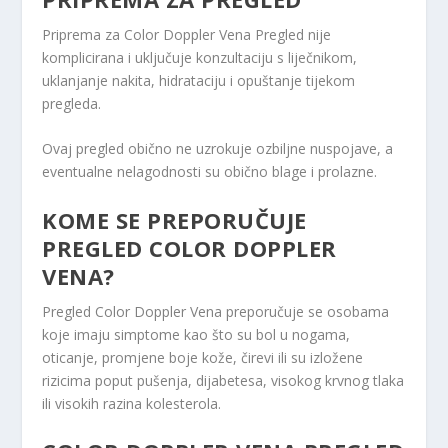
Priprema za Color Doppler Vena Pregled nije
komplicirana i uključuje konzultaciju s liječnikom,
uklanjanje nakita, hidrataciju i opuštanje tijekom
pregleda.
Ovaj pregled obično ne uzrokuje ozbiljne nuspojave, a
eventualne nelagodnosti su obično blage i prolazne.
KOME SE PREPORUČUJE
PREGLED COLOR DOPPLER
VENA?
Pregled Color Doppler Vena preporučuje se osobama
koje imaju simptome kao što su bol u nogama,
oticanje, promjene boje kože, čirevi ili su izložene
rizicima poput pušenja, dijabetesa, visokog krvnog tlaka
ili visokih razina kolesterola.