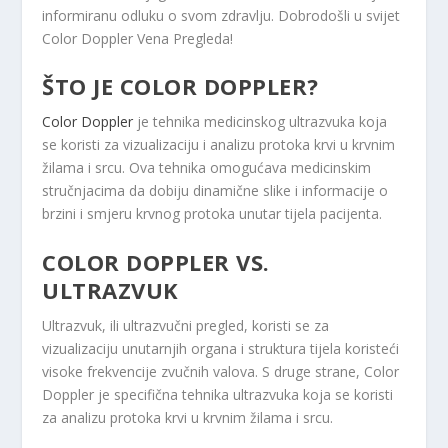
informiranu odluku o svom zdravlju. Dobrodošli u svijet
Color Doppler Vena Pregleda!
ŠTO JE COLOR DOPPLER?
Color Doppler
je tehnika medicinskog ultrazvuka koja
se koristi za vizualizaciju i analizu protoka krvi u krvnim
žilama i srcu. Ova tehnika omogućava medicinskim
stručnjacima da dobiju dinamične slike i informacije o
brzini i smjeru krvnog protoka unutar tijela pacijenta.
COLOR DOPPLER VS.
ULTRAZVUK
Ultrazvuk, ili ultrazvučni pregled, koristi se za
vizualizaciju unutarnjih organa i struktura tijela koristeći
visoke frekvencije zvučnih valova. S druge strane, Color
Doppler je specifična tehnika ultrazvuka koja se koristi
za analizu protoka krvi u krvnim žilama i srcu.