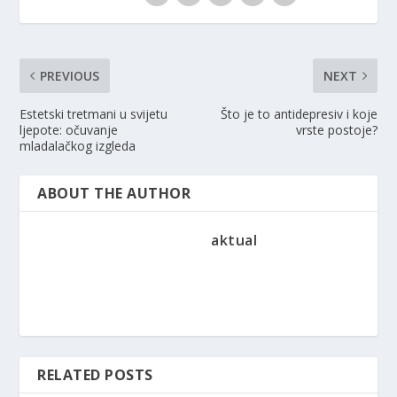
PREVIOUS
NEXT
Estetski tretmani u svijetu
Što je to antidepresiv i koje
ljepote: očuvanje
vrste postoje?
mladalačkog izgleda
ABOUT THE AUTHOR
aktual
RELATED POSTS