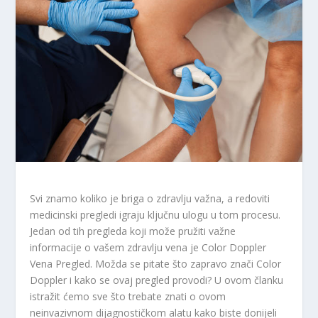
Svi znamo koliko je briga o zdravlju važna, a redoviti
medicinski pregledi igraju ključnu ulogu u tom procesu.
Jedan od tih pregleda koji može pružiti važne
informacije o vašem zdravlju vena je Color Doppler
Vena Pregled. Možda se pitate što zapravo znači Color
Doppler i kako se ovaj pregled provodi? U ovom članku
istražit ćemo sve što trebate znati o ovom
neinvazivnom dijagnostičkom alatu kako biste donijeli