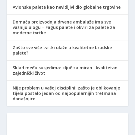
Avionske palete kao nevidljivi dio globalne trgovine
Domaća proizvodnja drvene ambalaže ima sve
važniju ulogu – Fagus palete i okviri za palete za
moderne tvrtke
Zašto sve više tvrtki ulaže u kvalitetne brodske
palete?
Sklad među susjedima: ključ za miran i kvalitetan
zajednički život
Nije problem u vašoj disciplini: zašto je oblikovanje
tijela postalo jedan od najpopularnijih tretmana
današnjice