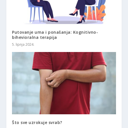
Putovanje uma i ponašanja: Kognitivno-
bihevioralna terapija
5. lipnja 2024.
Što sve uzrokuje svrab?