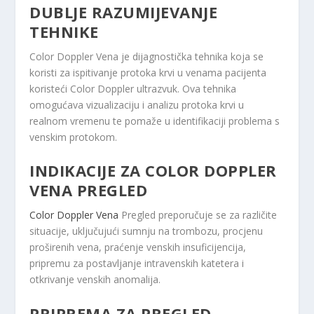
DUBLJE RAZUMIJEVANJE
TEHNIKE
Color Doppler Vena je dijagnostička tehnika koja se
koristi za ispitivanje protoka krvi u venama pacijenta
koristeći Color Doppler ultrazvuk. Ova tehnika
omogućava vizualizaciju i analizu protoka krvi u
realnom vremenu te pomaže u identifikaciji problema s
venskim protokom.
INDIKACIJE ZA COLOR DOPPLER
VENA PREGLED
Color Doppler Vena
Pregled preporučuje se za različite
situacije, uključujući sumnju na trombozu, procjenu
proširenih vena, praćenje venskih insuficijencija,
pripremu za postavljanje intravenskih katetera i
otkrivanje venskih anomalija.
PRIPREMA ZA PREGLED