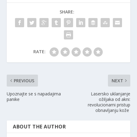
SHARE:
RATE:
PREVIOUS
NEXT
Upoznajte se s napadajima
Lasersko uklanjanje
panike
ožiljaka od akni:
revolucionarni pristup
obnavljanju kože
ABOUT THE AUTHOR