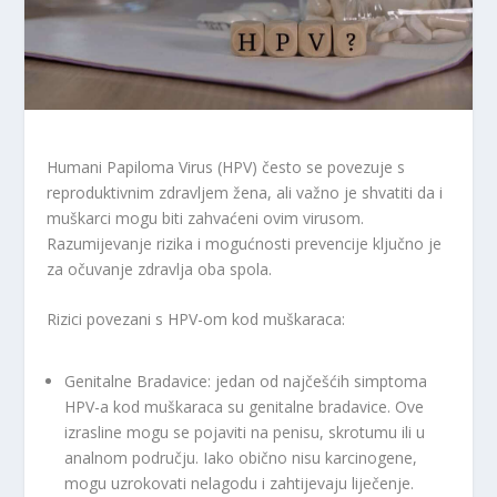
Humani Papiloma Virus (HPV) često se povezuje s
reproduktivnim zdravljem žena, ali važno je shvatiti da i
muškarci mogu biti zahvaćeni ovim virusom.
Razumijevanje rizika i mogućnosti prevencije ključno je
za očuvanje zdravlja oba spola.
Rizici povezani s HPV-om kod muškaraca:
Genitalne Bradavice: jedan od najčešćih simptoma
HPV-a kod muškaraca su genitalne bradavice. Ove
izrasline mogu se pojaviti na penisu, skrotumu ili u
analnom području. Iako obično nisu karcinogene,
mogu uzrokovati nelagodu i zahtijevaju liječenje.