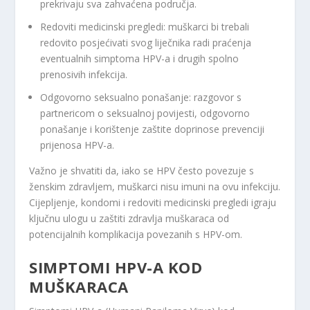
prekrivaju sva zahvaćena područja.
Redoviti medicinski pregledi: muškarci bi trebali
redovito posjećivati svog liječnika radi praćenja
eventualnih simptoma HPV-a i drugih spolno
prenosivih infekcija.
Odgovorno seksualno ponašanje: razgovor s
partnericom o seksualnoj povijesti, odgovorno
ponašanje i korištenje zaštite doprinose prevenciji
prijenosa HPV-a.
Važno je shvatiti da, iako se HPV često povezuje s
ženskim zdravljem, muškarci nisu imuni na ovu infekciju.
Cijepljenje, kondomi i redoviti medicinski pregledi igraju
ključnu ulogu u zaštiti zdravlja muškaraca od
potencijalnih komplikacija povezanih s HPV-om.
SIMPTOMI HPV-A KOD
MUŠKARACA