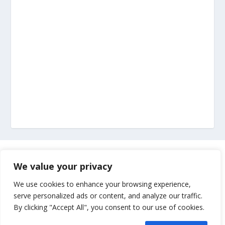
Marketing
We value your privacy
Impressum
We use cookies to enhance your browsing experience,
serve personalized ads or content, and analyze our traffic.
By clicking "Accept All", you consent to our use of cookies.
Uvjeti korištenja