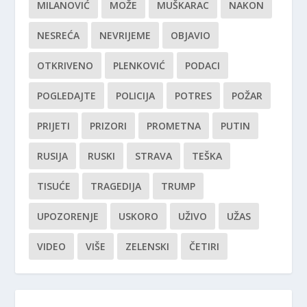
MILANOVIĆ
MOŽE
MUŠKARAC
NAKON
NESREĆA
NEVRIJEME
OBJAVIO
OTKRIVENO
PLENKOVIĆ
PODACI
POGLEDAJTE
POLICIJA
POTRES
POŽAR
PRIJETI
PRIZORI
PROMETNA
PUTIN
RUSIJA
RUSKI
STRAVA
TEŠKA
TISUĆE
TRAGEDIJA
TRUMP
UPOZORENJE
USKORO
UŽIVO
UŽAS
VIDEO
VIŠE
ZELENSKI
ČETIRI