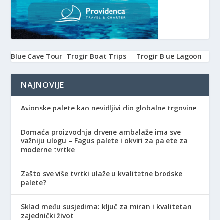
Blue Cave Tour
Trogir Boat Trips
Trogir Blue Lagoon
NAJNOVIJE
Avionske palete kao nevidljivi dio globalne trgovine
Domaća proizvodnja drvene ambalaže ima sve
važniju ulogu – Fagus palete i okviri za palete za
moderne tvrtke
Zašto sve više tvrtki ulaže u kvalitetne brodske
palete?
Sklad među susjedima: ključ za miran i kvalitetan
zajednički život