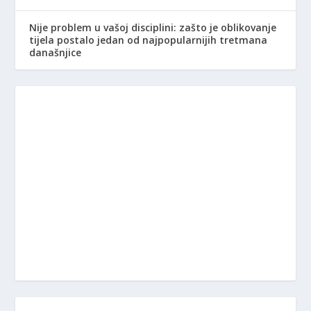
Nije problem u vašoj disciplini: zašto je oblikovanje
tijela postalo jedan od najpopularnijih tretmana
današnjice