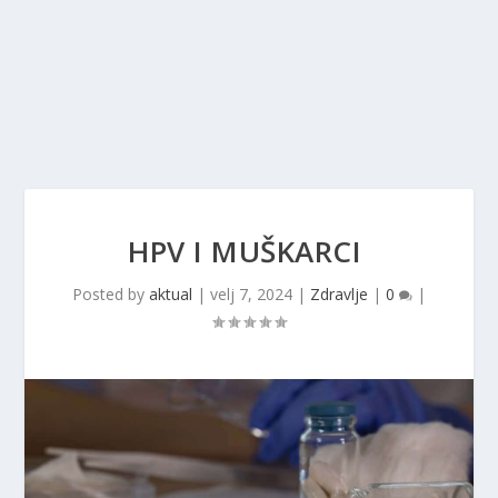
HPV I MUŠKARCI
Posted by
aktual
|
velj 7, 2024
|
Zdravlje
|
0
|