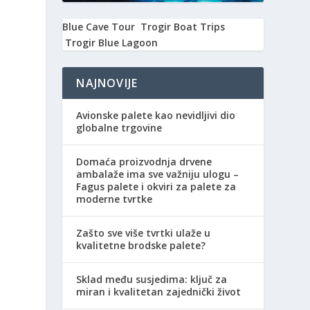
Blue Cave Tour
Trogir Boat Trips
Trogir Blue Lagoon
NAJNOVIJE
Avionske palete kao nevidljivi dio
globalne trgovine
Domaća proizvodnja drvene
ambalaže ima sve važniju ulogu –
Fagus palete i okviri za palete za
moderne tvrtke
Zašto sve više tvrtki ulaže u
kvalitetne brodske palete?
Sklad među susjedima: ključ za
miran i kvalitetan zajednički život