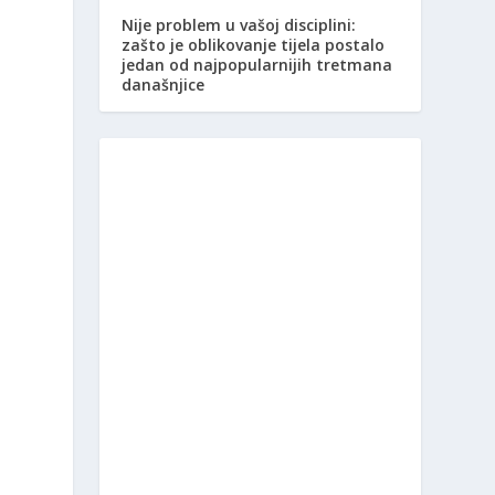
Nije problem u vašoj disciplini:
zašto je oblikovanje tijela postalo
jedan od najpopularnijih tretmana
današnjice
o