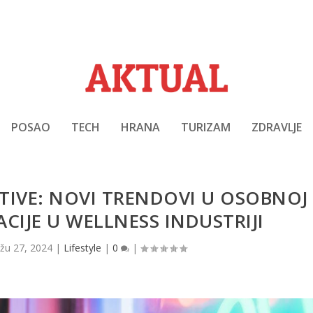
POSAO
TECH
HRANA
TURIZAM
ZDRAVLJE
TIVE: NOVI TRENDOVI U OSOBNOJ
ACIJE U WELLNESS INDUSTRIJI
žu 27, 2024
|
Lifestyle
|
0
|