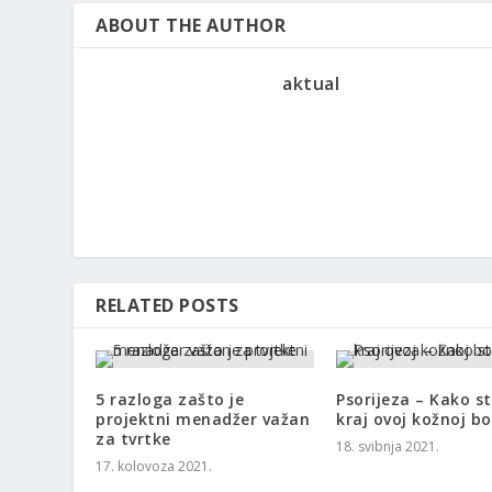
ABOUT THE AUTHOR
aktual
RELATED POSTS
5 razloga zašto je
Psorijeza – Kako st
projektni menadžer važan
kraj ovoj kožnoj bo
za tvrtke
18. svibnja 2021.
17. kolovoza 2021.