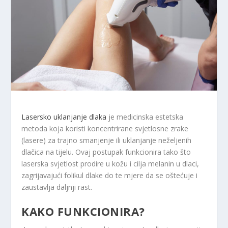
Lasersko uklanjanje dlaka
je medicinska estetska
metoda koja koristi koncentrirane svjetlosne zrake
(lasere) za trajno smanjenje ili uklanjanje neželjenih
dlačica na tijelu. Ovaj postupak funkcionira tako što
laserska svjetlost prodire u kožu i cilja melanin u dlaci,
zagrijavajući folikul dlake do te mjere da se oštećuje i
zaustavlja daljnji rast.
KAKO FUNKCIONIRA?