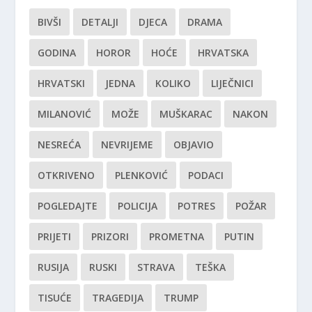
BIVŠI
DETALJI
DJECA
DRAMA
GODINA
HOROR
HOĆE
HRVATSKA
HRVATSKI
JEDNA
KOLIKO
LIJEČNICI
MILANOVIĆ
MOŽE
MUŠKARAC
NAKON
NESREĆA
NEVRIJEME
OBJAVIO
OTKRIVENO
PLENKOVIĆ
PODACI
POGLEDAJTE
POLICIJA
POTRES
POŽAR
PRIJETI
PRIZORI
PROMETNA
PUTIN
RUSIJA
RUSKI
STRAVA
TEŠKA
TISUĆE
TRAGEDIJA
TRUMP