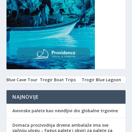
Blue Cave Tour
Trogir Boat Trips
Trogir Blue Lagoon
NAJNOVIJE
Avionske palete kao nevidljivi dio globalne trgovine
Domaća proizvodnja drvene ambalaže ima sve
važniju ulogu – Fagus palete i okviri za palete za