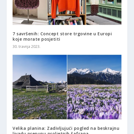
7 savršenih: Concept store trgovine u Europi
koje morate posjetiti
30. travnja 2023.
Velika planina: Zadivljujući pogled na beskrajnu
livadu prepunu proljetnih šafrana