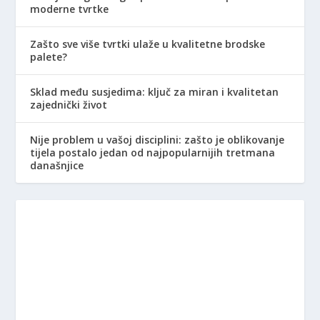
moderne tvrtke
Zašto sve više tvrtki ulaže u kvalitetne brodske
palete?
Sklad među susjedima: ključ za miran i kvalitetan
zajednički život
Nije problem u vašoj disciplini: zašto je oblikovanje
tijela postalo jedan od najpopularnijih tretmana
današnjice