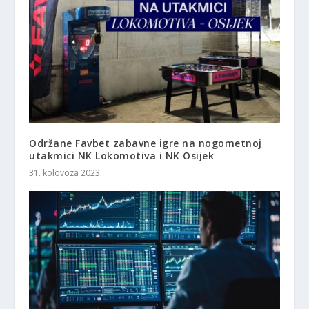
Održane Favbet zabavne igre na nogometnoj
utakmici NK Lokomotiva i NK Osijek
31. kolovoza 2023.