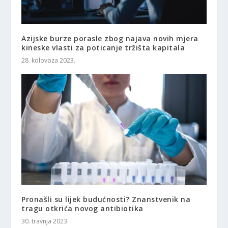
Azijske burze porasle zbog najava novih mjera
kineske vlasti za poticanje tržišta kapitala
28. kolovoza 2023.
Pronašli su lijek budućnosti? Znanstvenik na
tragu otkrića novog antibiotika
30. travnja 2023.