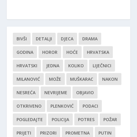
BIVŠI
DETALJI
DJECA
DRAMA
GODINA
HOROR
HOĆE
HRVATSKA
HRVATSKI
JEDNA
KOLIKO
LIJEČNICI
MILANOVIĆ
MOŽE
MUŠKARAC
NAKON
NESREĆA
NEVRIJEME
OBJAVIO
OTKRIVENO
PLENKOVIĆ
PODACI
POGLEDAJTE
POLICIJA
POTRES
POŽAR
PRIJETI
PRIZORI
PROMETNA
PUTIN