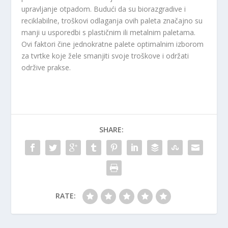
upravljanje otpadom. Budući da su biorazgradive i
reciklabilne, troškovi odlaganja ovih paleta značajno su
manji u usporedbi s plastičnim ili metalnim paletama.
Ovi faktori čine jednokratne palete optimalnim izborom
za tvrtke koje žele smanjiti svoje troškove i održati
održive prakse.
SHARE:
RATE: