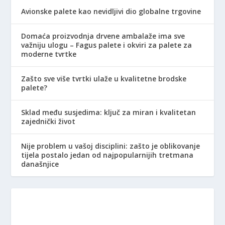
Avionske palete kao nevidljivi dio globalne trgovine
Domaća proizvodnja drvene ambalaže ima sve
važniju ulogu – Fagus palete i okviri za palete za
moderne tvrtke
Zašto sve više tvrtki ulaže u kvalitetne brodske
palete?
Sklad među susjedima: ključ za miran i kvalitetan
zajednički život
Nije problem u vašoj disciplini: zašto je oblikovanje
tijela postalo jedan od najpopularnijih tretmana
današnjice