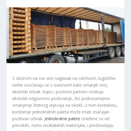
S obzirom na sve veći naglasak na održivost, logističke
tvrtke suočavaju se s izazovom kako smanjiti svoj
ekološki otisak. Kupci i poslovni partneri očekuju
ekološki odgovorno poslovanje, što podrazumijeva
smanjenje štetnog utjecaja na okoliš. U tom kontekstu,
korištenje jednokratnih paleta može imati značajan
pozitivan učinak.
Jednokratne palete
izrađene su od
prirodnih, često reciklabilnih materijala, i predstavljaju