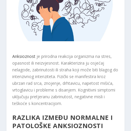
Anksioznost
je prirodna reakcija organizma na stres,
opasnost ili neizvjesnost. Karakterizira ju osjećaj
nelagode, zabrinutosti ili straha koji može biti blagog do
intenzivnog intenziteta. Fizički se manifestira kroz
ubrzan rad srca, znojenje, drhtavicu, napetost mišića,
vrtoglavicu i probleme s disanjem. Kognitivni simptomi
uključuju pretjeranu zabrinutost, negativne misli i
teškoće s koncentracijom.
RAZLIKA IZMEĐU NORMALNE I
PATOLOŠKE ANKSIOZNOSTI