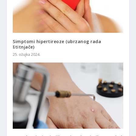
Simptomi hipertireoze (ubrzanog rada
štitnjače)
25. ožujka 2024.