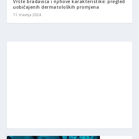
Vrste bradavica i njihove karakteristike: pregled
uobičajenih dermatoloških promjena
11. travnja 2024.