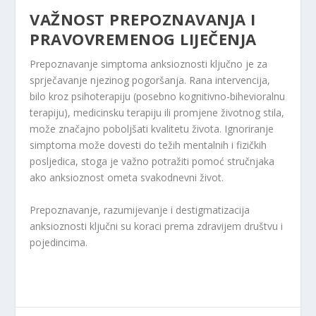
VAŽNOST PREPOZNAVANJA I
PRAVOVREMENOG LIJEČENJA
Prepoznavanje simptoma anksioznosti ključno je za
sprječavanje njezinog pogoršanja. Rana intervencija,
bilo kroz psihoterapiju (posebno kognitivno-bihevioralnu
terapiju), medicinsku terapiju ili promjene životnog stila,
može značajno poboljšati kvalitetu života. Ignoriranje
simptoma može dovesti do težih mentalnih i fizičkih
posljedica, stoga je važno potražiti pomoć stručnjaka
ako anksioznost ometa svakodnevni život.
Prepoznavanje, razumijevanje i destigmatizacija
anksioznosti ključni su koraci prema zdravijem društvu i
pojedincima.