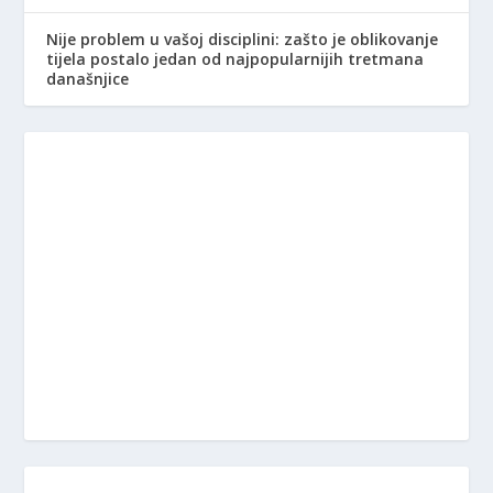
Nije problem u vašoj disciplini: zašto je oblikovanje
tijela postalo jedan od najpopularnijih tretmana
današnjice