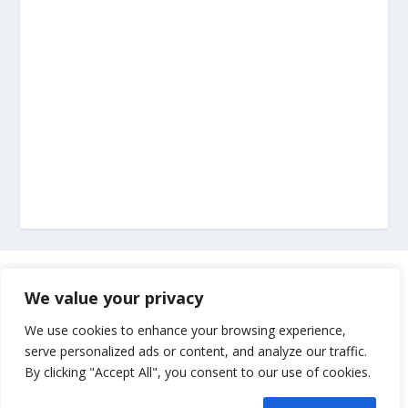
Marketing
We value your privacy
Impressum
We use cookies to enhance your browsing experience,
serve personalized ads or content, and analyze our traffic.
By clicking "Accept All", you consent to our use of cookies.
Uvjeti korištenja