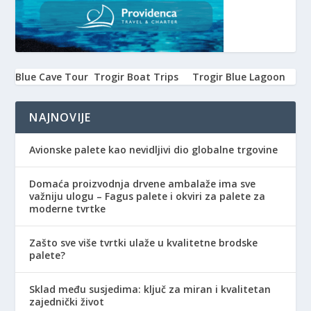
Blue Cave Tour
Trogir Boat Trips
Trogir Blue Lagoon
NAJNOVIJE
Avionske palete kao nevidljivi dio globalne trgovine
Domaća proizvodnja drvene ambalaže ima sve
važniju ulogu – Fagus palete i okviri za palete za
moderne tvrtke
Zašto sve više tvrtki ulaže u kvalitetne brodske
palete?
Sklad među susjedima: ključ za miran i kvalitetan
zajednički život