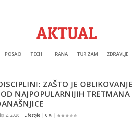
POSAO
TECH
HRANA
TURIZAM
ZDRAVLJE
DISCIPLINI: ZAŠTO JE OBLIKOVANJE
N OD NAJPOPULARNIJIH TRETMANA
DANAŠNJICE
lip 2, 2026
|
Lifestyle
|
0
|