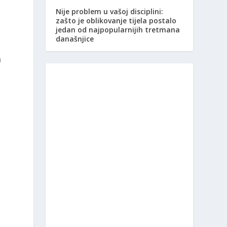
Nije problem u vašoj disciplini:
zašto je oblikovanje tijela postalo
jedan od najpopularnijih tretmana
današnjice
u