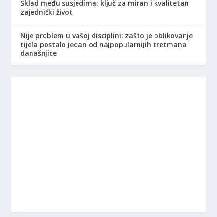
Sklad među susjedima: ključ za miran i kvalitetan
zajednički život
Nije problem u vašoj disciplini: zašto je oblikovanje
tijela postalo jedan od najpopularnijih tretmana
današnjice