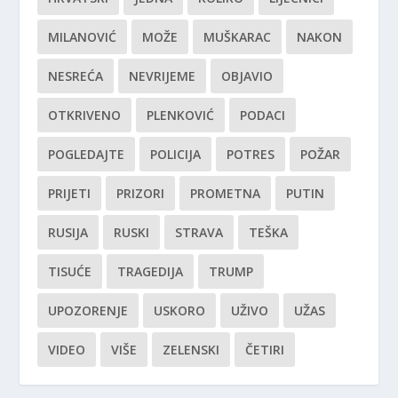
MILANOVIĆ
MOŽE
MUŠKARAC
NAKON
NESREĆA
NEVRIJEME
OBJAVIO
OTKRIVENO
PLENKOVIĆ
PODACI
POGLEDAJTE
POLICIJA
POTRES
POŽAR
PRIJETI
PRIZORI
PROMETNA
PUTIN
RUSIJA
RUSKI
STRAVA
TEŠKA
TISUĆE
TRAGEDIJA
TRUMP
UPOZORENJE
USKORO
UŽIVO
UŽAS
VIDEO
VIŠE
ZELENSKI
ČETIRI