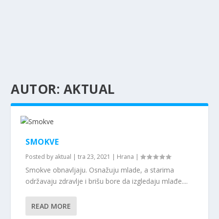
AUTOR:
AKTUAL
SMOKVE
Posted by
aktual
|
tra 23, 2021
|
Hrana
|
Smokve obnavljaju. Osnažuju mlade, a starima
održavaju zdravlje i brišu bore da izgledaju mlađe....
READ MORE