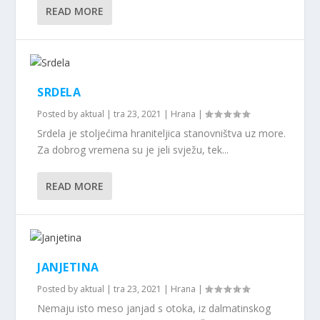
READ MORE
SRDELA
Posted by
aktual
|
tra 23, 2021
|
Hrana
|
Srdela je stoljećima hraniteljica stanovništva uz more.
Za dobrog vremena su je jeli svježu, tek...
READ MORE
JANJETINA
Posted by
aktual
|
tra 23, 2021
|
Hrana
|
Nemaju isto meso janjad s otoka, iz dalmatinskog