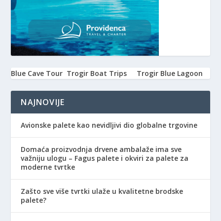
Blue Cave Tour
Trogir Boat Trips
Trogir Blue Lagoon
NAJNOVIJE
Avionske palete kao nevidljivi dio globalne trgovine
Domaća proizvodnja drvene ambalaže ima sve
važniju ulogu – Fagus palete i okviri za palete za
moderne tvrtke
Zašto sve više tvrtki ulaže u kvalitetne brodske
palete?