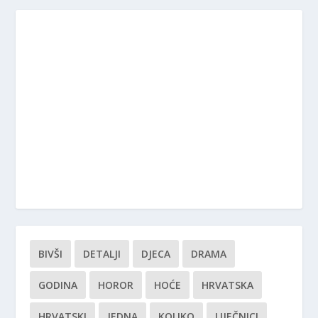
BIVŠI
DETALJI
DJECA
DRAMA
GODINA
HOROR
HOĆE
HRVATSKA
HRVATSKI
JEDNA
KOLIKO
LIJEČNICI