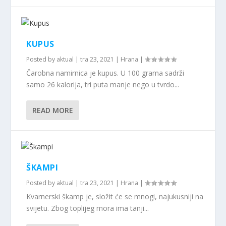
KUPUS
Posted by
aktual
|
tra 23, 2021
|
Hrana
|
Čarobna namirnica je kupus. U 100 grama sadrži
samo 26 kalorija, tri puta manje nego u tvrdo...
READ MORE
ŠKAMPI
Posted by
aktual
|
tra 23, 2021
|
Hrana
|
Kvarnerski škamp je, složit će se mnogi, najukusniji na
svijetu. Zbog toplijeg mora ima tanji...