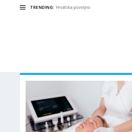
TRENDING:
Hrvatska povoljno
AUTOR:
AKTUAL