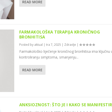
READ MORE
FARMAKOLOŠKA TERAPIJA KRONIČNOG
BRONHITISA
Posted by
aktual
|
tra 7, 2025
|
Zdravlje
|
Farmakološko liječenje kroničnog bronhitisa ima ključnu 
kontroliranju simptoma, smanjenju...
READ MORE
ANKSIOZNOST: ŠTO JE I KAKO SE MANIFESTI