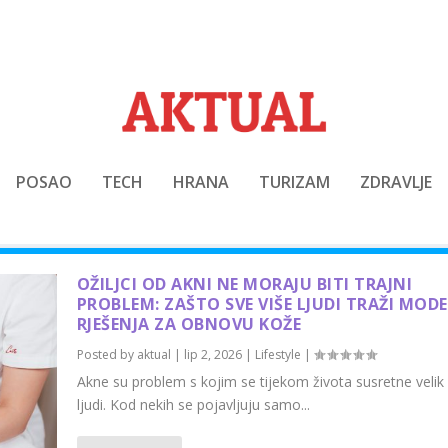
POSAO
TECH
HRANA
TURIZAM
ZDRAVLJE
OŽILJCI OD AKNI NE MORAJU BITI TRAJNI
PROBLEM: ZAŠTO SVE VIŠE LJUDI TRAŽI MOD
RJEŠENJA ZA OBNOVU KOŽE
Posted by
aktual
|
lip 2, 2026
|
Lifestyle
|
Akne su problem s kojim se tijekom života susretne velik 
ljudi. Kod nekih se pojavljuju samo...