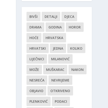
BIVŠI
DETALJI
DJECA
DRAMA
GODINA
HOROR
HOĆE
HRVATSKA
HRVATSKI
JEDNA
KOLIKO
LIJEČNICI
MILANOVIĆ
MOŽE
MUŠKARAC
NAKON
NESREĆA
NEVRIJEME
OBJAVIO
OTKRIVENO
PLENKOVIĆ
PODACI