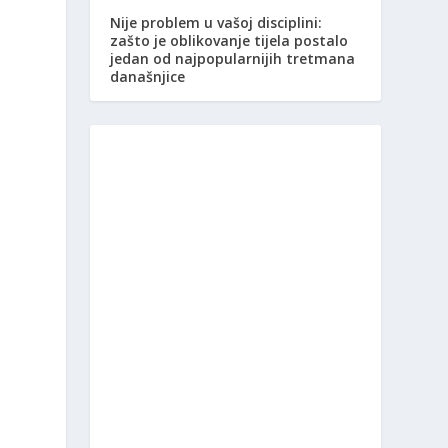
Nije problem u vašoj disciplini:
zašto je oblikovanje tijela postalo
jedan od najpopularnijih tretmana
današnjice