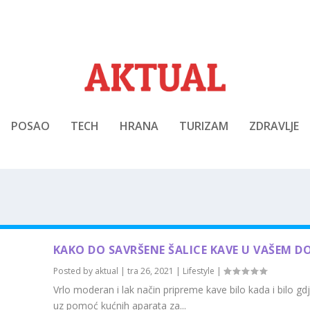
POSAO
TECH
HRANA
TURIZAM
ZDRAVLJE
KAKO DO SAVRŠENE ŠALICE KAVE U VAŠEM 
Posted by
aktual
|
tra 26, 2021
|
Lifestyle
|
Vrlo moderan i lak način pripreme kave bilo kada i bilo gdj
uz pomoć kućnih aparata za...