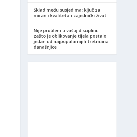
Sklad među susjedima: ključ za
miran i kvalitetan zajednički život
Nije problem u vašoj disciplini:
zašto je oblikovanje tijela postalo
jedan od najpopularnijih tretmana
današnjice