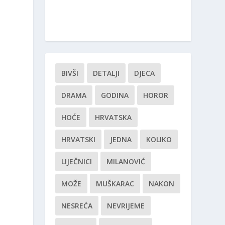
BIVŠI
DETALJI
DJECA
DRAMA
GODINA
HOROR
HOĆE
HRVATSKA
HRVATSKI
JEDNA
KOLIKO
LIJEČNICI
MILANOVIĆ
MOŽE
MUŠKARAC
NAKON
NESREĆA
NEVRIJEME