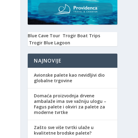
Blue Cave Tour
Trogir Boat Trips
Trogir Blue Lagoon
NAJNOVIJE
Avionske palete kao nevidljivi dio
globalne trgovine
Domaća proizvodnja drvene
ambalaže ima sve važniju ulogu –
Fagus palete i okviri za palete za
moderne tvrtke
Zašto sve više tvrtki ulaže u
kvalitetne brodske palete?