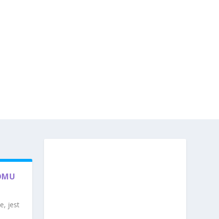
DOMU
e, jest