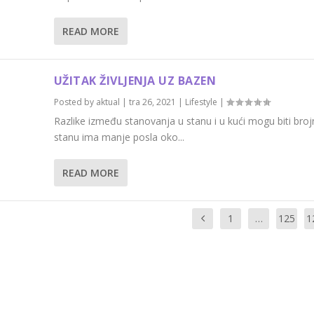
READ MORE
UŽITAK ŽIVLJENJA UZ BAZEN
Posted by
aktual
|
tra 26, 2021
|
Lifestyle
|
Razlike između stanovanja u stanu i u kući mogu biti broj
stanu ima manje posla oko...
READ MORE
1
…
125
1