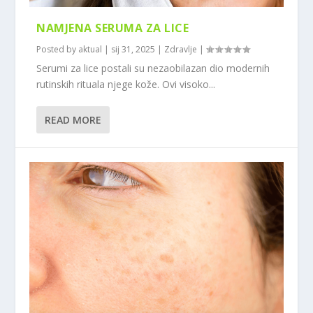
NAMJENA SERUMA ZA LICE
Posted by
aktual
|
sij 31, 2025
|
Zdravlje
|
Serumi za lice postali su nezaobilazan dio modernih
rutinskih rituala njege kože. Ovi visoko...
READ MORE