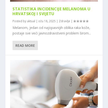
STATISTIKA INCIDENCIJE MELANOMA U
HRVATSKOJ I SVIJETU
Posted by
aktual
|
ožu 18, 2025
|
Zdravlje
|
Melanom, jedan od najopasnijih oblika raka kože,
postaje sve veći javnozdravstveni problem širom...
READ MORE