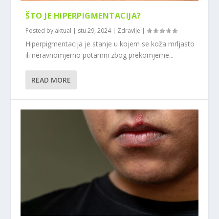
ŠTO JE HIPERPIGMENTACIJA?
Posted by
aktual
|
stu 29, 2024
|
Zdravlje
|
Hiperpigmentacija je stanje u kojem se koža mrljasto
ili neravnomjerno potamni zbog prekomjerne...
READ MORE