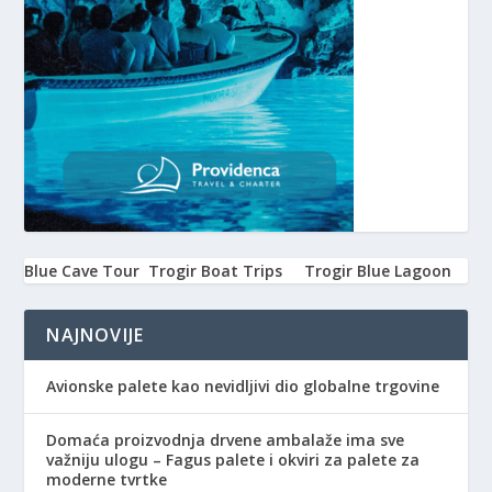
Blue Cave Tour
Trogir Boat Trips
Trogir Blue Lagoon
NAJNOVIJE
Avionske palete kao nevidljivi dio globalne trgovine
Domaća proizvodnja drvene ambalaže ima sve
važniju ulogu – Fagus palete i okviri za palete za
moderne tvrtke