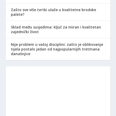
Zašto sve više tvrtki ulaže u kvalitetne brodske
palete?
Sklad među susjedima: ključ za miran i kvalitetan
zajednički život
Nije problem u vašoj disciplini: zašto je oblikovanje
tijela postalo jedan od najpopularnijih tretmana
današnjice