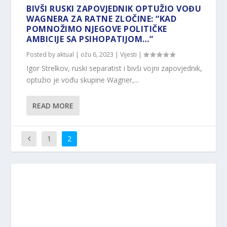
BIVŠI RUSKI ZAPOVJEDNIK OPTUŽIO VOĐU
WAGNERA ZA RATNE ZLOČINE: “KAD
POMNOŽIMO NJEGOVE POLITIČKE
AMBICIJE SA PSIHOPATIJOM…”
Posted by
aktual
|
ožu 6, 2023
|
Vijesti
|
Igor Strelkov, ruski separatist i bivši vojni zapovjednik,
optužio je vođu skupine Wagner,...
READ MORE
1
2