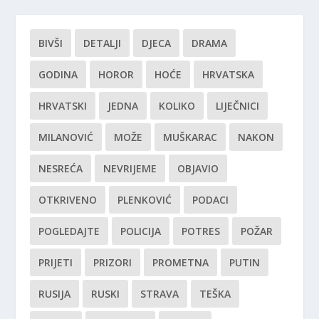
BIVŠI
DETALJI
DJECA
DRAMA
GODINA
HOROR
HOĆE
HRVATSKA
HRVATSKI
JEDNA
KOLIKO
LIJEČNICI
MILANOVIĆ
MOŽE
MUŠKARAC
NAKON
NESREĆA
NEVRIJEME
OBJAVIO
OTKRIVENO
PLENKOVIĆ
PODACI
POGLEDAJTE
POLICIJA
POTRES
POŽAR
PRIJETI
PRIZORI
PROMETNA
PUTIN
RUSIJA
RUSKI
STRAVA
TEŠKA