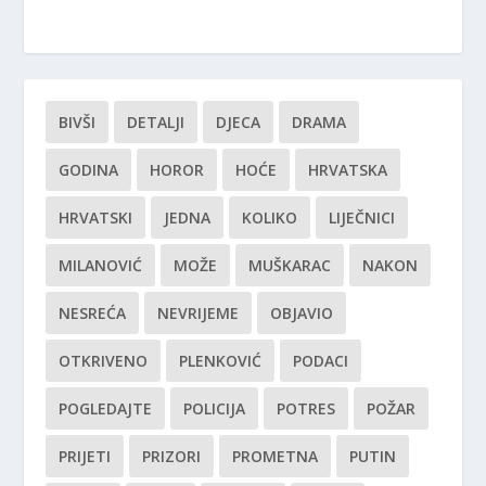
BIVŠI
DETALJI
DJECA
DRAMA
GODINA
HOROR
HOĆE
HRVATSKA
HRVATSKI
JEDNA
KOLIKO
LIJEČNICI
MILANOVIĆ
MOŽE
MUŠKARAC
NAKON
NESREĆA
NEVRIJEME
OBJAVIO
OTKRIVENO
PLENKOVIĆ
PODACI
POGLEDAJTE
POLICIJA
POTRES
POŽAR
PRIJETI
PRIZORI
PROMETNA
PUTIN