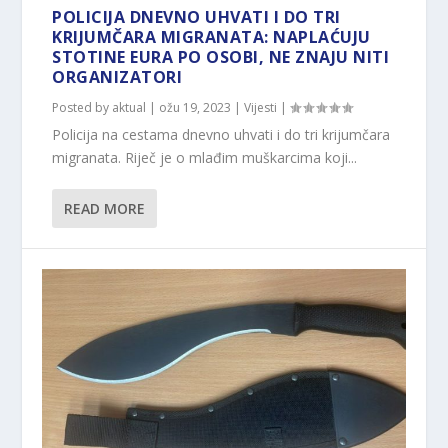
POLICIJA DNEVNO UHVATI I DO TRI
KRIJUMČARA MIGRANATA: NAPLAĆUJU
STOTINE EURA PO OSOBI, NE ZNAJU NITI
ORGANIZATORI
Posted by
aktual
|
ožu 19, 2023
|
Vijesti
|
Policija na cestama dnevno uhvati i do tri krijumčara
migranata. Riječ je o mlađim muškarcima koji...
READ MORE