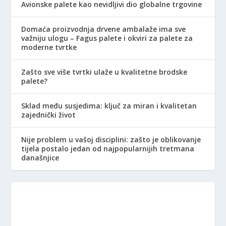
Avionske palete kao nevidljivi dio globalne trgovine
Domaća proizvodnja drvene ambalaže ima sve
važniju ulogu – Fagus palete i okviri za palete za
moderne tvrtke
Zašto sve više tvrtki ulaže u kvalitetne brodske
palete?
Sklad među susjedima: ključ za miran i kvalitetan
zajednički život
Nije problem u vašoj disciplini: zašto je oblikovanje
tijela postalo jedan od najpopularnijih tretmana
današnjice