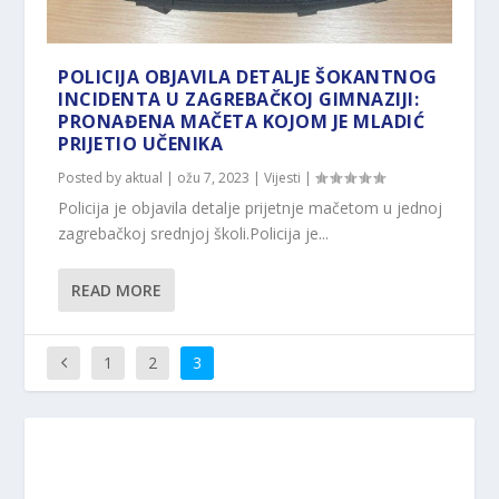
POLICIJA OBJAVILA DETALJE ŠOKANTNOG
INCIDENTA U ZAGREBAČKOJ GIMNAZIJI:
PRONAĐENA MAČETA KOJOM JE MLADIĆ
PRIJETIO UČENIKA
Posted by
aktual
|
ožu 7, 2023
|
Vijesti
|
Policija je objavila detalje prijetnje mačetom u jednoj
zagrebačkoj srednjoj školi.Policija je...
READ MORE
1
2
3