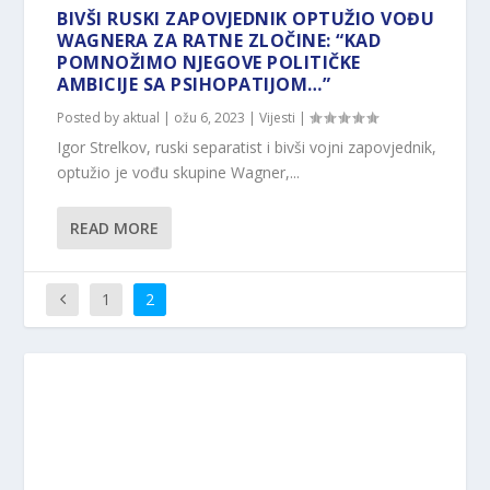
BIVŠI RUSKI ZAPOVJEDNIK OPTUŽIO VOĐU
WAGNERA ZA RATNE ZLOČINE: “KAD
POMNOŽIMO NJEGOVE POLITIČKE
AMBICIJE SA PSIHOPATIJOM…”
Posted by
aktual
|
ožu 6, 2023
|
Vijesti
|
Igor Strelkov, ruski separatist i bivši vojni zapovjednik,
optužio je vođu skupine Wagner,...
READ MORE
1
2