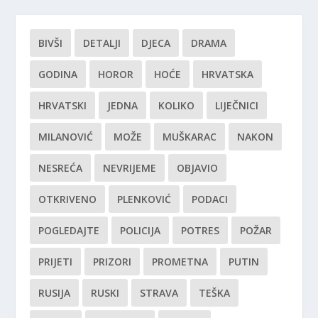
BIVŠI
DETALJI
DJECA
DRAMA
GODINA
HOROR
HOĆE
HRVATSKA
HRVATSKI
JEDNA
KOLIKO
LIJEČNICI
MILANOVIĆ
MOŽE
MUŠKARAC
NAKON
NESREĆA
NEVRIJEME
OBJAVIO
OTKRIVENO
PLENKOVIĆ
PODACI
POGLEDAJTE
POLICIJA
POTRES
POŽAR
PRIJETI
PRIZORI
PROMETNA
PUTIN
RUSIJA
RUSKI
STRAVA
TEŠKA