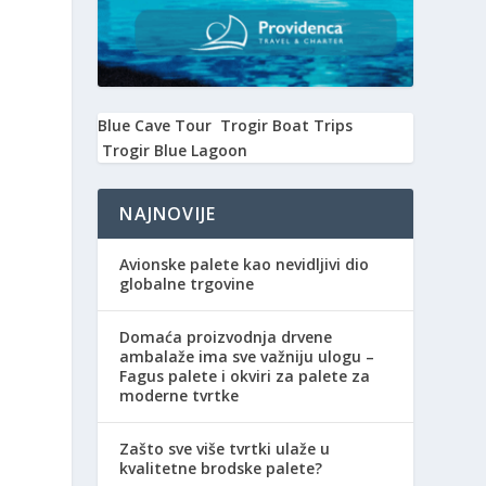
Blue Cave Tour
Trogir Boat Trips
Trogir Blue Lagoon
NAJNOVIJE
Avionske palete kao nevidljivi dio
globalne trgovine
Domaća proizvodnja drvene
ambalaže ima sve važniju ulogu –
Fagus palete i okviri za palete za
moderne tvrtke
Zašto sve više tvrtki ulaže u
kvalitetne brodske palete?