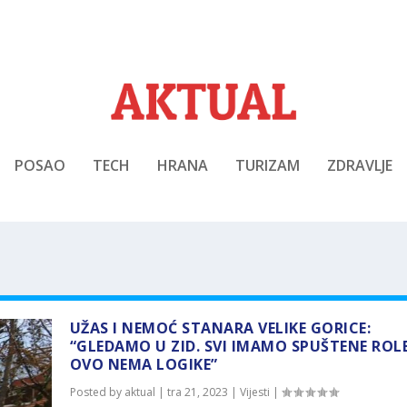
POSAO
TECH
HRANA
TURIZAM
ZDRAVLJE
UŽAS I NEMOĆ STANARA VELIKE GORICE:
“GLEDAMO U ZID. SVI IMAMO SPUŠTENE ROLE
OVO NEMA LOGIKE”
Posted by
aktual
|
tra 21, 2023
|
Vijesti
|