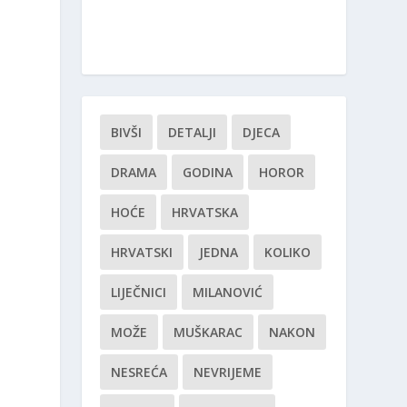
BIVŠI
DETALJI
DJECA
DRAMA
GODINA
HOROR
HOĆE
HRVATSKA
HRVATSKI
JEDNA
KOLIKO
LIJEČNICI
MILANOVIĆ
MOŽE
MUŠKARAC
NAKON
NESREĆA
NEVRIJEME