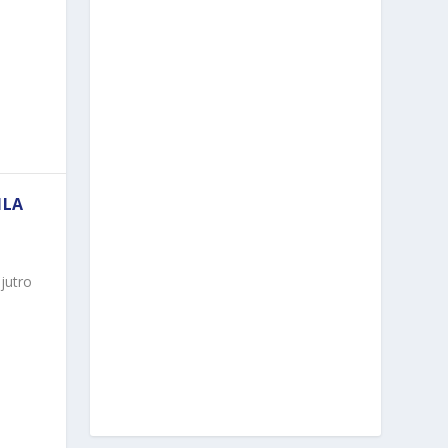
ILA
jutro