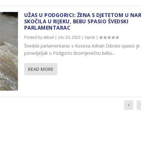
UŽAS U PODGORICI: ŽENA S DJETETOM U NA
SKOČILA U RIJEKU, BEBU SPASIO ŠVEDSKI
PARLAMENTARAC
Posted by
aktual
|
ožu 20, 2023
|
Vijesti
|
Švedski parlamentarac s Kosova Adnan Dibrani spasio je
ponedjeljak u Podgorici dvomjesečnu bebu...
READ MORE