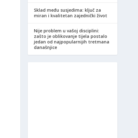
Sklad među susjedima: ključ za
miran i kvalitetan zajednički život
Nije problem u vašoj disciplini:
zašto je oblikovanje tijela postalo
jedan od najpopularnijih tretmana
današnjice