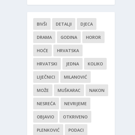
BIVŠI
DETALJI
DJECA
DRAMA
GODINA
HOROR
HOĆE
HRVATSKA
HRVATSKI
JEDNA
KOLIKO
LIJEČNICI
MILANOVIĆ
MOŽE
MUŠKARAC
NAKON
NESREĆA
NEVRIJEME
OBJAVIO
OTKRIVENO
PLENKOVIĆ
PODACI