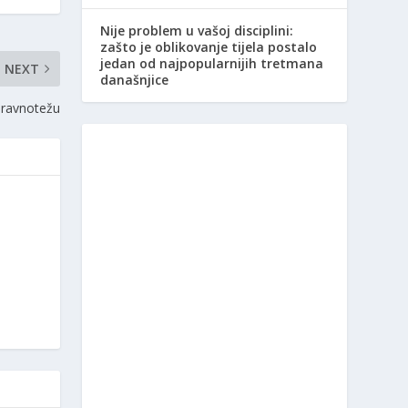
Nije problem u vašoj disciplini:
zašto je oblikovanje tijela postalo
jedan od najpopularnijih tretmana
NEXT
današnjice
 ravnotežu