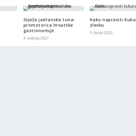
Svježa jadranska tuna-
Kako napraviti kuk
promotorica hrvatske
zlevku
gastronomije
3. lipnja 2022.
3. svibnja 2021.