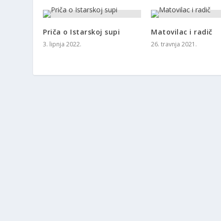
Priča o Istarskoj supi
Matovilac i radič
3. lipnja 2022.
26. travnja 2021.