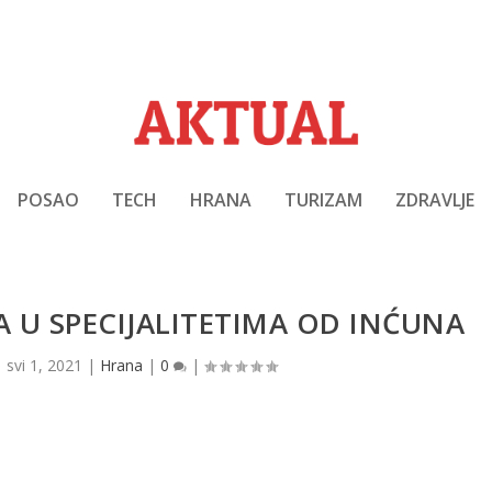
POSAO
TECH
HRANA
TURIZAM
ZDRAVLJE
 U SPECIJALITETIMA OD INĆUNA
|
svi 1, 2021
|
Hrana
|
0
|