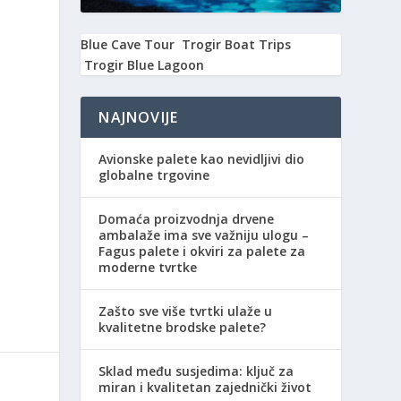
Blue Cave Tour
Trogir Boat Trips
Trogir Blue Lagoon
NAJNOVIJE
Avionske palete kao nevidljivi dio
globalne trgovine
Domaća proizvodnja drvene
ambalaže ima sve važniju ulogu –
Fagus palete i okviri za palete za
moderne tvrtke
Zašto sve više tvrtki ulaže u
kvalitetne brodske palete?
Sklad među susjedima: ključ za
miran i kvalitetan zajednički život