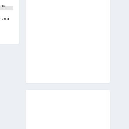
urznu