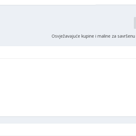
Osvježavajuće kupine i maline za savršenu