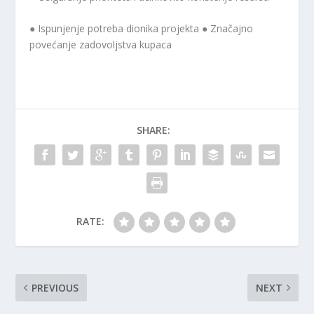
● Ispunjenje potreba dionika projekta ● Značajno
povećanje zadovoljstva kupaca
SHARE:
RATE:
PREVIOUS
NEXT