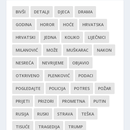
BIVŠI
DETALJI
DJECA
DRAMA
GODINA
HOROR
HOĆE
HRVATSKA
HRVATSKI
JEDNA
KOLIKO
LIJEČNICI
MILANOVIĆ
MOŽE
MUŠKARAC
NAKON
NESREĆA
NEVRIJEME
OBJAVIO
OTKRIVENO
PLENKOVIĆ
PODACI
POGLEDAJTE
POLICIJA
POTRES
POŽAR
PRIJETI
PRIZORI
PROMETNA
PUTIN
RUSIJA
RUSKI
STRAVA
TEŠKA
TISUĆE
TRAGEDIJA
TRUMP