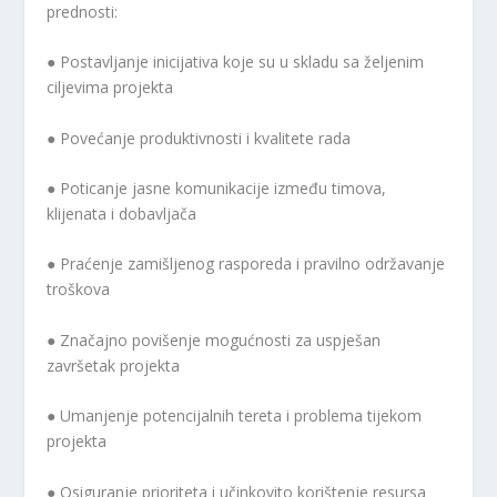
prednosti:
● Postavljanje inicijativa koje su u skladu sa željenim
ciljevima projekta
● Povećanje produktivnosti i kvalitete rada
● Poticanje jasne komunikacije između timova,
klijenata i dobavljača
● Praćenje zamišljenog rasporeda i pravilno održavanje
troškova
● Značajno povišenje mogućnosti za uspješan
završetak projekta
● Umanjenje potencijalnih tereta i problema tijekom
projekta
● Osiguranje prioriteta i učinkovito korištenje resursa