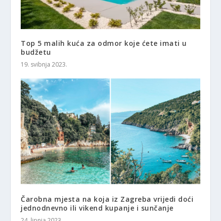
Top 5 malih kuća za odmor koje ćete imati u
budžetu
19. svibnja 2023.
Čarobna mjesta na koja iz Zagreba vrijedi doći
jednodnevno ili vikend kupanje i sunčanje
24. lipnja 2023.