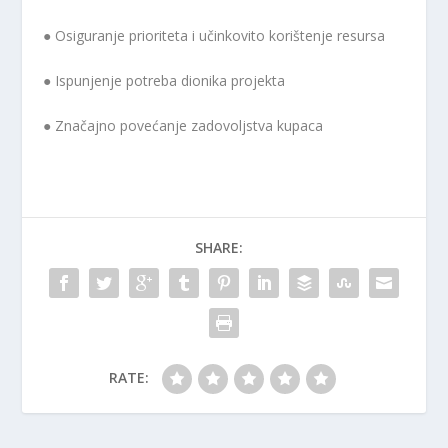
● Osiguranje prioriteta i učinkovito korištenje resursa
● Ispunjenje potreba dionika projekta
● Značajno povećanje zadovoljstva kupaca
SHARE:
RATE: