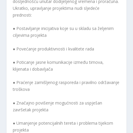
dosljednošću unutar dodijeljenog vremena i proračuna.
Ukratko, upravljanje projektima nudi sljedeće
prednosti:
● Postavljanje inicijativa koje su u skladu sa željenim
ciljevima projekta
● Povećanje produktivnosti i kvalitete rada
● Poticanje jasne komunikacije između timova,
klijenata i dobavljača
● Praćenje zamišljenog rasporeda i pravilno održavanje
troškova
● Značajno povišenje mogućnosti za uspješan
završetak projekta
● Umanjenje potencijalnih tereta i problema tijekom
projekta