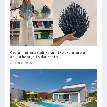
Ova umjetnica radi keramičke skulpture u
obliku koralja i sukulenata
28. ožujka 2023.