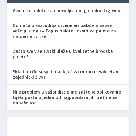
Avionske palete kao nevidljivi dio globalne trgovine
Domaća proizvodnja drvene ambalaže ima sve
važniju ulogu – Fagus palete i okviri za palete za
moderne tvrtke
Zašto sve više tvrtki ulaže u kvalitetne brodske
palete?
Sklad među susjedima: ključ za miran i kvalitetan
zajednički život
Nije problem u vašoj disciplini: zašto je oblikovanje
tijela postalo jedan od najpopularnijih tretmana
današnjice