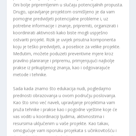
čini bolje pripremljenim u slučaju potencijalnih propusta.
Drugo, upravljanje projektom osmišljeno je da vam
pomogne predvidjeti potencijalne probleme i, uz
potrebne informacije i znanje, pripremiti, organizirati i
koordinirati aktivnosti kako biste mogli uspješno
ostvariti projekt. Rizik je uvijek prisutna komponenta
koju je teško predvidjeti, a posebice za velike projekte.
Međutim, možete poduzeti preventivne mjere kroz
pravilno planiranje i pripremu, primjenjujući najbolje
prakse iz prikupljenog znanja, kao i odgovarajuće
metode i tehnike.
Sada kada znamo što edukacija nudi, pogledajmo
prednosti obrazovanja u ovom području poslovanja.
Kao što smo već naveli, upravljanje projektima vam
pruža tehnike i prakse kao i pogodne vještine koje će
vas voditi u koordinaciji ljudima, aktivnostima i
resursima uključenim u vaše projekte. Kao takav,
omogućuje vam isporuku projekata s učinkovitošću i