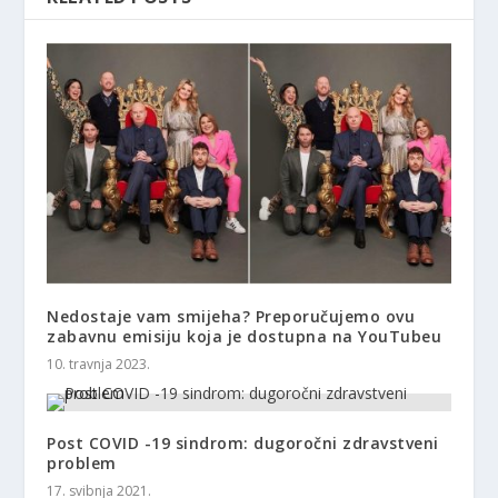
Nedostaje vam smijeha? Preporučujemo ovu
zabavnu emisiju koja je dostupna na YouTubeu
10. travnja 2023.
Post COVID -19 sindrom: dugoročni zdravstveni
problem
17. svibnja 2021.