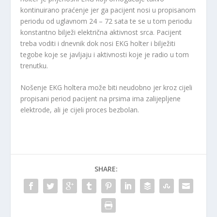
kontinuirano praćenje jer ga pacijent nosi u propisanom
periodu od uglavnom 24 – 72 sata te se u tom periodu
konstantno bilježi električna aktivnost srca. Pacijent
treba voditi i dnevnik dok nosi EKG holter i bilježiti
tegobe koje se javljaju i aktivnosti koje je radio u tom
trenutku.
Nošenje EKG holtera može biti neudobno jer kroz cijeli
propisani period pacijent na prsima ima zalijepljene
elektrode, ali je cijeli proces bezbolan.
SHARE: