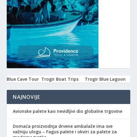
Blue Cave Tour
Trogir Boat Trips
Trogir Blue Lagoon
NAJNOVIJE
Avionske palete kao nevidljivi dio globalne trgovine
Domaća proizvodnja drvene ambalaže ima sve
važniju ulogu – Fagus palete i okviri za palete za