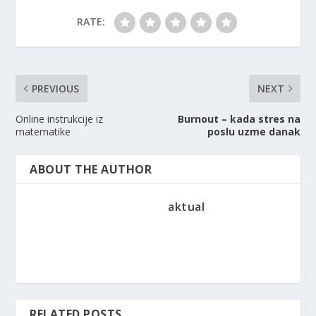
RATE:
PREVIOUS
NEXT
Online instrukcije iz
Burnout – kada stres na
matematike
poslu uzme danak
ABOUT THE AUTHOR
aktual
RELATED POSTS