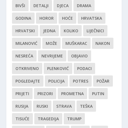
BIVŠI
DETALJI
DJECA
DRAMA
GODINA
HOROR
HOĆE
HRVATSKA
HRVATSKI
JEDNA
KOLIKO
LIJEČNICI
MILANOVIĆ
MOŽE
MUŠKARAC
NAKON
NESREĆA
NEVRIJEME
OBJAVIO
OTKRIVENO
PLENKOVIĆ
PODACI
POGLEDAJTE
POLICIJA
POTRES
POŽAR
PRIJETI
PRIZORI
PROMETNA
PUTIN
RUSIJA
RUSKI
STRAVA
TEŠKA
TISUĆE
TRAGEDIJA
TRUMP