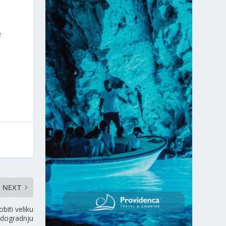
e
NEXT
biti veliku
dogradnju