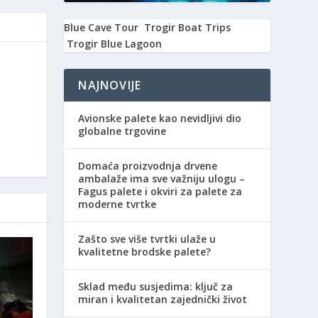
Blue Cave Tour
Trogir Boat Trips
Trogir Blue Lagoon
NAJNOVIJE
Avionske palete kao nevidljivi dio
globalne trgovine
Domaća proizvodnja drvene
ambalaže ima sve važniju ulogu –
Fagus palete i okviri za palete za
moderne tvrtke
Zašto sve više tvrtki ulaže u
kvalitetne brodske palete?
Sklad među susjedima: ključ za
miran i kvalitetan zajednički život