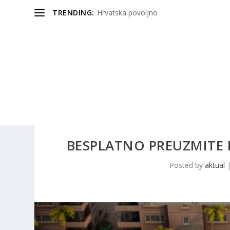
TRENDING:
Hrvatska povoljno
BESPLATNO PREUZMITE I Z
Posted by
aktual