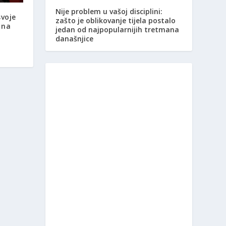
Nije problem u vašoj disciplini:
svoje
zašto je oblikovanje tijela postalo
 na
jedan od najpopularnijih tretmana
današnjice