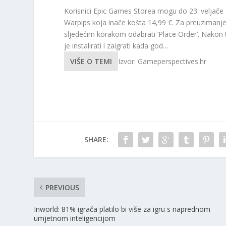
Korisnici Epic Games Storea mogu do 23. veljače 
Warpips koja inače košta 14,99 €. Za preuzimanje i
sljedećim korakom odabrati ‘Place Order’. Nakon
je instalirati i zaigrati kada god…
VIŠE O TEMI
Izvor: Gameperspectives.hr
SHARE:
PREVIOUS
Inworld: 81% igrača platilo bi više za igru ​​s naprednom
umjetnom inteligencijom