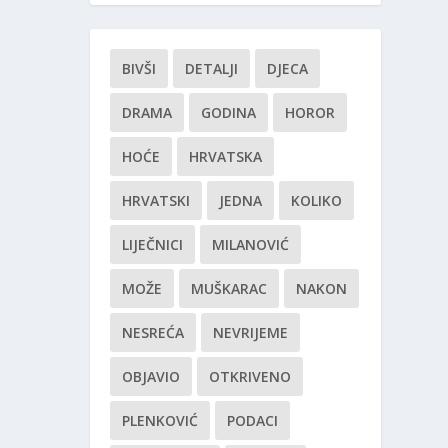
BIVŠI
DETALJI
DJECA
DRAMA
GODINA
HOROR
HOĆE
HRVATSKA
HRVATSKI
JEDNA
KOLIKO
LIJEČNICI
MILANOVIĆ
MOŽE
MUŠKARAC
NAKON
NESREĆA
NEVRIJEME
OBJAVIO
OTKRIVENO
PLENKOVIĆ
PODACI