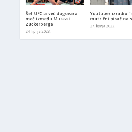
Šef UFC-a već dogovara
Youtuber izradio “
meč između Muska i
matrični pisač na s
Zuckerberga
27. lipnja 2023.
24. lipnja 2023.