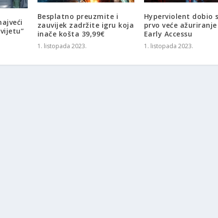
Besplatno preuzmite i
Hyperviolent dobio 
najveći
zauvijek zadržite igru koja
prvo veće ažuriranje
vijetu”
inače košta 39,99€
Early Accessu
1. listopada 2023.
1. listopada 2023.