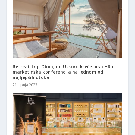
Retreat trip Obonjan: Uskoro kreće prva HR i
marketinška konferencija na jednom od
najljepših otoka
21. lipnja 2023.