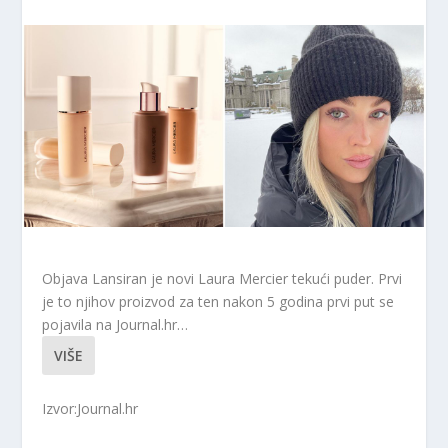
Objava Lansiran je novi Laura Mercier tekući puder. Prvi
je to njihov proizvod za ten nakon 5 godina prvi put se
pojavila na Journal.hr…
VIŠE
Izvor:Journal.hr