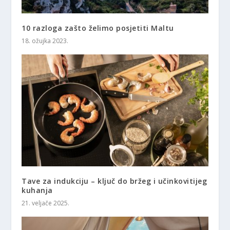
10 razloga zašto želimo posjetiti Maltu
18. ožujka 2023.
Tave za indukciju – ključ do bržeg i učinkovitijeg
kuhanja
21. veljače 2025.