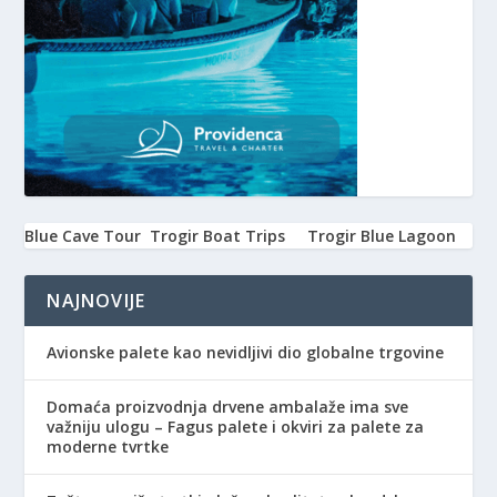
Blue Cave Tour
Trogir Boat Trips
Trogir Blue Lagoon
NAJNOVIJE
Avionske palete kao nevidljivi dio globalne trgovine
Domaća proizvodnja drvene ambalaže ima sve
važniju ulogu – Fagus palete i okviri za palete za
moderne tvrtke