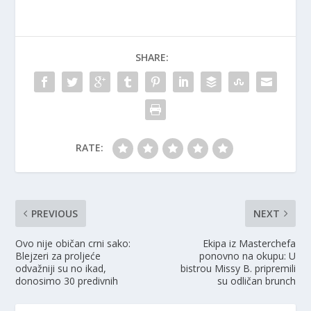
SHARE:
RATE:
PREVIOUS
NEXT
Ovo nije običan crni sako:
Ekipa iz Masterchefa
Blejzeri za proljeće
ponovno na okupu: U
odvažniji su no ikad,
bistrou Missy B. pripremili
donosimo 30 predivnih
su odličan brunch