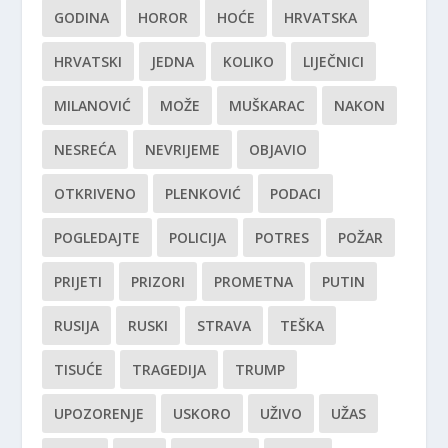
GODINA
HOROR
HOĆE
HRVATSKA
HRVATSKI
JEDNA
KOLIKO
LIJEČNICI
MILANOVIĆ
MOŽE
MUŠKARAC
NAKON
NESREĆA
NEVRIJEME
OBJAVIO
OTKRIVENO
PLENKOVIĆ
PODACI
POGLEDAJTE
POLICIJA
POTRES
POŽAR
PRIJETI
PRIZORI
PROMETNA
PUTIN
RUSIJA
RUSKI
STRAVA
TEŠKA
TISUĆE
TRAGEDIJA
TRUMP
UPOZORENJE
USKORO
UŽIVO
UŽAS