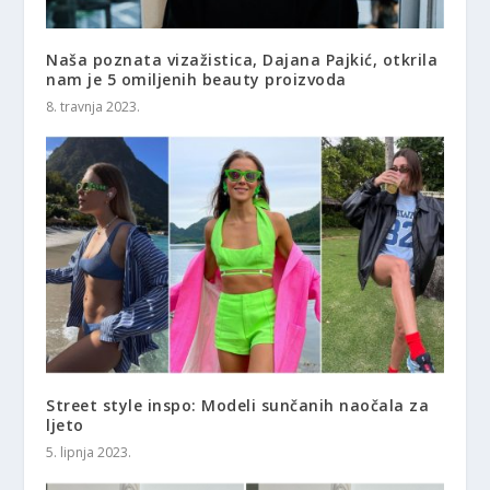
Naša poznata vizažistica, Dajana Pajkić, otkrila
nam je 5 omiljenih beauty proizvoda
8. travnja 2023.
Street style inspo: Modeli sunčanih naočala za
ljeto
5. lipnja 2023.