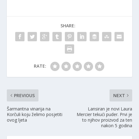
SHARE:
RATE:
PREVIOUS
NEXT
Šarmantna vinarija na
Lansiran je novi Laura
Korčuli koju želimo posjetiti
Mercier tekući puder. Prvi je
ovog ljeta
to njihov proizvod za ten
nakon 5 godina