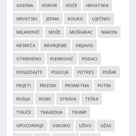
GODINA
HOROR
HOĆE
HRVATSKA
HRVATSKI
JEDNA
KOLIKO
LIJEČNICI
MILANOVIĆ
MOŽE
MUŠKARAC
NAKON
NESREĆA
NEVRIJEME
OBJAVIO
OTKRIVENO
PLENKOVIĆ
PODACI
POGLEDAJTE
POLICIJA
POTRES
POŽAR
PRIJETI
PRIZORI
PROMETNA
PUTIN
RUSIJA
RUSKI
STRAVA
TEŠKA
TISUĆE
TRAGEDIJA
TRUMP
UPOZORENJE
USKORO
UŽIVO
UŽAS