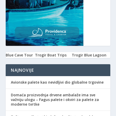
Blue Cave Tour
Trogir Boat Trips
Trogir Blue Lagoon
NAJNOVIJE
Avionske palete kao nevidljivi dio globalne trgovine
Domaća proizvodnja drvene ambalaže ima sve
važniju ulogu – Fagus palete i okviri za palete za
moderne tvrtke