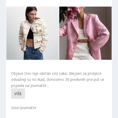
Objava Ovo nije običan crni sako: Blejzeri za proljeće
odvažniji su no ikad, donosimo 30 predivnih prvi put se
pojavila na Journal.hr…
VIŠE
Izvor:Journal.hr