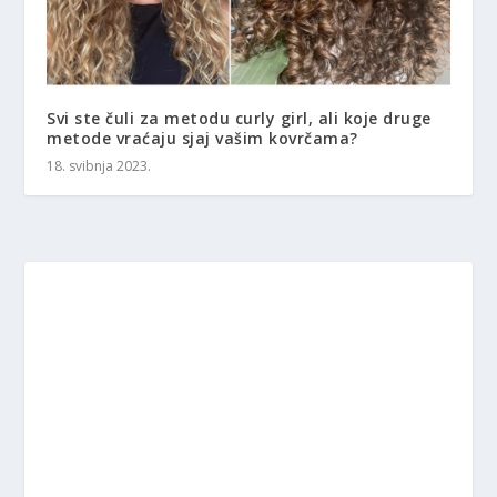
Svi ste čuli za metodu curly girl, ali koje druge
metode vraćaju sjaj vašim kovrčama?
18. svibnja 2023.