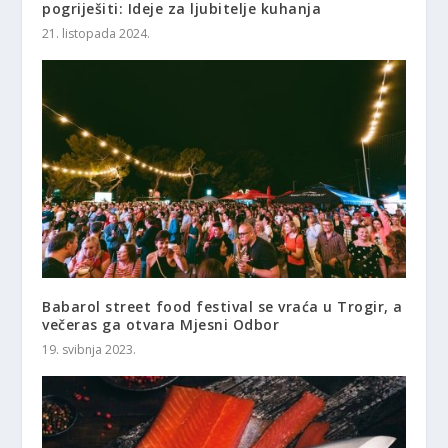
pogriješiti: Ideje za ljubitelje kuhanja
21. listopada 2024.
Babarol street food festival se vraća u Trogir, a
večeras ga otvara Mjesni Odbor
19. svibnja 2023.