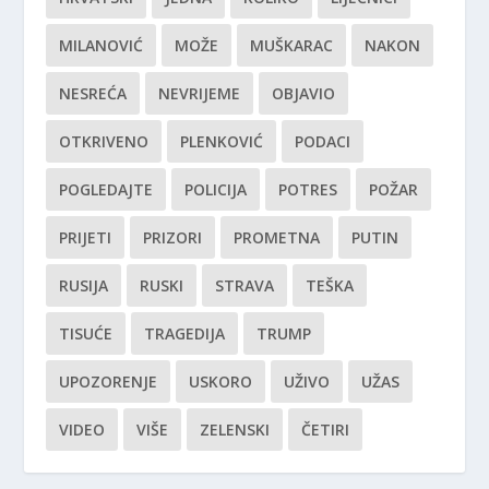
MILANOVIĆ
MOŽE
MUŠKARAC
NAKON
NESREĆA
NEVRIJEME
OBJAVIO
OTKRIVENO
PLENKOVIĆ
PODACI
POGLEDAJTE
POLICIJA
POTRES
POŽAR
PRIJETI
PRIZORI
PROMETNA
PUTIN
RUSIJA
RUSKI
STRAVA
TEŠKA
TISUĆE
TRAGEDIJA
TRUMP
UPOZORENJE
USKORO
UŽIVO
UŽAS
VIDEO
VIŠE
ZELENSKI
ČETIRI