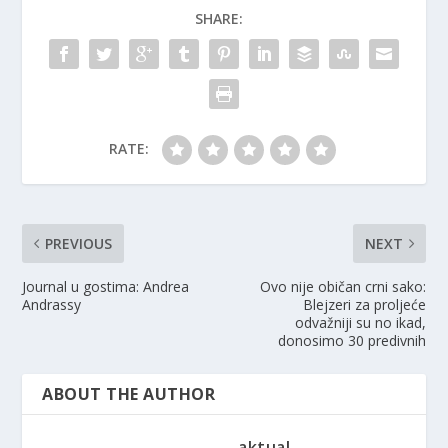
SHARE:
RATE:
PREVIOUS
NEXT
Journal u gostima: Andrea
Ovo nije običan crni sako:
Andrassy
Blejzeri za proljeće
odvažniji su no ikad,
donosimo 30 predivnih
ABOUT THE AUTHOR
aktual