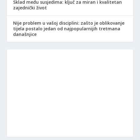
Sklad među susjedima: ključ za miran i kvalitetan
zajednički život
Nije problem u vašoj disciplini: zašto je oblikovanje
tijela postalo jedan od najpopularnijih tretmana
današnjice