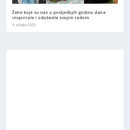
Žene koje su nas u posljednjih godinu dana
inspirirale i oduševile svojim radom
9. ožujka 2023.