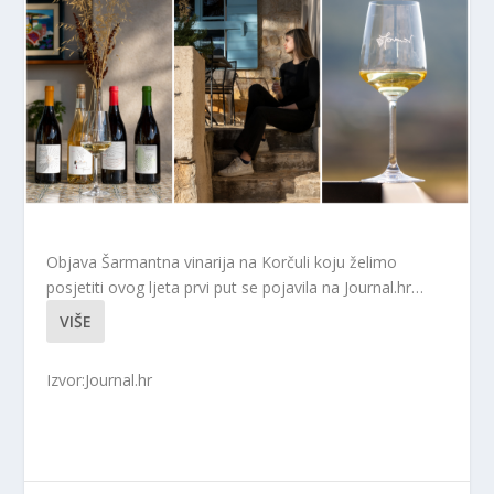
Objava Šarmantna vinarija na Korčuli koju želimo
posjetiti ovog ljeta prvi put se pojavila na Journal.hr…
VIŠE
Izvor:Journal.hr