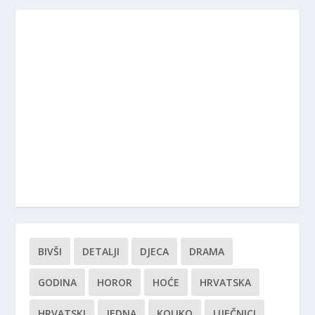
BIVŠI
DETALJI
DJECA
DRAMA
GODINA
HOROR
HOĆE
HRVATSKA
HRVATSKI
JEDNA
KOLIKO
LIJEČNICI