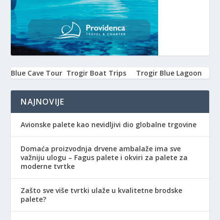
Blue Cave Tour
Trogir Boat Trips
Trogir Blue Lagoon
NAJNOVIJE
Avionske palete kao nevidljivi dio globalne trgovine
Domaća proizvodnja drvene ambalaže ima sve
važniju ulogu – Fagus palete i okviri za palete za
moderne tvrtke
Zašto sve više tvrtki ulaže u kvalitetne brodske
palete?