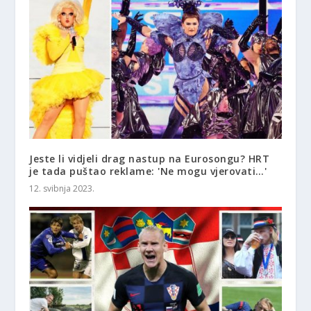
Jeste li vidjeli drag nastup na Eurosongu? HRT
je tada puštao reklame: 'Ne mogu vjerovati…'
12. svibnja 2023.