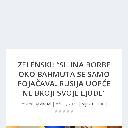
ZELENSKI: “SILINA BORBE
OKO BAHMUTA SE SAMO
POJAČAVA. RUSIJA UOPĆE
NE BROJI SVOJE LJUDE”
Posted by
aktual
|
ožu 1, 2023
|
Vijesti
|
0
|