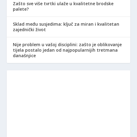
Zašto sve više tvrtki ulaže u kvalitetne brodske
palete?
Sklad među susjedima: ključ za miran i kvalitetan
zajednički život
Nije problem u vašoj disciplini: zašto je oblikovanje
tijela postalo jedan od najpopularnijih tretmana
današnjice