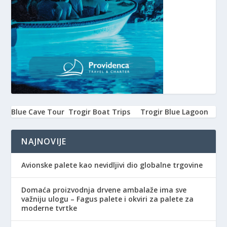
Blue Cave Tour
Trogir Boat Trips
Trogir Blue Lagoon
NAJNOVIJE
Avionske palete kao nevidljivi dio globalne trgovine
Domaća proizvodnja drvene ambalaže ima sve
važniju ulogu – Fagus palete i okviri za palete za
moderne tvrtke