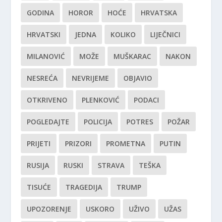
GODINA
HOROR
HOĆE
HRVATSKA
HRVATSKI
JEDNA
KOLIKO
LIJEČNICI
MILANOVIĆ
MOŽE
MUŠKARAC
NAKON
NESREĆA
NEVRIJEME
OBJAVIO
OTKRIVENO
PLENKOVIĆ
PODACI
POGLEDAJTE
POLICIJA
POTRES
POŽAR
PRIJETI
PRIZORI
PROMETNA
PUTIN
RUSIJA
RUSKI
STRAVA
TEŠKA
TISUĆE
TRAGEDIJA
TRUMP
UPOZORENJE
USKORO
UŽIVO
UŽAS