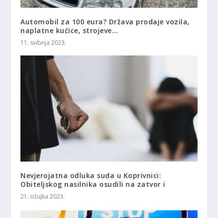
Automobil za 100 eura? Država prodaje vozila,
naplatne kućice, strojeve…
11. svibnja 2023.
Nevjerojatna odluka suda u Koprivnici:
Obiteljskog nasilnika osudili na zatvor i
21. ožujka 2023.