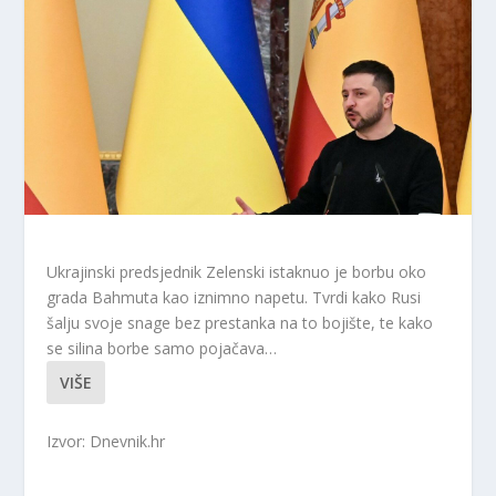
Ukrajinski predsjednik Zelenski istaknuo je borbu oko
grada Bahmuta kao iznimno napetu. Tvrdi kako Rusi
šalju svoje snage bez prestanka na to bojište, te kako
se silina borbe samo pojačava…
VIŠE
Izvor: Dnevnik.hr