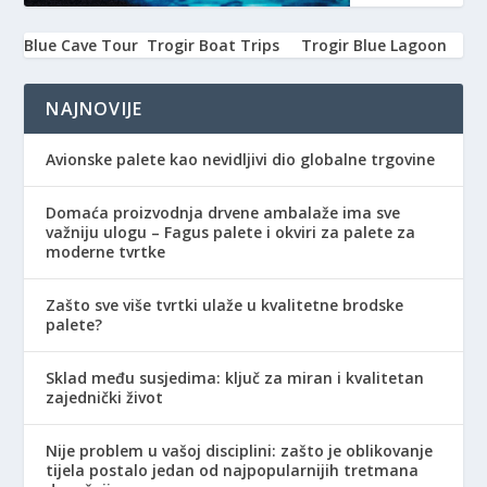
Blue Cave Tour
Trogir Boat Trips
Trogir Blue Lagoon
NAJNOVIJE
Avionske palete kao nevidljivi dio globalne trgovine
Domaća proizvodnja drvene ambalaže ima sve
važniju ulogu – Fagus palete i okviri za palete za
moderne tvrtke
Zašto sve više tvrtki ulaže u kvalitetne brodske
palete?
Sklad među susjedima: ključ za miran i kvalitetan
zajednički život
Nije problem u vašoj disciplini: zašto je oblikovanje
tijela postalo jedan od najpopularnijih tretmana