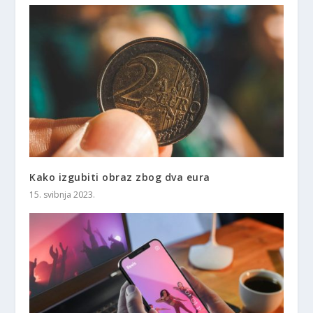
Kako izgubiti obraz zbog dva eura
15. svibnja 2023.