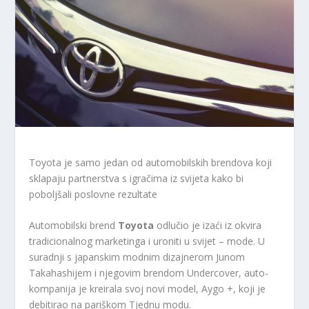
Toyota je samo jedan od automobilskih brendova koji
sklapaju partnerstva s igračima iz svijeta kako bi
poboljšali poslovne rezultate
Automobilski brend
Toyota
odlučio je izaći iz okvira
tradicionalnog marketinga i uroniti u svijet – mode. U
suradnji s japanskim modnim dizajnerom Junom
Takahashijem i njegovim brendom Undercover, auto-
kompanija je kreirala svoj novi model, Aygo +, koji je
debitirao na pariškom Tjednu modu.