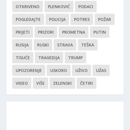
OTKRIVENO
PLENKOVIĆ
PODACI
POGLEDAJTE
POLICIJA
POTRES
POŽAR
PRIJETI
PRIZORI
PROMETNA
PUTIN
RUSIJA
RUSKI
STRAVA
TEŠKA
TISUĆE
TRAGEDIJA
TRUMP
UPOZORENJE
USKORO
UŽIVO
UŽAS
VIDEO
VIŠE
ZELENSKI
ČETIRI