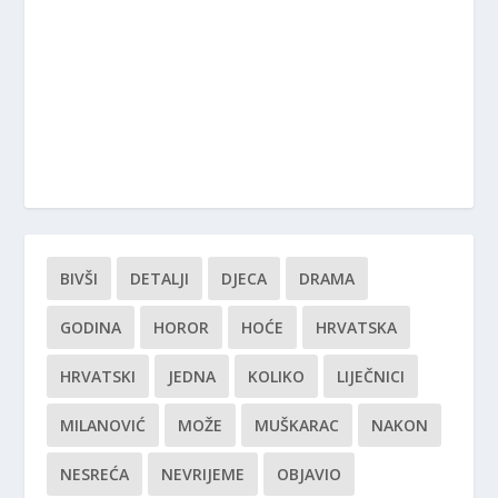
BIVŠI
DETALJI
DJECA
DRAMA
GODINA
HOROR
HOĆE
HRVATSKA
HRVATSKI
JEDNA
KOLIKO
LIJEČNICI
MILANOVIĆ
MOŽE
MUŠKARAC
NAKON
NESREĆA
NEVRIJEME
OBJAVIO