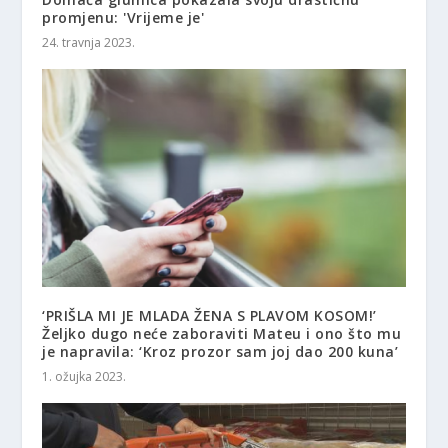
promjenu: 'Vrijeme je'
24. travnja 2023.
‘PRIŠLA MI JE MLADA ŽENA S PLAVOM KOSOM!’
Željko dugo neće zaboraviti Mateu i ono što mu
je napravila: ‘Kroz prozor sam joj dao 200 kuna’
1. ožujka 2023.