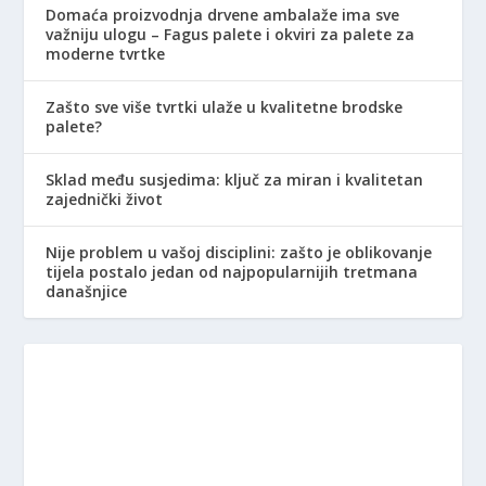
Domaća proizvodnja drvene ambalaže ima sve
važniju ulogu – Fagus palete i okviri za palete za
moderne tvrtke
Zašto sve više tvrtki ulaže u kvalitetne brodske
palete?
Sklad među susjedima: ključ za miran i kvalitetan
zajednički život
Nije problem u vašoj disciplini: zašto je oblikovanje
tijela postalo jedan od najpopularnijih tretmana
današnjice