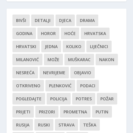
BIVŠI
DETALJI
DJECA
DRAMA
GODINA
HOROR
HOĆE
HRVATSKA
HRVATSKI
JEDNA
KOLIKO
LIJEČNICI
MILANOVIĆ
MOŽE
MUŠKARAC
NAKON
NESREĆA
NEVRIJEME
OBJAVIO
OTKRIVENO
PLENKOVIĆ
PODACI
POGLEDAJTE
POLICIJA
POTRES
POŽAR
PRIJETI
PRIZORI
PROMETNA
PUTIN
RUSIJA
RUSKI
STRAVA
TEŠKA