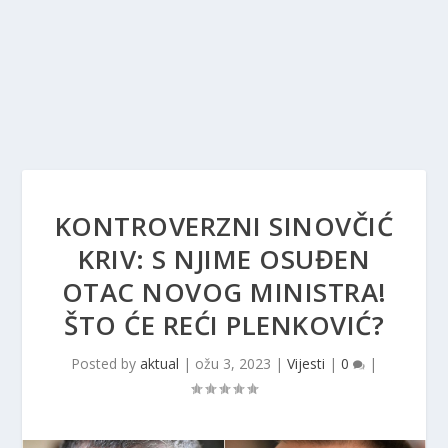
KONTROVERZNI SINOVČIĆ
KRIV: S NJIME OSUĐEN
OTAC NOVOG MINISTRA!
ŠTO ĆE REĆI PLENKOVIĆ?
Posted by
aktual
|
ožu 3, 2023
|
Vijesti
|
0
|