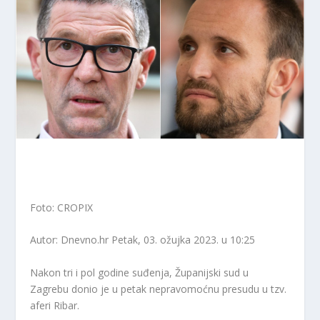
Foto: CROPIX
Autor: Dnevno.hr
Petak, 03. ožujka 2023. u 10:25
Nakon tri i pol godine suđenja, Županijski sud u
Zagrebu donio je u petak nepravomoćnu presudu u tzv.
aferi Ribar.