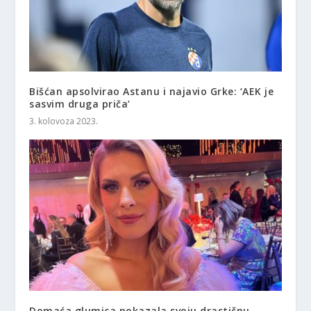
Bišćan apsolvirao Astanu i najavio Grke: ‘AEK je
sasvim druga priča’
3. kolovoza 2023.
Domaća glumica pokazala svoju drastičnu