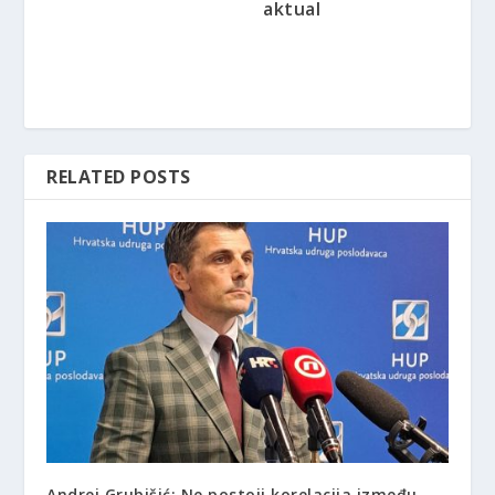
aktual
RELATED POSTS
Andrej Grubišić: Ne postoji korelacija između