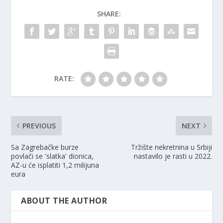
SHARE:
RATE:
PREVIOUS
NEXT
Sa Zagrebačke burze
Tržište nekretnina u Srbiji
povlači se 'slatka' dionica,
nastavilo je rasti u 2022.
AZ-u će isplatiti 1,2 milijuna
eura
ABOUT THE AUTHOR