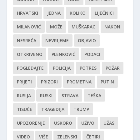
HRVATSKI
JEDNA
KOLIKO
LIJEČNICI
MILANOVIĆ
MOŽE
MUŠKARAC
NAKON
NESREĆA
NEVRIJEME
OBJAVIO
OTKRIVENO
PLENKOVIĆ
PODACI
POGLEDAJTE
POLICIJA
POTRES
POŽAR
PRIJETI
PRIZORI
PROMETNA
PUTIN
RUSIJA
RUSKI
STRAVA
TEŠKA
TISUĆE
TRAGEDIJA
TRUMP
UPOZORENJE
USKORO
UŽIVO
UŽAS
VIDEO
VIŠE
ZELENSKI
ČETIRI