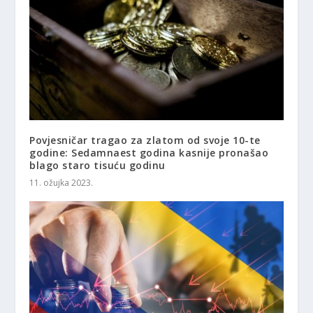
Povjesničar tragao za zlatom od svoje 10-te
godine: Sedamnaest godina kasnije pronašao
blago staro tisuću godinu
11. ožujka 2023.