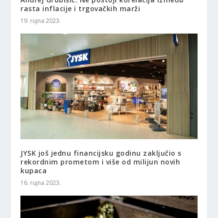
rasta inflacije i trgovačkih marži
19. rujna 2023.
JYSK još jednu financijsku godinu zaključio s
rekordnim prometom i više od milijun novih
kupaca
16. rujna 2023.