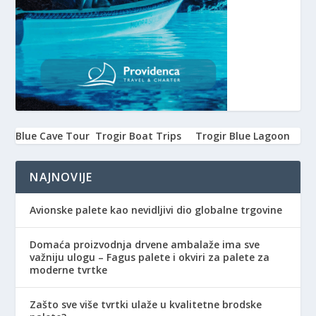
Blue Cave Tour
Trogir Boat Trips
Trogir Blue Lagoon
NAJNOVIJE
Avionske palete kao nevidljivi dio globalne trgovine
Domaća proizvodnja drvene ambalaže ima sve
važniju ulogu – Fagus palete i okviri za palete za
moderne tvrtke
Zašto sve više tvrtki ulaže u kvalitetne brodske