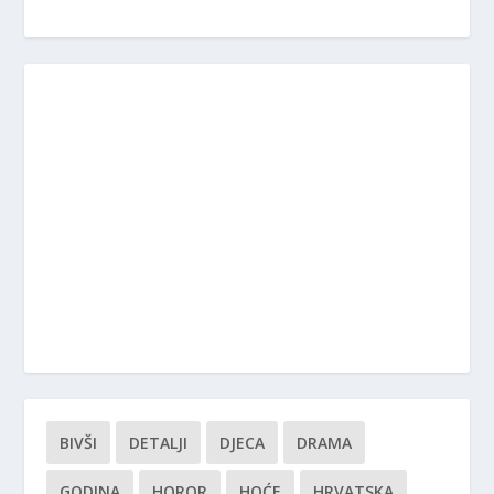
BIVŠI
DETALJI
DJECA
DRAMA
GODINA
HOROR
HOĆE
HRVATSKA