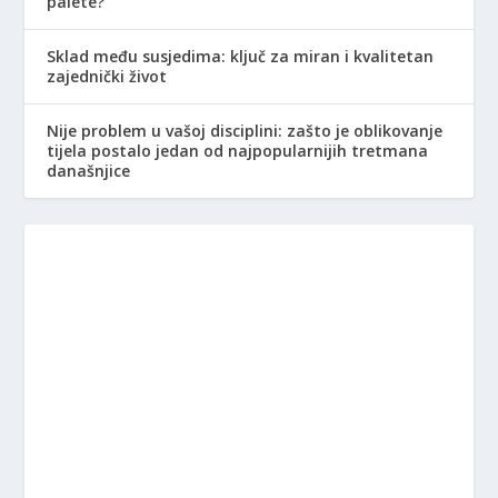
palete?
Sklad među susjedima: ključ za miran i kvalitetan
zajednički život
Nije problem u vašoj disciplini: zašto je oblikovanje
tijela postalo jedan od najpopularnijih tretmana
današnjice