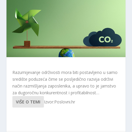
Razumijevanje održivosti mora biti postavljeno u samo
središte poduzeća čime se posljedično razvija održivi
način razmišljanja zaposlenika, a upravo to je jamstvo
za dugoročnu konkurentnost i profitabilnost…
VIŠE O TEMI
Izvor:Poslovni.hr