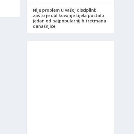
Nije problem u vašoj disciplini:
zašto je oblikovanje tijela postalo
jedan od najpopularnijih tretmana
današnjice