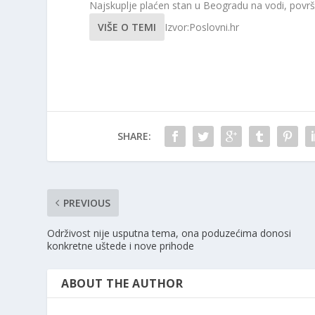
Najskuplje plaćen stan u Beogradu na vodi, površ
VIŠE O TEMI
Izvor:Poslovni.hr
SHARE:
PREVIOUS
Održivost nije usputna tema, ona poduzećima donosi
konkretne uštede i nove prihode
ABOUT THE AUTHOR