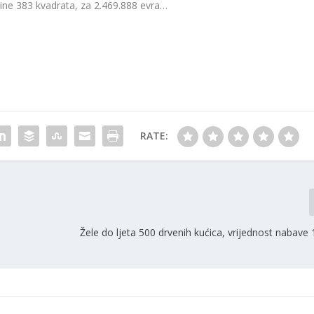
ine 383 kvadrata, za 2.469.888 evra…
RATE:
Žele do ljeta 500 drvenih kućica, vrijednost nabave 