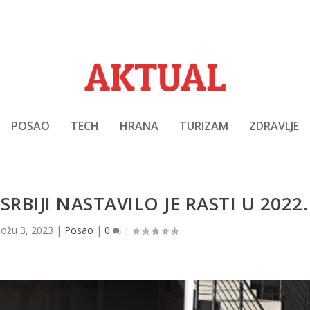
POSAO
TECH
HRANA
TURIZAM
ZDRAVLJE
RBIJI NASTAVILO JE RASTI U 2022.
|
ožu 3, 2023
|
Posao
|
0
|