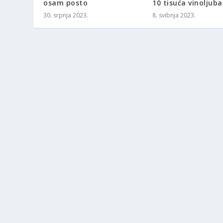
osam posto
10 tisuća vinoljub
30. srpnja 2023.
8. svibnja 2023.