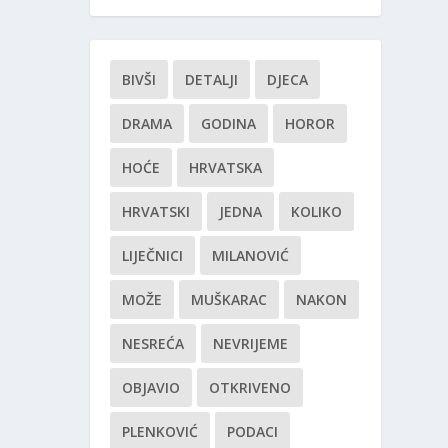
BIVŠI
DETALJI
DJECA
DRAMA
GODINA
HOROR
HOĆE
HRVATSKA
HRVATSKI
JEDNA
KOLIKO
LIJEČNICI
MILANOVIĆ
MOŽE
MUŠKARAC
NAKON
NESREĆA
NEVRIJEME
OBJAVIO
OTKRIVENO
PLENKOVIĆ
PODACI