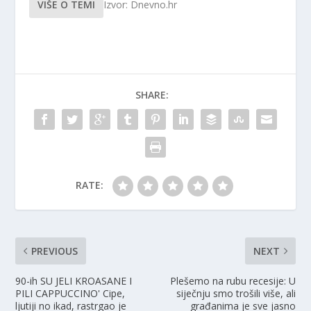
VIŠE O TEMI
Izvor: Dnevno.hr
SHARE:
RATE:
PREVIOUS
NEXT
90-ih SU JELI KROASANE I
Plešemo na rubu recesije: U
PILI CAPPUCCINO' Cipe,
siječnju smo trošili više, ali
ljutiji no ikad, rastrgao je
građanima je sve jasno