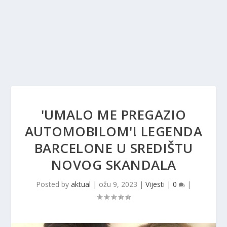
'UMALO ME PREGAZIO
AUTOMOBILOM'! LEGENDA
BARCELONE U SREDIŠTU
NOVOG SKANDALA
Posted by
aktual
|
ožu 9, 2023
|
Vijesti
|
0
|