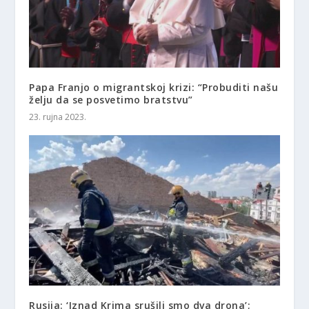
Papa Franjo o migrantskoj krizi: “Probuditi našu
želju da se posvetimo bratstvu”
23. rujna 2023.
Rusija: ‘Iznad Krima srušili smo dva drona’;