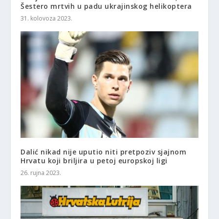
Šestero mrtvih u padu ukrajinskog helikoptera
31. kolovoza 2023.
Dalić nikad nije uputio niti pretpoziv sjajnom
Hrvatu koji briljira u petoj europskoj ligi
26. rujna 2023.