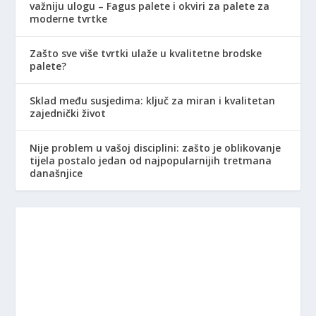
važniju ulogu – Fagus palete i okviri za palete za
moderne tvrtke
Zašto sve više tvrtki ulaže u kvalitetne brodske
palete?
Sklad među susjedima: ključ za miran i kvalitetan
zajednički život
Nije problem u vašoj disciplini: zašto je oblikovanje
tijela postalo jedan od najpopularnijih tretmana
današnjice