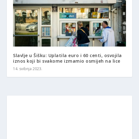
Slavlje u Šišku: Uplatila euro i 60 centi, osvojila
iznos koji bi svakome izmamio osmijeh na lice
14. svibnja 2023.