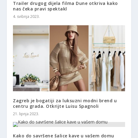
Trailer drugog dijela filma Dune otkriva kako
nas čeka pravi spektakl
4. svibnja 2023.
Zagreb je bogatiji za luksuzni modni brend u
centru grada. Otkrijte Luisu Spagnoli
21. lipnja 2023.
Kako do savršene šalice kave u vašem domu