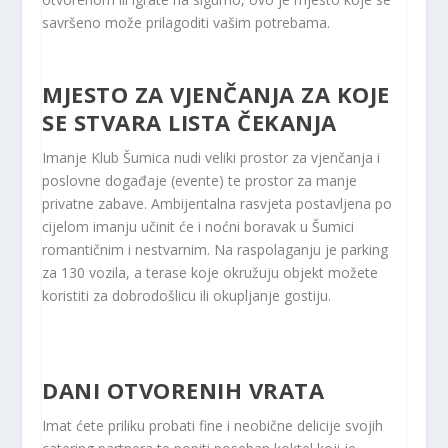
savršeno može prilagoditi vašim potrebama.
MJESTO ZA VJENČANJA ZA KOJE
SE STVARA LISTA ČEKANJA
Imanje Klub Šumica nudi veliki prostor za vjenčanja i
poslovne događaje (evente) te prostor za manje
privatne zabave. Ambijentalna rasvjeta postavljena po
cijelom imanju učinit će i noćni boravak u Šumici
romantičnim i nestvarnim. Na raspolaganju je parking
za 130 vozila, a terase koje okružuju objekt možete
koristiti za dobrodošlicu ili okupljanje gostiju.
DANI OTVORENIH VRATA
Imat ćete priliku probati fine i neobične delicije svojih