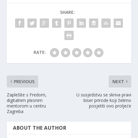
SHARE:
RATE:
PREVIOUS
NEXT
Zaplešite s Fredom,
U susjedstvu se skriva pravi
digitalnim plesnim
biser prirode koji želimo
mentorom u centru
posjetiti ovo proljeće
Zagreba
ABOUT THE AUTHOR