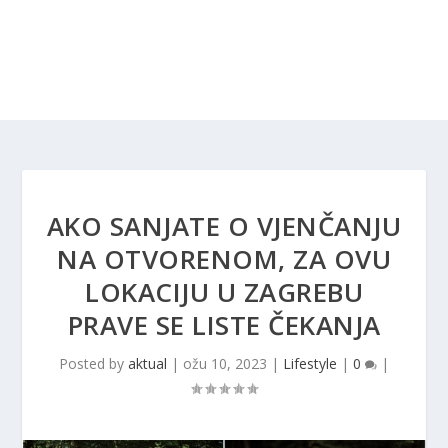
AKO SANJATE O VJENČANJU
NA OTVORENOM, ZA OVU
LOKACIJU U ZAGREBU
PRAVE SE LISTE ČEKANJA
Posted by
aktual
|
ožu 10, 2023
|
Lifestyle
|
0
|