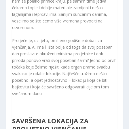
nam se polako primiče kraju, pa samim time jedva
čekamo tople i deblje materijale zamijeniti nešto
laganijima i lepršavijima. Sanijim sunčanim danima,
veselimo se što ćemo više vremena provoditi na
otvorenom.
Proljeće je, uz ljeto, omiljeno godišnje doba i za
vjenčanja. A, ima li išta bolje od toga da svoj poseban
dan proslavite okruženi mirisima proljetnice i dok
priroda ponovo vrati svoj poseban šarm? Jedno od prvih
točaka koje želimo riješiti kada organiziramo svadbu
svakako je odabir lokacije. Najčešće tražimo nešto
posebno, a opet jednostavno – lokaciju koja će biti
bajkovita i koja će savršeno odgovarati cijelom tom
svečanom danu.
SAVRŠENA LOKACIJA ZA
PROLJETNO VJENČANJE