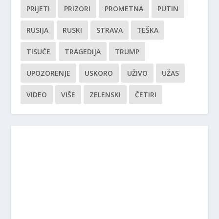
PRIJETI
PRIZORI
PROMETNA
PUTIN
RUSIJA
RUSKI
STRAVA
TEŠKA
TISUĆE
TRAGEDIJA
TRUMP
UPOZORENJE
USKORO
UŽIVO
UŽAS
VIDEO
VIŠE
ZELENSKI
ČETIRI