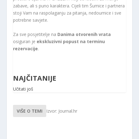
zabave, ali s puno karaktera. Cijeli tim Šumice i partnera
stoji Vam na raspolaganju za pitanja, nedoumice i sve
potrebne savjete.
Za sve posjetitelje na
Danima otvorenih vrata
osiguran je
ekskluzivni popust na terminu
rezervacije
.
NAJČITANIJE
Učitati još
VIŠE O TEMI
Izvor: Journal.hr