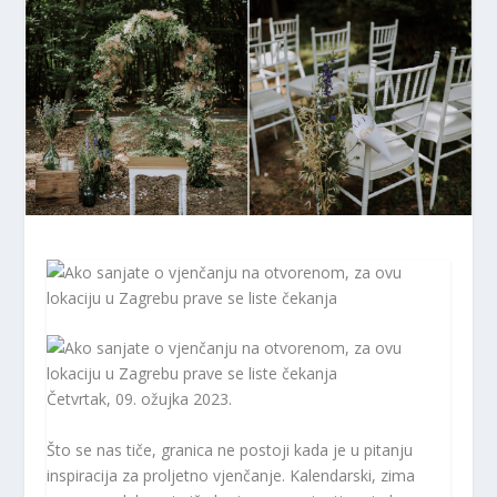
Četvrtak, 09. ožujka 2023.
Što se nas tiče, granica ne postoji kada je u pitanju
inspiracija za proljetno vjenčanje. Kalendarski, zima