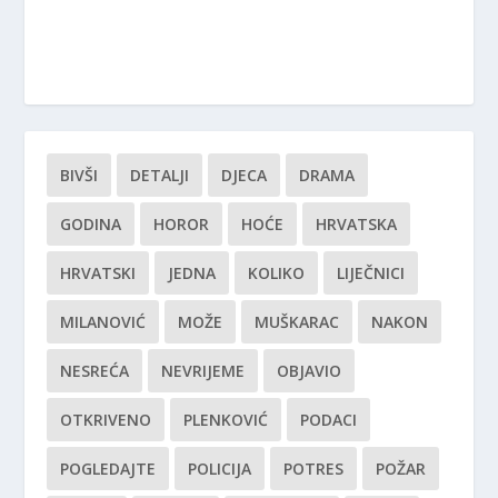
BIVŠI
DETALJI
DJECA
DRAMA
GODINA
HOROR
HOĆE
HRVATSKA
HRVATSKI
JEDNA
KOLIKO
LIJEČNICI
MILANOVIĆ
MOŽE
MUŠKARAC
NAKON
NESREĆA
NEVRIJEME
OBJAVIO
OTKRIVENO
PLENKOVIĆ
PODACI
POGLEDAJTE
POLICIJA
POTRES
POŽAR