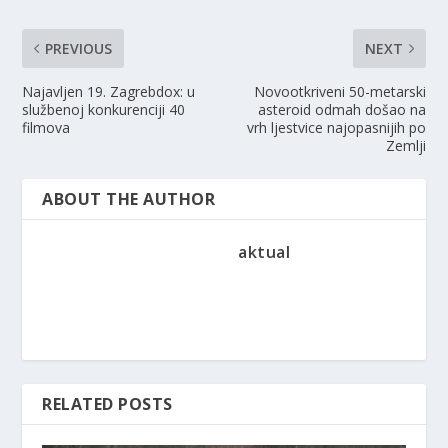
PREVIOUS
NEXT
Najavljen 19. Zagrebdox: u
Novootkriveni 50-metarski
službenoj konkurenciji 40
asteroid odmah došao na
filmova
vrh ljestvice najopasnijih po
Zemlji
ABOUT THE AUTHOR
aktual
RELATED POSTS