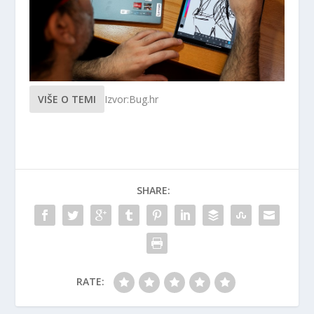
VIŠE O TEMI
Izvor:Bug.hr
SHARE:
RATE: