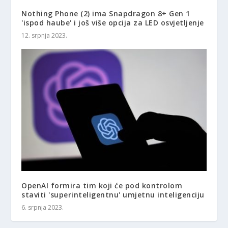
Nothing Phone (2) ima Snapdragon 8+ Gen 1
'ispod haube' i još više opcija za LED osvjetljenje
12. srpnja 2023.
OpenAI formira tim koji će pod kontrolom
staviti 'superinteligentnu' umjetnu inteligenciju
6. srpnja 2023.