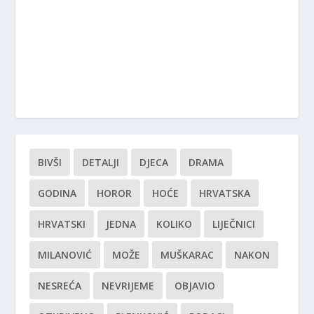
BIVŠI
DETALJI
DJECA
DRAMA
GODINA
HOROR
HOĆE
HRVATSKA
HRVATSKI
JEDNA
KOLIKO
LIJEČNICI
MILANOVIĆ
MOŽE
MUŠKARAC
NAKON
NESREĆA
NEVRIJEME
OBJAVIO