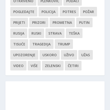
OTKRIVENO
PLENKOVIĆ
PODACI
POGLEDAJTE
POLICIJA
POTRES
POŽAR
PRIJETI
PRIZORI
PROMETNA
PUTIN
RUSIJA
RUSKI
STRAVA
TEŠKA
TISUĆE
TRAGEDIJA
TRUMP
UPOZORENJE
USKORO
UŽIVO
UŽAS
VIDEO
VIŠE
ZELENSKI
ČETIRI