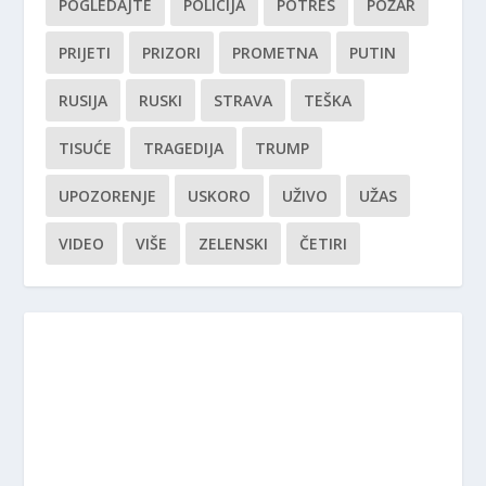
POGLEDAJTE
POLICIJA
POTRES
POŽAR
PRIJETI
PRIZORI
PROMETNA
PUTIN
RUSIJA
RUSKI
STRAVA
TEŠKA
TISUĆE
TRAGEDIJA
TRUMP
UPOZORENJE
USKORO
UŽIVO
UŽAS
VIDEO
VIŠE
ZELENSKI
ČETIRI