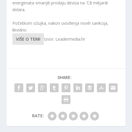
energenata smanjili prodaju deviza na 7,8 milijardi
dolara.
Početkom ožujka, nakon uvođenja novih sankcija,
likvidno
VIŠE O TEMI
Izvor: Leadermedia.hr
SHARE:
RATE: