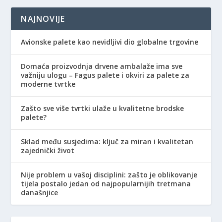
NAJNOVIJE
Avionske palete kao nevidljivi dio globalne trgovine
Domaća proizvodnja drvene ambalaže ima sve
važniju ulogu – Fagus palete i okviri za palete za
moderne tvrtke
Zašto sve više tvrtki ulaže u kvalitetne brodske
palete?
Sklad među susjedima: ključ za miran i kvalitetan
zajednički život
Nije problem u vašoj disciplini: zašto je oblikovanje
tijela postalo jedan od najpopularnijih tretmana
današnjice