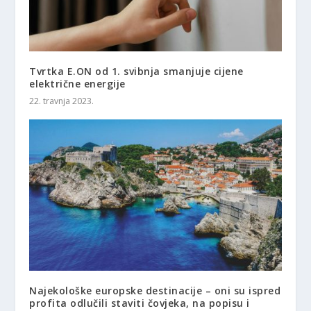
Tvrtka E.ON od 1. svibnja smanjuje cijene
električne energije
22. travnja 2023.
Najekološke europske destinacije – oni su ispred
profita odlučili staviti čovjeka, na popisu i