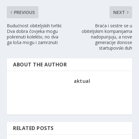
PREVIOUS
NEXT
Budućnost obiteljskih tvrtki:
Braća i sestre se u
Dva dobra čovjeka mogu
obiteljskim kompanijama
pokrenuti kolektiv, no dva
nadopunjuju, a nove
ga loša mogu i zamrznuti
generacije donose
startupovski duh
ABOUT THE AUTHOR
aktual
RELATED POSTS