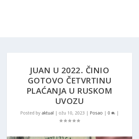
JUAN U 2022. ČINIO
GOTOVO ČETVRTINU
PLAĆANJA U RUSKOM
UVOZU
Posted by
aktual
|
ožu 10, 2023
|
Posao
|
0
|