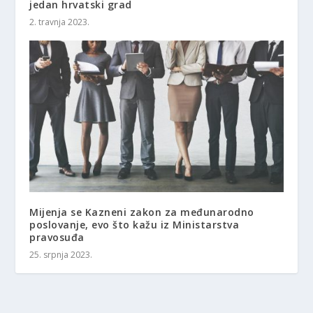
jedan hrvatski grad
2. travnja 2023.
Mijenja se Kazneni zakon za međunarodno
poslovanje, evo što kažu iz Ministarstva
pravosuđa
25. srpnja 2023.