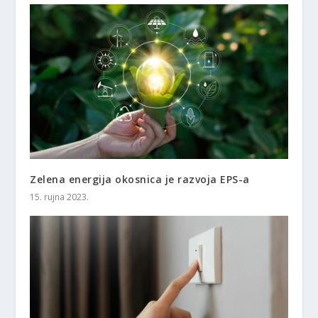
Zelena energija okosnica je razvoja EPS-a
15. rujna 2023.