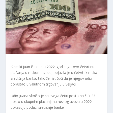
Kineski juan činio je u 2022. godini gotovo četvrtinu
plaćanja u ruskom uvozu, objavila je u četvrtak ruska
središnja banka, također ističući da je njegov udio
porastao u valutnom trgovanju u veljači.
Udio Juana skočio je sa svega četiri posto na čak 23
posto u ukupnim plaćanjima ruskog uvoza u 2022.,
pokazuju podaci središnje banke.