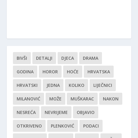
BIVŠI
DETALJI
DJECA
DRAMA
GODINA
HOROR
HOĆE
HRVATSKA
HRVATSKI
JEDNA
KOLIKO
LIJEČNICI
MILANOVIĆ
MOŽE
MUŠKARAC
NAKON
NESREĆA
NEVRIJEME
OBJAVIO
OTKRIVENO
PLENKOVIĆ
PODACI