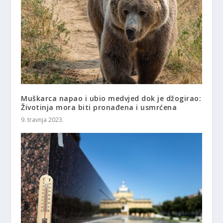
Muškarca napao i ubio medvjed dok je džogirao:
Životinja mora biti pronađena i usmrćena
9. travnja 2023.