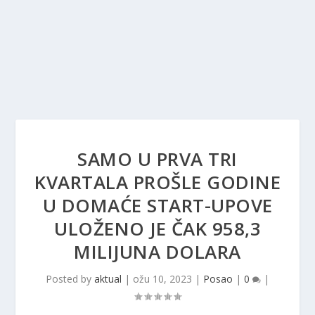
SAMO U PRVA TRI
KVARTALA PROŠLE GODINE
U DOMAĆE START-UPOVE
ULOŽENO JE ČAK 958,3
MILIJUNA DOLARA
Posted by
aktual
|
ožu 10, 2023
|
Posao
|
0
|