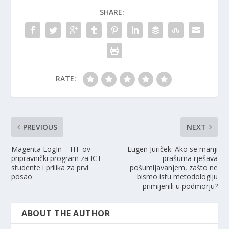
SHARE:
RATE:
PREVIOUS
NEXT
Magenta LogIn – HT-ov
Eugen Juriček: Ako se manji
pripravnički program za ICT
prašuma rješava
studente i prilika za prvi
pošumljavanjem, zašto ne
posao
bismo istu metodologiju
primijenili u podmorju?
ABOUT THE AUTHOR