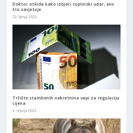
Doktor otkida kako izbjeći toplinski udar, evo
što savjetuje
22. lipnja 2023.
Tržište stambenih nekretnina vapi za regulaciju
cijena
3. srpnja 2023.