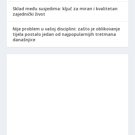
Sklad među susjedima: ključ za miran i kvalitetan
zajednički život
Nije problem u vašoj disciplini: zašto je oblikovanje
tijela postalo jedan od najpopularnijih tretmana
današnjice