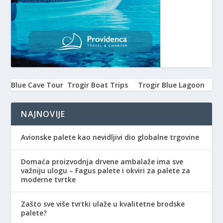
Blue Cave Tour
Trogir Boat Trips
Trogir Blue Lagoon
NAJNOVIJE
Avionske palete kao nevidljivi dio globalne trgovine
Domaća proizvodnja drvene ambalaže ima sve
važniju ulogu – Fagus palete i okviri za palete za
moderne tvrtke
Zašto sve više tvrtki ulaže u kvalitetne brodske
palete?