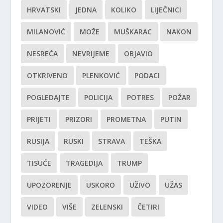
HRVATSKI
JEDNA
KOLIKO
LIJEČNICI
MILANOVIĆ
MOŽE
MUŠKARAC
NAKON
NESREĆA
NEVRIJEME
OBJAVIO
OTKRIVENO
PLENKOVIĆ
PODACI
POGLEDAJTE
POLICIJA
POTRES
POŽAR
PRIJETI
PRIZORI
PROMETNA
PUTIN
RUSIJA
RUSKI
STRAVA
TEŠKA
TISUĆE
TRAGEDIJA
TRUMP
UPOZORENJE
USKORO
UŽIVO
UŽAS
VIDEO
VIŠE
ZELENSKI
ČETIRI