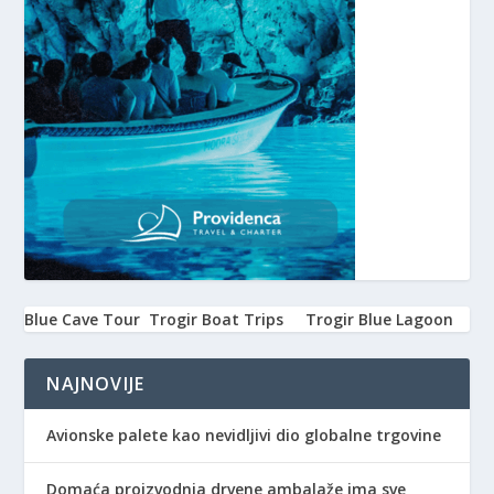
Blue Cave Tour
Trogir Boat Trips
Trogir Blue Lagoon
NAJNOVIJE
Avionske palete kao nevidljivi dio globalne trgovine
Domaća proizvodnja drvene ambalaže ima sve