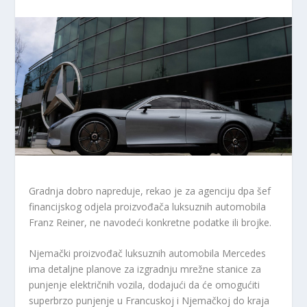
Gradnja dobro napreduje, rekao je za agenciju dpa šef
financijskog odjela proizvođača luksuznih automobila
Franz Reiner, ne navodeći konkretne podatke ili brojke.
Njemački proizvođač luksuznih automobila Mercedes
ima detaljne planove za izgradnju mrežne stanice za
punjenje električnih vozila, dodajući da će omogućiti
superbrzo punjenje u Francuskoj i Njemačkoj do kraja