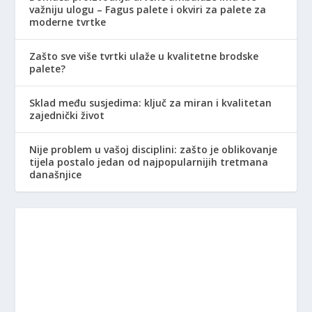
važniju ulogu – Fagus palete i okviri za palete za
moderne tvrtke
Zašto sve više tvrtki ulaže u kvalitetne brodske
palete?
Sklad među susjedima: ključ za miran i kvalitetan
zajednički život
Nije problem u vašoj disciplini: zašto je oblikovanje
tijela postalo jedan od najpopularnijih tretmana
današnjice