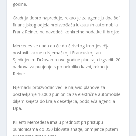
godine.
Gradnja dobro napreduje, rekao je za agenciju dpa šef
financijskog odjela proizvođača luksuznih automobila
Franz Reiner, ne navodeći konkretne podatke ili brojke.
Mercedes se nada da će do četvrtog tromjesečja
postaviti kazne u Njemačkoj i Francuskoj, au
Sjedinjenim Državama ove godine planiraju izgraditi 20
parkova za punjenje s po nekoliko kazni, rekao je
Reiner.
Njemački proizvođač već je najavio planove za
postavljanje 10.000 punionica za električne automobile
diljem svijeta do kraja desetljeća, podsjeća agencija
Dpa.
Klijenti Mercedesa imaju prednost pri pristupu
punionicama do 350 kilovata snage, primjerice putem