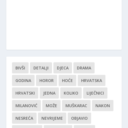
BIVŠI
DETALJI
DJECA
DRAMA
GODINA
HOROR
HOĆE
HRVATSKA
HRVATSKI
JEDNA
KOLIKO
LIJEČNICI
MILANOVIĆ
MOŽE
MUŠKARAC
NAKON
NESREĆA
NEVRIJEME
OBJAVIO