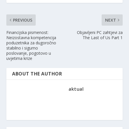
PREVIOUS
NEXT
Financijska pismenost:
Objavljeni PC zahtjevi za
Neizostavna kompetencija
The Last of Us Part 1
poduzetnika za dugoročno
stabilno i sigurno
poslovanje, pogotovo u
uvjetima krize
ABOUT THE AUTHOR
aktual