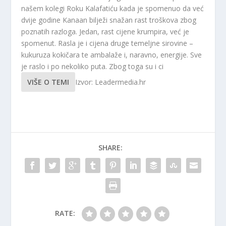
našem kolegi Roku Kalafatiću kada je spomenuo da već
dvije godine Kanaan bilježi snažan rast troškova zbog
poznatih razloga. Jedan, rast cijene krumpira, već je
spomenut. Rasla je i cijena druge temeljne sirovine –
kukuruza kokičara te ambalaže i, naravno, energije. Sve
je raslo i po nekoliko puta. Zbog toga su i ci
VIŠE O TEMI
Izvor: Leadermedia.hr
SHARE:
RATE: