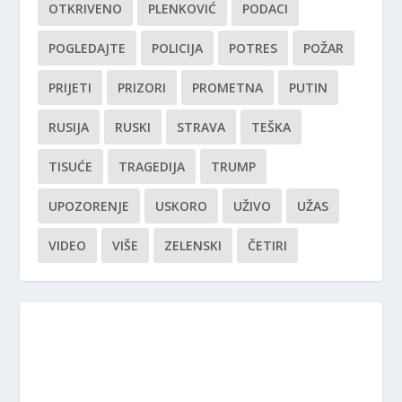
OTKRIVENO
PLENKOVIĆ
PODACI
POGLEDAJTE
POLICIJA
POTRES
POŽAR
PRIJETI
PRIZORI
PROMETNA
PUTIN
RUSIJA
RUSKI
STRAVA
TEŠKA
TISUĆE
TRAGEDIJA
TRUMP
UPOZORENJE
USKORO
UŽIVO
UŽAS
VIDEO
VIŠE
ZELENSKI
ČETIRI