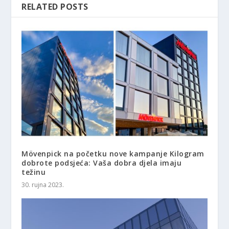
RELATED POSTS
Mövenpick na početku nove kampanje Kilogram
dobrote podsjeća: Vaša dobra djela imaju
težinu
30. rujna 2023.