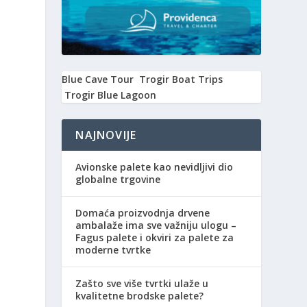
Blue Cave Tour
Trogir Boat Trips
Trogir Blue Lagoon
NAJNOVIJE
Avionske palete kao nevidljivi dio
globalne trgovine
Domaća proizvodnja drvene
ambalaže ima sve važniju ulogu –
Fagus palete i okviri za palete za
moderne tvrtke
Zašto sve više tvrtki ulaže u
kvalitetne brodske palete?