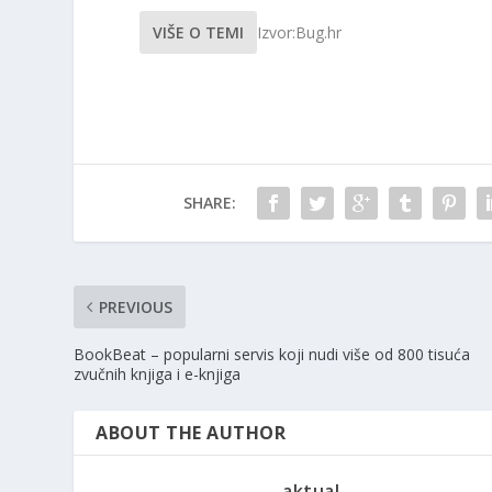
VIŠE O TEMI
Izvor:Bug.hr
SHARE:
PREVIOUS
BookBeat – popularni servis koji nudi više od 800 tisuća
zvučnih knjiga i e-knjiga
ABOUT THE AUTHOR
aktual