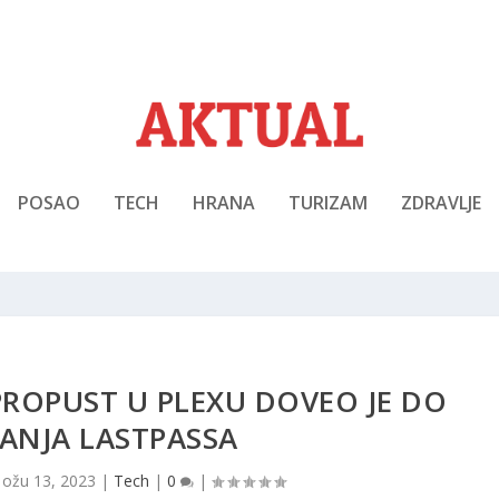
POSAO
TECH
HRANA
TURIZAM
ZDRAVLJE
PROPUST U PLEXU DOVEO JE DO
ANJA LASTPASSA
|
ožu 13, 2023
|
Tech
|
0
|