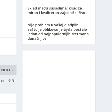
Sklad među susjedima: ključ za
miran i kvalitetan zajednički život
Nije problem u vašoj disciplini:
zašto je oblikovanje tijela postalo
jedan od najpopularnijih tretmana
današnjice
NEXT
no tržište