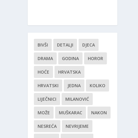
BIVŠI
DETALJI
DJECA
DRAMA
GODINA
HOROR
HOĆE
HRVATSKA
HRVATSKI
JEDNA
KOLIKO
LIJEČNICI
MILANOVIĆ
MOŽE
MUŠKARAC
NAKON
NESREĆA
NEVRIJEME