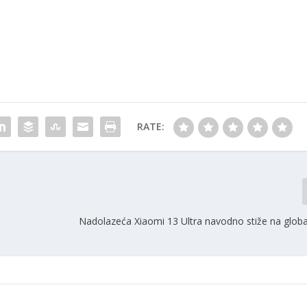
RATE:
Nadolazeća Xiaomi 13 Ultra navodno stiže na global