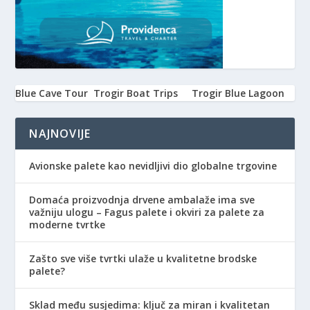
Blue Cave Tour
Trogir Boat Trips
Trogir Blue Lagoon
NAJNOVIJE
Avionske palete kao nevidljivi dio globalne trgovine
Domaća proizvodnja drvene ambalaže ima sve
važniju ulogu – Fagus palete i okviri za palete za
moderne tvrtke
Zašto sve više tvrtki ulaže u kvalitetne brodske
palete?
Sklad među susjedima: ključ za miran i kvalitetan