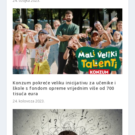
24. ožujka 2023.
Konzum pokreće veliku inicijativu za učenike i
škole s fondom opreme vrijednim više od 700
tisuća eura
24. kolovoza 2023.