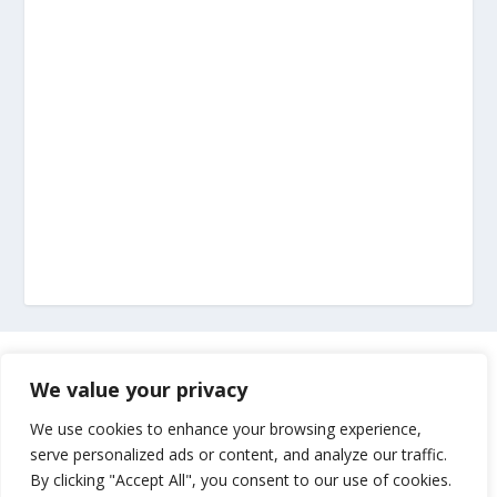
Marketing
We value your privacy
Impressum
We use cookies to enhance your browsing experience,
serve personalized ads or content, and analyze our traffic.
By clicking "Accept All", you consent to our use of cookies.
Uvjeti korištenja