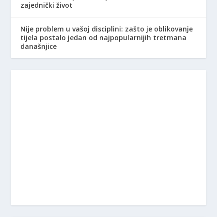
zajednički život
Nije problem u vašoj disciplini: zašto je oblikovanje
tijela postalo jedan od najpopularnijih tretmana
današnjice