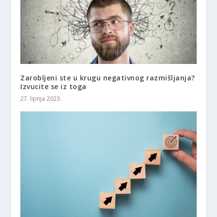
Zarobljeni ste u krugu negativnog razmišljanja?
Izvucite se iz toga
27. lipnja 2023.