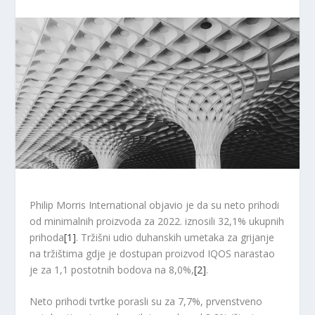
Philip Morris International objavio je da su neto prihodi
od minimalnih proizvoda za 2022. iznosili 32,1% ukupnih
prihoda
[1]
. Tržišni udio duhanskih umetaka za grijanje
na tržištima gdje je dostupan proizvod IQOS narastao
je za 1,1 postotnih bodova na 8,0%,
[2]
.
Neto prihodi tvrtke porasli su za 7,7%, prvenstveno