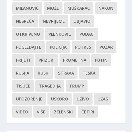
MILANOVIĆ
MOŽE
MUŠKARAC
NAKON
NESREĆA
NEVRIJEME
OBJAVIO
OTKRIVENO
PLENKOVIĆ
PODACI
POGLEDAJTE
POLICIJA
POTRES
POŽAR
PRIJETI
PRIZORI
PROMETNA
PUTIN
RUSIJA
RUSKI
STRAVA
TEŠKA
TISUĆE
TRAGEDIJA
TRUMP
UPOZORENJE
USKORO
UŽIVO
UŽAS
VIDEO
VIŠE
ZELENSKI
ČETIRI