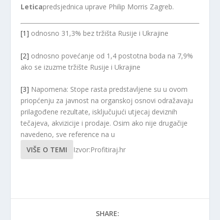
Letica
predsjednica uprave Philip Morris Zagreb.
[1]
odnosno 31,3% bez tržišta Rusije i Ukrajine
[2]
odnosno povećanje od 1,4 postotna boda na 7,9%
ako se izuzme tržište Rusije i Ukrajine
[3]
Napomena: Stope rasta predstavljene su u ovom
priopćenju za javnost na organskoj osnovi odražavaju
prilagođene rezultate, isključujući utjecaj deviznih
tečajeva, akvizicije i prodaje. Osim ako nije drugačije
navedeno, sve reference na u
VIŠE O TEMI
Izvor:Profitiraj.hr
SHARE: