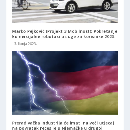
Marko Pejković (Projekt 3 Mobilnost): Pokretanje
komercijalne robotaxi usluge za korisnike 2025.
13. lipnja 2023.
Prerađivačka industrija će imati najveći utjecaj
na povratak recesije u Njemačke u drugoj