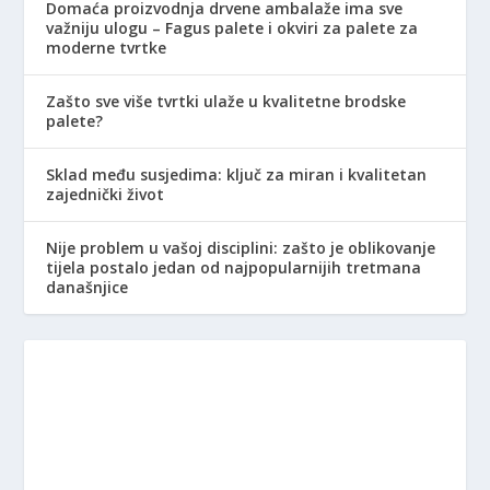
Domaća proizvodnja drvene ambalaže ima sve
važniju ulogu – Fagus palete i okviri za palete za
moderne tvrtke
Zašto sve više tvrtki ulaže u kvalitetne brodske
palete?
Sklad među susjedima: ključ za miran i kvalitetan
zajednički život
Nije problem u vašoj disciplini: zašto je oblikovanje
tijela postalo jedan od najpopularnijih tretmana
današnjice