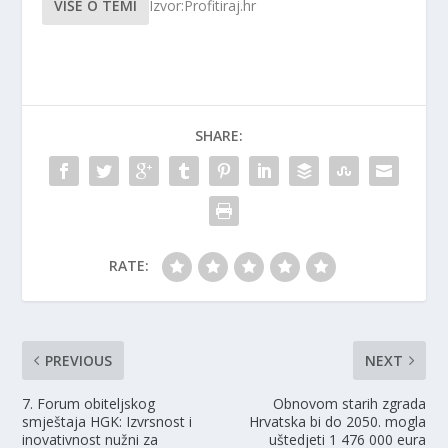
VIŠE O TEMI
Izvor:Profitiraj.hr
SHARE:
RATE:
PREVIOUS
NEXT
7. Forum obiteljskog
Obnovom starih zgrada
smještaja HGK: Izvrsnost i
Hrvatska bi do 2050. mogla
inovativnost nužni za
uštedjeti 1 476 000 eura