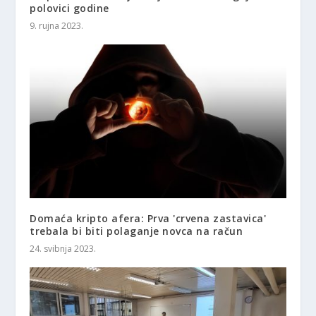
polovici godine
9. rujna 2023.
Domaća kripto afera: Prva 'crvena zastavica'
trebala bi biti polaganje novca na račun
24. svibnja 2023.