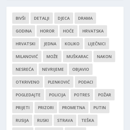
BIVŠI
DETALJI
DJECA
DRAMA
GODINA
HOROR
HOĆE
HRVATSKA
HRVATSKI
JEDNA
KOLIKO
LIJEČNICI
MILANOVIĆ
MOŽE
MUŠKARAC
NAKON
NESREĆA
NEVRIJEME
OBJAVIO
OTKRIVENO
PLENKOVIĆ
PODACI
POGLEDAJTE
POLICIJA
POTRES
POŽAR
PRIJETI
PRIZORI
PROMETNA
PUTIN
RUSIJA
RUSKI
STRAVA
TEŠKA