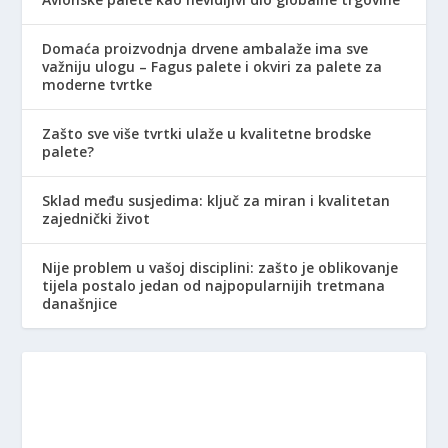
Domaća proizvodnja drvene ambalaže ima sve
važniju ulogu – Fagus palete i okviri za palete za
moderne tvrtke
Zašto sve više tvrtki ulaže u kvalitetne brodske
palete?
Sklad među susjedima: ključ za miran i kvalitetan
zajednički život
Nije problem u vašoj disciplini: zašto je oblikovanje
tijela postalo jedan od najpopularnijih tretmana
današnjice