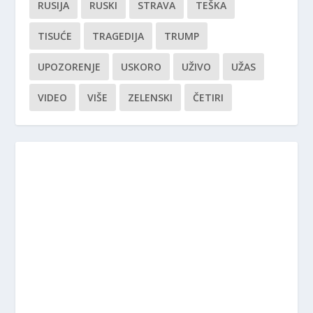
RUSIJA
RUSKI
STRAVA
TEŠKA
TISUĆE
TRAGEDIJA
TRUMP
UPOZORENJE
USKORO
UŽIVO
UŽAS
VIDEO
VIŠE
ZELENSKI
ČETIRI