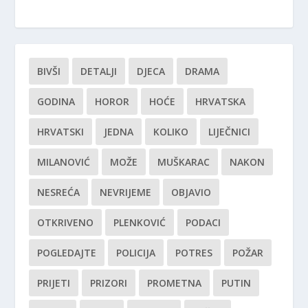
BIVŠI
DETALJI
DJECA
DRAMA
GODINA
HOROR
HOĆE
HRVATSKA
HRVATSKI
JEDNA
KOLIKO
LIJEČNICI
MILANOVIĆ
MOŽE
MUŠKARAC
NAKON
NESREĆA
NEVRIJEME
OBJAVIO
OTKRIVENO
PLENKOVIĆ
PODACI
POGLEDAJTE
POLICIJA
POTRES
POŽAR
PRIJETI
PRIZORI
PROMETNA
PUTIN