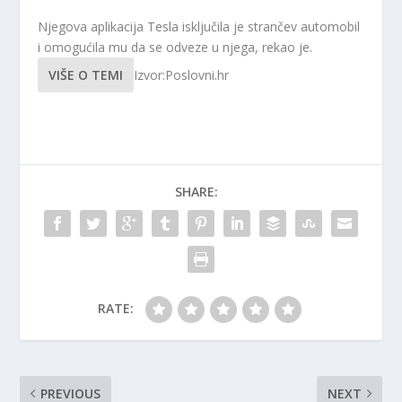
Njegova aplikacija Tesla isključila je strančev automobil
i omogućila mu da se odveze u njega, rekao je.
VIŠE O TEMI
Izvor:Poslovni.hr
SHARE:
RATE:
PREVIOUS
NEXT