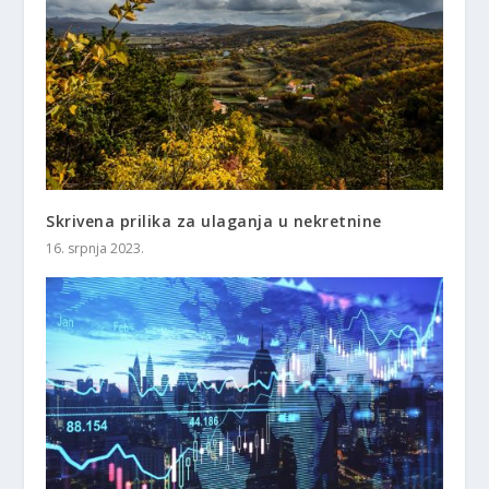
Skrivena prilika za ulaganja u nekretnine
16. srpnja 2023.