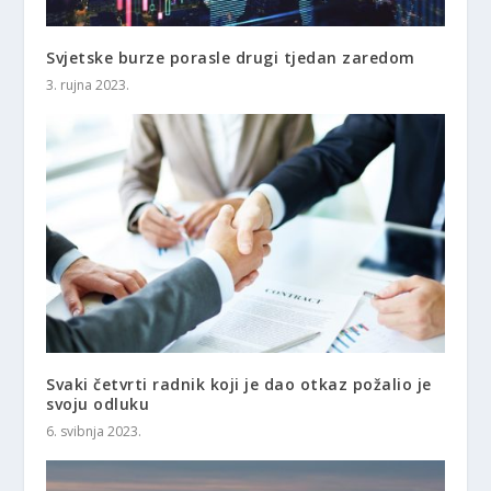
Svjetske burze porasle drugi tjedan zaredom
3. rujna 2023.
Svaki četvrti radnik koji je dao otkaz požalio je
svoju odluku
6. svibnja 2023.