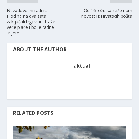
Nezadovoljni radnici
Od 16. ožujka stiže nam
Plodina na dva sata
novost iz Hrvatskih pošta
zaključali trgovinu, traže
veće plaće i bolje radne
uvjete
ABOUT THE AUTHOR
aktual
RELATED POSTS