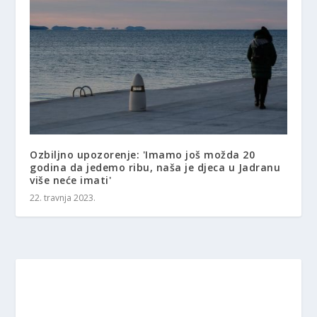
Ozbiljno upozorenje: 'Imamo još možda 20
godina da jedemo ribu, naša je djeca u Jadranu
više neće imati'
22. travnja 2023.