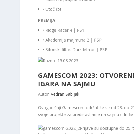
• Utočište
PREMIJA:
• Ridge Racer 4 | PS1
• Akademija majmuna 2 | PSP
• Sifonski filtar: Dark Mirror | PSP
15.03.2023
GAMESCOM 2023: OTVORENE 
IGARA NA SAJMU
Autor:
Vedran Sabljak
Ovogodišnji Gamescom održat će se od 23. do 27
svoje projekte za predstavljanje na sajmu u Indie 
Prijave su dostupne do 25. t