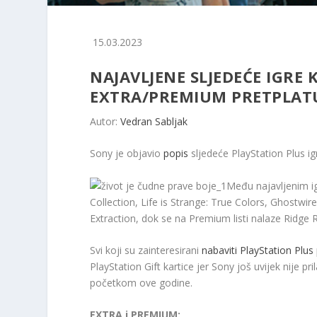
15.03.2023
NAJAVLJENE SLJEDEĆE IGRE
EXTRA/PREMIUM PRETPLAT
Autor:
Vedran Sabljak
Sony je objavio
popis
sljedeće PlayStation Plus ig
Među najavljenim i
Collection, Life is Strange: True Colors, Ghostwi
Extraction, dok se na Premium listi nalaze Ridge 
Svi koji su zainteresirani
nabaviti PlayStation Plus
PlayStation Gift kartice jer Sony još uvijek nije 
početkom ove godine.
EXTRA i PREMIUM: