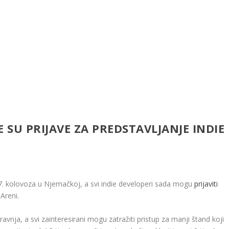
SU PRIJAVE ZA PREDSTAVLJANJE INDIE
. kolovoza u Njemačkoj, a svi indie developeri sada mogu
prijaviti
Areni.
ravnja, a svi zainteresirani mogu zatražiti pristup za manji štand koji