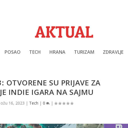
POSAO
TECH
HRANA
TURIZAM
ZDRAVLJE
 OTVORENE SU PRIJAVE ZA
E INDIE IGARA NA SAJMU
|
ožu 16, 2023
|
Tech
|
0
|