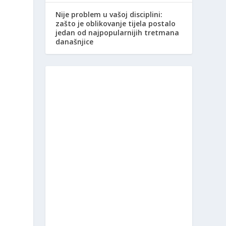
Nije problem u vašoj disciplini:
zašto je oblikovanje tijela postalo
jedan od najpopularnijih tretmana
današnjice