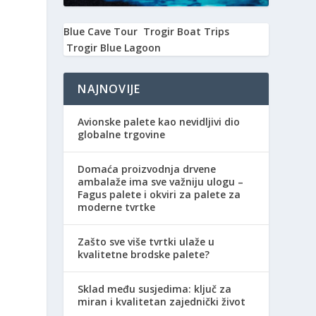
Blue Cave Tour
Trogir Boat Trips
Trogir Blue Lagoon
NAJNOVIJE
Avionske palete kao nevidljivi dio
globalne trgovine
Domaća proizvodnja drvene
ambalaže ima sve važniju ulogu –
Fagus palete i okviri za palete za
moderne tvrtke
Zašto sve više tvrtki ulaže u
kvalitetne brodske palete?
Sklad među susjedima: ključ za
miran i kvalitetan zajednički život